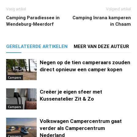
Vorig artikel
Volgend artikel
Camping Paradiessee in
Camping Inrana kamperen
Wendeburg-Meerdorf
in Chaam
GERELATEERDE ARTIKELEN
MEER VAN DEZE AUTEUR
Negen op de tien camperaars zouden
direct opnieuw een camper kopen
Campers
Creëer je eigen sfeer met
Kussenatelier Zit & Zo
Campers
Volkswagen Campercentrum gaat
verder als Campercentrum
Nederland
Campers