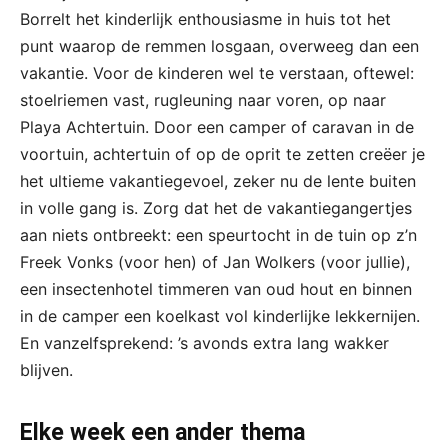
Borrelt het kinderlijk enthousiasme in huis tot het
punt waarop de remmen losgaan, overweeg dan een
vakantie. Voor de kinderen wel te verstaan, oftewel:
stoelriemen vast, rugleuning naar voren, op naar
Playa Achtertuin. Door een camper of caravan in de
voortuin, achtertuin of op de oprit te zetten creëer je
het ultieme vakantiegevoel, zeker nu de lente buiten
in volle gang is. Zorg dat het de vakantiegangertjes
aan niets ontbreekt: een speurtocht in de tuin op z’n
Freek Vonks (voor hen) of Jan Wolkers (voor jullie),
een insectenhotel timmeren van oud hout en binnen
in de camper een koelkast vol kinderlijke lekkernijen.
En vanzelfsprekend: ’s avonds extra lang wakker
blijven.
Elke week een ander thema