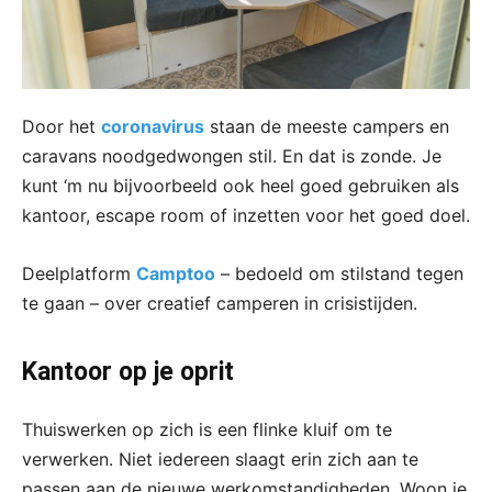
Door het
coronavirus
staan de meeste campers en
caravans noodgedwongen stil. En dat is zonde. Je
kunt ‘m nu bijvoorbeeld ook heel goed gebruiken als
kantoor, escape room of inzetten voor het goed doel.
Deelplatform
Camptoo
– bedoeld om stilstand tegen
te gaan – over creatief camperen in crisistijden.
Kantoor op je oprit
Thuiswerken op zich is een flinke kluif om te
verwerken. Niet iedereen slaagt erin zich aan te
passen aan de nieuwe werkomstandigheden. Woon je