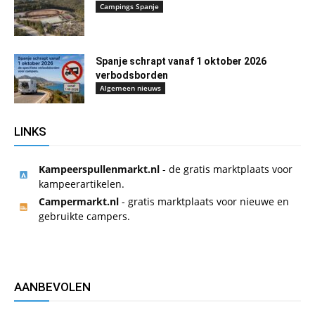
Campings Spanje
Spanje schrapt vanaf 1 oktober 2026
verbodsborden
Algemeen nieuws
LINKS
Kampeerspullenmarkt.nl
- de gratis marktplaats voor
kampeerartikelen.
Campermarkt.nl
- gratis marktplaats voor nieuwe en
gebruikte campers.
AANBEVOLEN