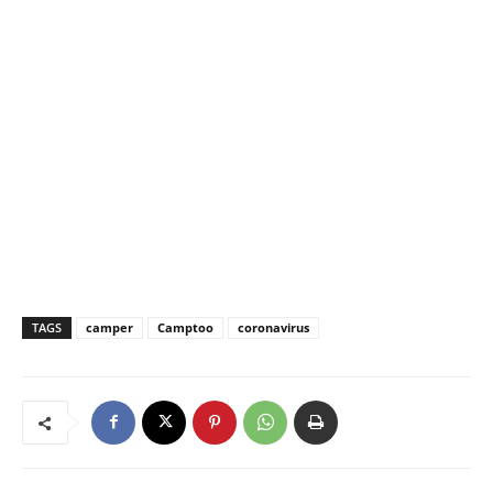
TAGS
camper
Camptoo
coronavirus