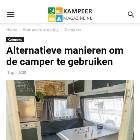
Home
Kampeeruitrusting
Campers
Campers
Alternatieve manieren om
de camper te gebruiken
8 april 2020