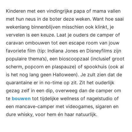
Kinderen met een vindingrijke papa of mama vallen
met hun neus in de boter deze weken. Want hoe saai
wekenlang binnenblijven misschien ook klinkt, je
vervelen is een keuze. Laat je ouders de camper of
caravan ombouwen tot een escape room van jouw
favoriete film (tip: Indiana Jones en Disneyfilms zijn
populaire thema’s), een bioscoopzaal (inclusief groot
scherm, popcorn en plaspauze) of spookhuis (ook al
is het nog lang geen Halloween). Je zult zien dat de
quarantaine er in no-time op zit. Zit het ouderlijk
gezag zelf in een dip, overweeg dan de camper om
te
bouwen
tot tijdelijke wellness of nagelstudio of
een mancave-camper met videogames, sigaren en
dure whisky, voor hem én haar natuurlijk.