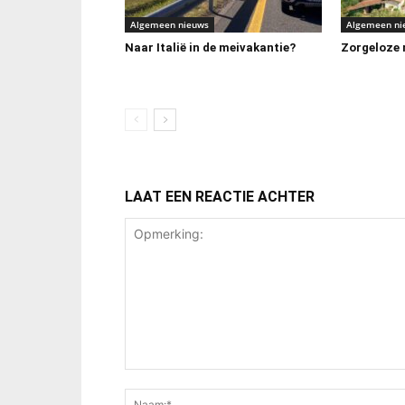
Algemeen nieuws
Algemeen ni
Naar Italië in de meivakantie?
Zorgeloze m
LAAT EEN REACTIE ACHTER