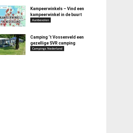
Kampeerwinkels – Vind een
kampeerwinkel in de buurt
Aanbevolen
Camping ’t Vossenveld een
gezellige SVR camping
Campings Nederland