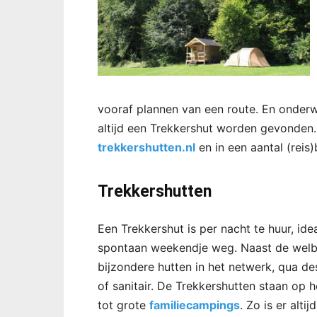
vooraf plannen van een route. En onder
altijd een Trekkershut worden gevonden.
trekkershutten.nl
en in een aantal (reis
Trekkershutten
Een Trekkershut is per nacht te huur, id
spontaan weekendje weg. Naast de welbe
bijzondere hutten in het netwerk, qua des
of sanitair. De Trekkershutten staan op 
tot grote
familiecampings
. Zo is er alt