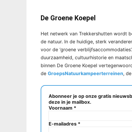
De Groene Koepel
Het netwerk van Trekkershutten wordt be
de natuur. In de huidige, sterk verander
voor de ‘groene verblijfsaccommodaties’
duurzaamheid, cultuurhistorie en maats
binnen De Groene Koepel vertegenwoor
de
GroepsNatuurkampeerterreinen
, d
Abonneer je op onze gratis nieuwsbr
deze in je mailbox.
Voornaam
*
E-mailadres
*