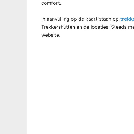
comfort.
In aanvulling op de kaart staan op
trekk
Trekkershutten en de locaties. Steeds me
website.