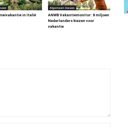
euws
Algemeen nieuws
eivakantie in Italië
ANWB Vakantiemonitor: 8 miljoen
Nederlanders kiezen voor
vakantie