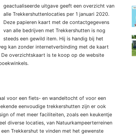
geactualiseerde uitgave geeft een overzicht van
alle Trekkershuttenlocaties per 1 januari 2020.
Deze papieren kaart met de contactgegevens
van alle bedrijven met Trekkershutten is nog
steeds een gewild item. Hij is handig bij het
weg kan zonder internetverbinding met de kaart
 De overzichtskaart is te koop op de website
)boekwinkels.
eaal voor een fiets- en wandeltocht of voor een
kende eenvoudige trekkershutten zijn er ook
ign of met meer faciliteiten, zoals een keukentje
heel diverse locaties, van Natuurkampeerterreinen
ijd een Trekkershut te vinden met het gewenste