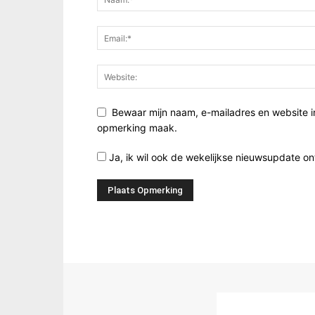
Bewaar mijn naam, e-mailadres en website i
opmerking maak.
Ja, ik wil ook de wekelijkse nieuwsupdate o