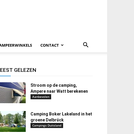
AMPEERWINKELS
CONTACT
EEST GELEZEN
Stroom op de camping,
Ampere naar Watt berekenen
Aanbevolen
Camping Boker Lakeland in het
groene Delbrück
Campings Duitsland