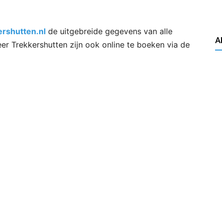
ershutten.nl
de uitgebreide gegevens van alle
A
er Trekkershutten zijn ook online te boeken via de