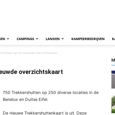
SEN
CAMPINGS
LANDEN
KAMPEERBEDRIJVEN
K
ershutten op vernieuwde overzichtskaart
M
ieuwde overzichtskaart
750 Trekkershutten op 250 diverse locaties in de
Benelux en Duitse Eifel.
De nieuwe Trekkershuttenkaart is uit. Deze