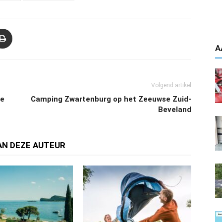
A
Volgend artikel
me
Camping Zwartenburg op het Zeeuwse Zuid-
Beveland
AN DEZE AUTEUR