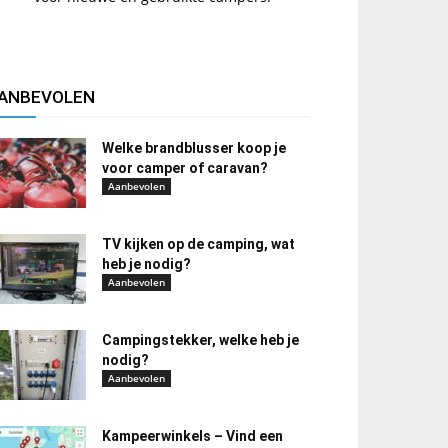
ANBEVOLEN
Welke brandblusser koop je
voor camper of caravan?
Aanbevolen
TV kijken op de camping, wat
heb je nodig?
Aanbevolen
Campingstekker, welke heb je
nodig?
Aanbevolen
Kampeerwinkels – Vind een