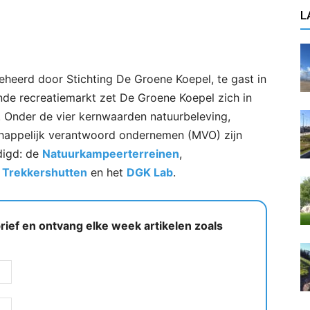
L
heerd door Stichting De Groene Koepel, te gast in
ende recreatiemarkt zet De Groene Koepel zich in
. Onder de vier kernwaarden natuurbeleving,
chappelijk verantwoord ondernemen (MVO) zijn
digd: de
Natuurkampeerterreinen
,
e
Trekkershutten
en het
DGK Lab
.
ief en ontvang elke week artikelen zoals