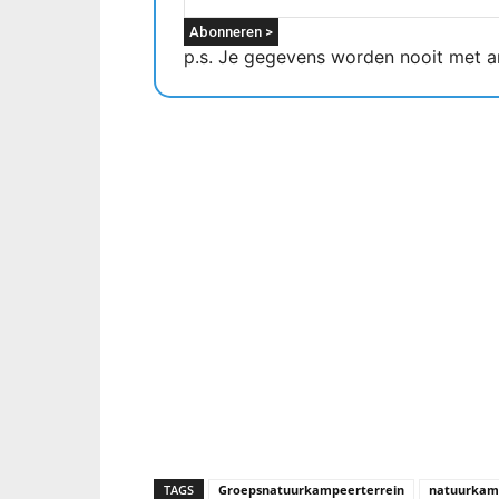
p.s. Je gegevens worden nooit met a
TAGS
Groepsnatuurkampeerterrein
natuurkam