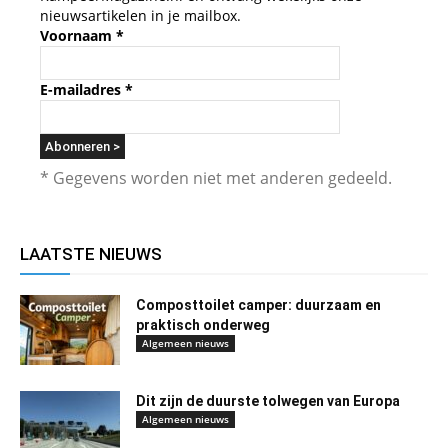
nieuwsartikelen in je mailbox.
Voornaam
*
E-mailadres
*
* Gegevens worden niet met anderen gedeeld.
LAATSTE NIEUWS
Composttoilet camper: duurzaam en
praktisch onderweg
Algemeen nieuws
Dit zijn de duurste tolwegen van Europa
Algemeen nieuws