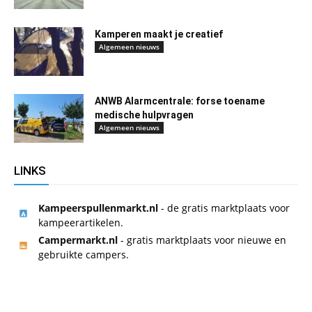
Kamperen maakt je creatief
Algemeen nieuws
ANWB Alarmcentrale: forse toename
medische hulpvragen
Algemeen nieuws
LINKS
Kampeerspullenmarkt.nl
- de gratis marktplaats voor
kampeerartikelen.
Campermarkt.nl
- gratis marktplaats voor nieuwe en
gebruikte campers.