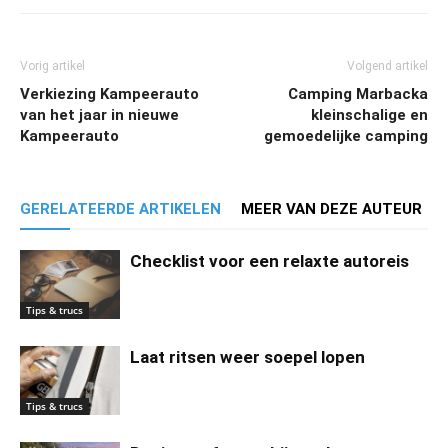
Vorig artikel
Volgend artikel
Verkiezing Kampeerauto
Camping Marbacka
van het jaar in nieuwe
kleinschalige en
Kampeerauto
gemoedelijke camping
GERELATEERDE ARTIKELEN
MEER VAN DEZE AUTEUR
Checklist voor een relaxte autoreis
Tips & trucs
Laat ritsen weer soepel lopen
Tips & trucs