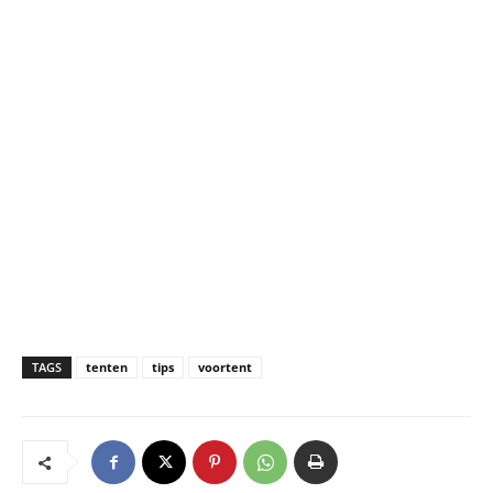
TAGS
tenten
tips
voortent