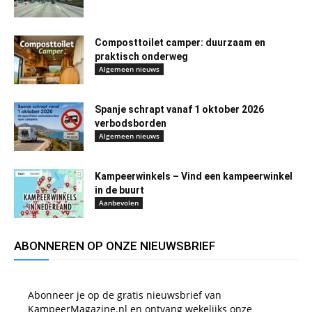
Composttoilet camper: duurzaam en
praktisch onderweg
Algemeen nieuws
Spanje schrapt vanaf 1 oktober 2026
verbodsborden
Algemeen nieuws
Kampeerwinkels – Vind een kampeerwinkel
in de buurt
Aanbevolen
ABONNEREN OP ONZE NIEUWSBRIEF
Abonneer je op de gratis nieuwsbrief van
KampeerMagazine.nl en ontvang wekelijks onze