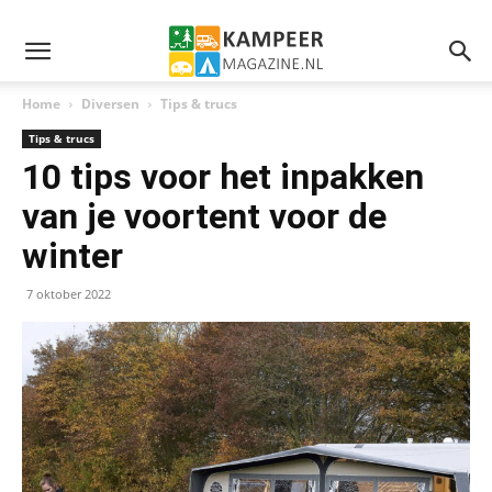
Home
Diversen
Tips & trucs
Tips & trucs
10 tips voor het inpakken
van je voortent voor de
winter
7 oktober 2022