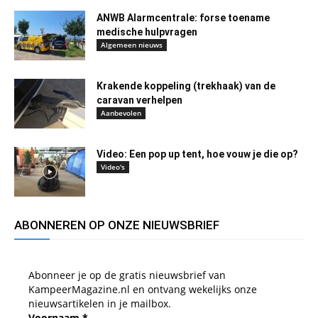
ANWB Alarmcentrale: forse toename
medische hulpvragen
Algemeen nieuws
Krakende koppeling (trekhaak) van de
caravan verhelpen
Aanbevolen
Video: Een pop up tent, hoe vouw je die op?
Video's
ABONNEREN OP ONZE NIEUWSBRIEF
Abonneer je op de gratis nieuwsbrief van
KampeerMagazine.nl en ontvang wekelijks onze
nieuwsartikelen in je mailbox.
Voornaam
*