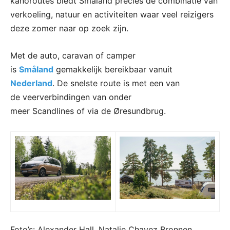
kanoroutes biedt Småland precies de combinatie van
verkoeling, natuur en activiteiten waar veel reizigers
deze zomer naar op zoek zijn.
Met de auto, caravan of camper
is
Småland
gemakkelijk bereikbaar vanuit
Nederland
. De snelste route is met een van
de veerverbindingen van onder
meer Scandlines of via de Øresundbrug.
Foto’s: Alexander Hall, Natalie Chavez Bronnen