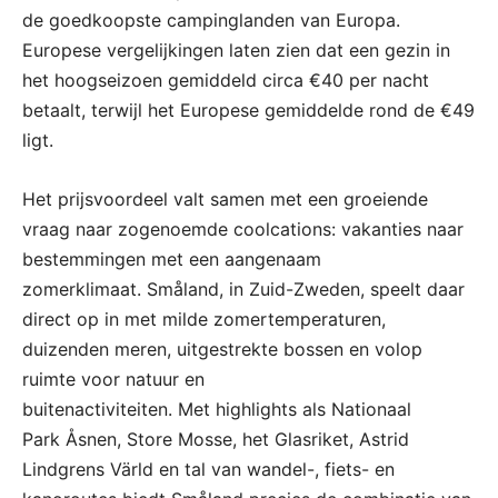
de goedkoopste campinglanden van Europa.
Europese vergelijkingen laten zien dat een gezin in
het hoogseizoen gemiddeld circa €40 per nacht
betaalt, terwijl het Europese gemiddelde rond de €49
ligt.
Het prijsvoordeel valt samen met een groeiende
vraag naar zogenoemde coolcations: vakanties naar
bestemmingen met een aangenaam
zomerklimaat. Småland, in Zuid-Zweden, speelt daar
direct op in met milde zomertemperaturen,
duizenden meren, uitgestrekte bossen en volop
ruimte voor natuur en
buitenactiviteiten. Met highlights als Nationaal
Park Åsnen, Store Mosse, het Glasriket, Astrid
Lindgrens Värld en tal van wandel-, fiets- en