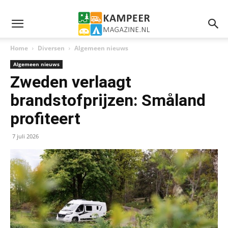
Home
Diversen
Algemeen nieuws
Algemeen nieuws
Zweden verlaagt
brandstofprijzen: Småland
profiteert
7 juli 2026