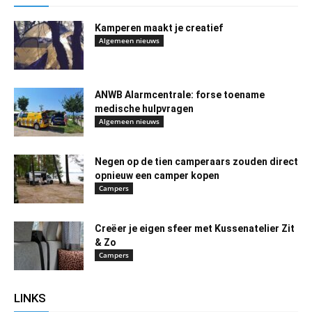
Kamperen maakt je creatief
Algemeen nieuws
ANWB Alarmcentrale: forse toename
medische hulpvragen
Algemeen nieuws
Negen op de tien camperaars zouden direct
opnieuw een camper kopen
Campers
Creëer je eigen sfeer met Kussenatelier Zit
& Zo
Campers
LINKS