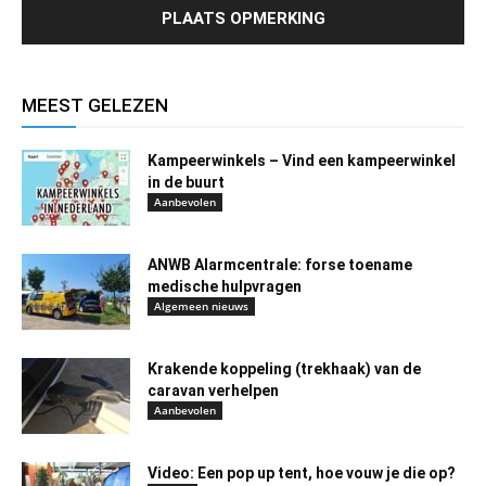
MEEST GELEZEN
Kampeerwinkels – Vind een kampeerwinkel
in de buurt
Aanbevolen
ANWB Alarmcentrale: forse toename
medische hulpvragen
Algemeen nieuws
Krakende koppeling (trekhaak) van de
caravan verhelpen
Aanbevolen
Video: Een pop up tent, hoe vouw je die op?