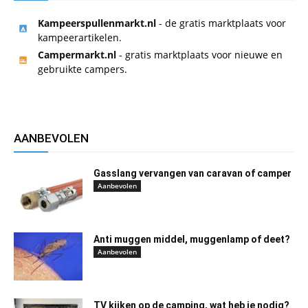
Kampeerspullenmarkt.nl
- de gratis marktplaats voor
kampeerartikelen.
Campermarkt.nl
- gratis marktplaats voor nieuwe en
gebruikte campers.
AANBEVOLEN
Gasslang vervangen van caravan of camper
Aanbevolen
Anti muggen middel, muggenlamp of deet?
Aanbevolen
TV kijken op de camping, wat heb je nodig?