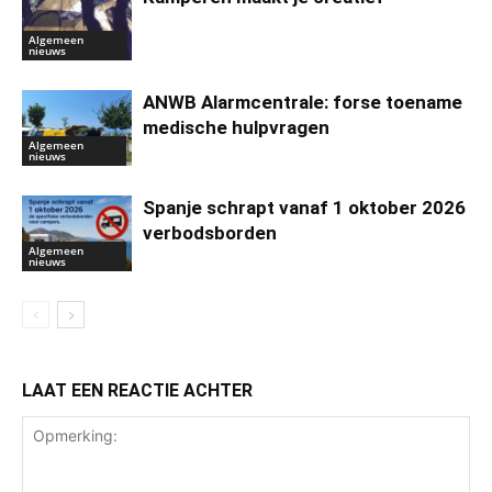
Algemeen
nieuws
ANWB Alarmcentrale: forse toename
medische hulpvragen
Algemeen
nieuws
Spanje schrapt vanaf 1 oktober 2026
verbodsborden
Algemeen
nieuws
LAAT EEN REACTIE ACHTER