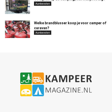
Aanbevolen
Welke brandblusser koop je voor camper of
caravan?
Aanbevolen