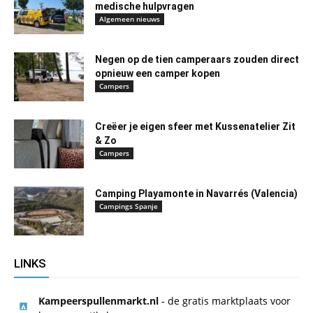
medische hulpvragen
Algemeen nieuws
Negen op de tien camperaars zouden direct
opnieuw een camper kopen
Campers
Creëer je eigen sfeer met Kussenatelier Zit
& Zo
Campers
Camping Playamonte in Navarrés (Valencia)
Campings Spanje
LINKS
Kampeerspullenmarkt.nl
- de gratis marktplaats voor