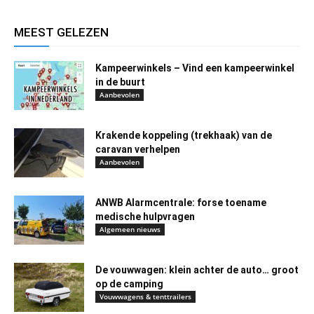
MEEST GELEZEN
Kampeerwinkels – Vind een kampeerwinkel
in de buurt
Aanbevolen
Krakende koppeling (trekhaak) van de
caravan verhelpen
Aanbevolen
ANWB Alarmcentrale: forse toename
medische hulpvragen
Algemeen nieuws
De vouwwagen: klein achter de auto… groot
op de camping
Vouwwagens & tenttrailers