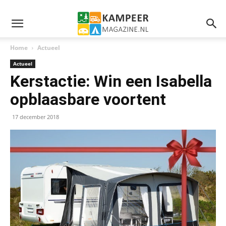
Home
Actueel
Actueel
Kerstactie: Win een Isabella
opblaasbare voortent
17 december 2018