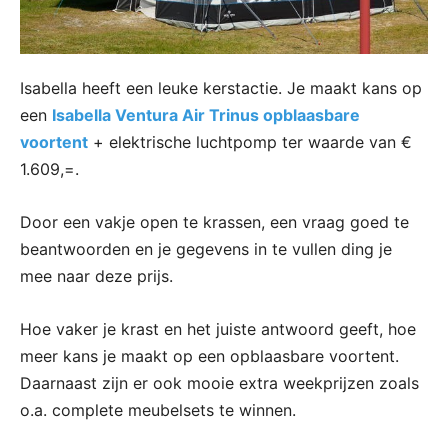
Isabella heeft een leuke kerstactie. Je maakt kans op
een
Isabella Ventura Air Trinus opblaasbare
voortent
+ elektrische luchtpomp ter waarde van €
1.609,=.
Door een vakje open te krassen, een vraag goed te
beantwoorden en je gegevens in te vullen ding je
mee naar deze prijs.
Hoe vaker je krast en het juiste antwoord geeft, hoe
meer kans je maakt op een opblaasbare voortent.
Daarnaast zijn er ook mooie extra weekprijzen zoals
o.a. complete meubelsets te winnen.