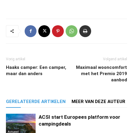
Vorig artikel
Volgend artikel
Haaks camper: Een camper,
Maximaal wooncomfort
maar dan anders
met het Premio 2019
aanbod
GERELATEERDE ARTIKELEN
MEER VAN DEZE AUTEUR
ACSI start Europees platform voor
campingdeals
Actueel