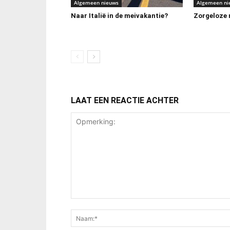
Algemeen nieuws
Algemeen ni
Naar Italië in de meivakantie?
Zorgeloze m
LAAT EEN REACTIE ACHTER