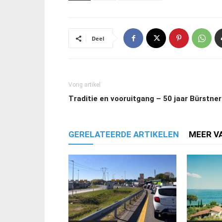
Deel
Vorig artikel
Traditie en vooruitgang – 50 jaar Bürstner
GERELATEERDE ARTIKELEN
MEER V