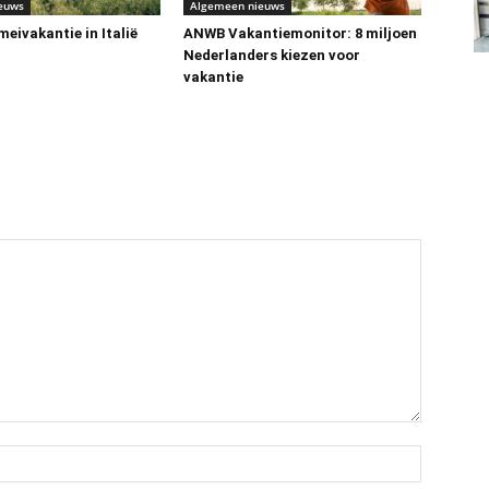
euws
Algemeen nieuws
eivakantie in Italië
ANWB Vakantiemonitor: 8 miljoen
Nederlanders kiezen voor
vakantie