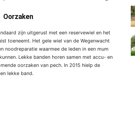
Oorzaken
ndaard zijn uitgerust met een reservewiel en het
uist toeneemt. Het gele wiel van de Wegenwacht
een noodreparatie waarmee de leden in een mum
r kunnen. Lekke banden horen samen met accu- en
ende oorzaken van pech. In 2015 hielp de
n lekke band.