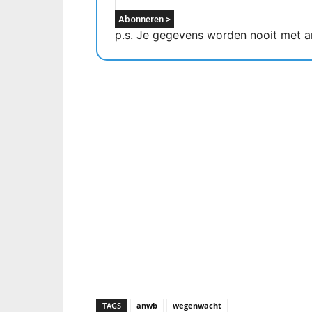
p.s. Je gegevens worden nooit met a
TAGS
anwb
wegenwacht