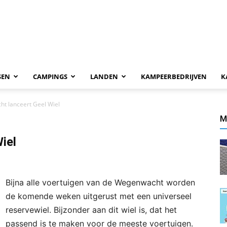
SEN
CAMPINGS
LANDEN
KAMPEERBEDRIJVEN
K
t lanceert Geel Wiel
M
iel
Bijna alle voertuigen van de Wegenwacht worden
de komende weken uitgerust met een universeel
reservewiel. Bijzonder aan dit wiel is, dat het
passend is te maken voor de meeste voertuigen.