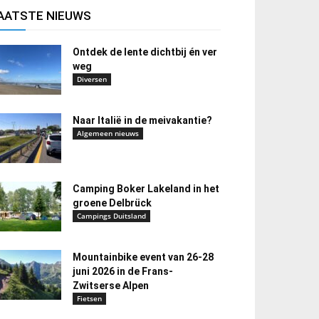
AATSTE NIEUWS
Ontdek de lente dichtbij én ver
weg
Diversen
Naar Italië in de meivakantie?
Algemeen nieuws
Camping Boker Lakeland in het
groene Delbrück
Campings Duitsland
Mountainbike event van 26-28
juni 2026 in de Frans-
Zwitserse Alpen
Fietsen