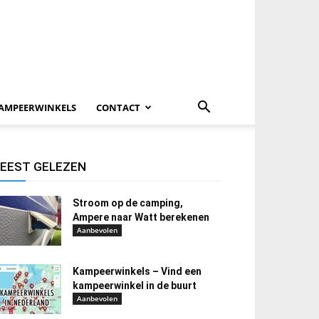
AMPEERWINKELS
CONTACT
EEST GELEZEN
Stroom op de camping,
Ampere naar Watt berekenen
Aanbevolen
Kampeerwinkels – Vind een
kampeerwinkel in de buurt
Aanbevolen