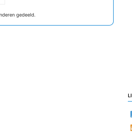
nderen gedeeld.
L