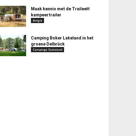
Maak kennis met de TraileeH
kampeertrailer
België
Camping Boker Lakeland in het
groene Delbrück
Campings Duitsland