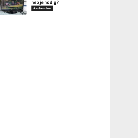
heb je nodig?
Aanbevolen