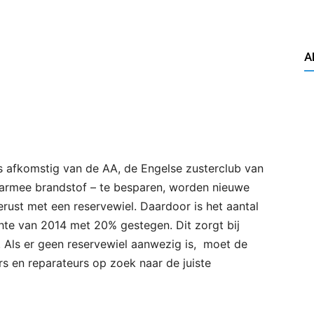
A
is afkomstig van de AA, de Engelse zusterclub van
armee brandstof – te besparen, worden nieuwe
erust met een reservewiel. Daardoor is het aantal
hte van 2014 met 20% gestegen. Dit zorgt bij
Als er geen reservewiel aanwezig is, moet de
s en reparateurs op zoek naar de juiste