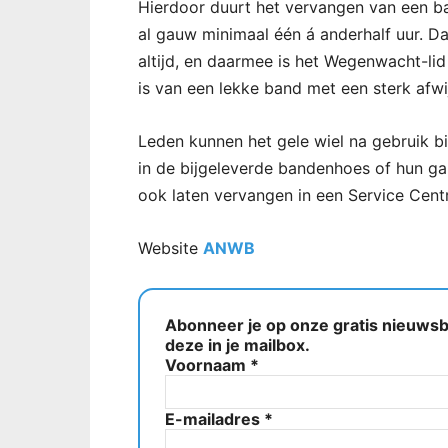
Hierdoor duurt het vervangen van een b
al gauw minimaal één á anderhalf uur. Dat
altijd, en daarmee is het Wegenwacht-lid
is van een lekke band met een sterk afw
Leden kunnen het gele wiel na gebruik b
in de bijgeleverde bandenhoes of hun ga
ook laten vervangen in een Service Ce
Website
ANWB
Abonneer je op onze gratis nieuwsbr
deze in je mailbox.
Voornaam
*
E-mailadres
*