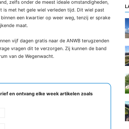
and, zelfs onder de meest ideale omstandigheden,
L
 is met het gele wiel verleden tijd. Dit wiel past
 binnen een kwartier op weer weg, tenzij er sprake
ijkende maat.
innen vijf dagen gratis naar de ANWB terugzenden
rage vragen dit te verzorgen. Zij kunnen de band
ntrum van de Wegenwacht.
ief en ontvang elke week artikelen zoals