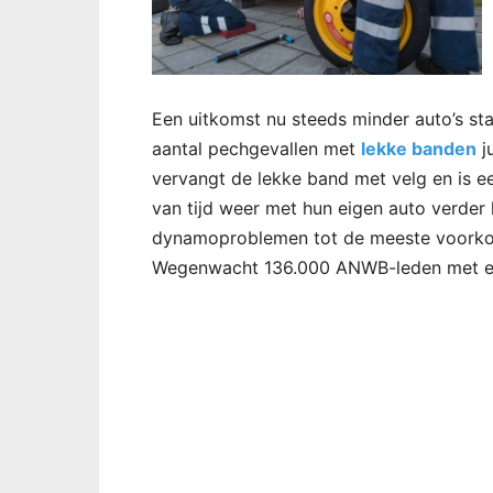
Een uitkomst nu steeds minder auto’s sta
aantal pechgevallen met
lekke banden
j
vervangt de lekke band met velg en is 
van tijd weer met hun eigen auto verde
dynamoproblemen tot de meeste voorkom
Wegenwacht 136.000 ANWB-leden met ee