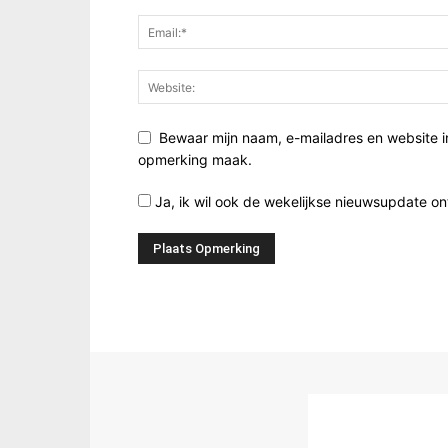
Bewaar mijn naam, e-mailadres en website i
opmerking maak.
Ja, ik wil ook de wekelijkse nieuwsupdate o