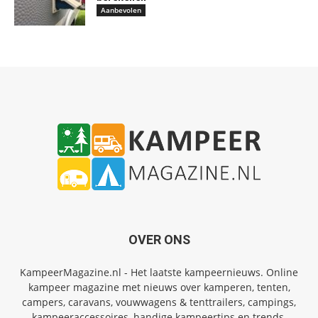
Aanbevolen
OVER ONS
KampeerMagazine.nl - Het laatste kampeernieuws. Online
kampeer magazine met nieuws over kamperen, tenten,
campers, caravans, vouwwagens & tenttrailers, campings,
kampeeraccessoires, handige kampeertips en trends.