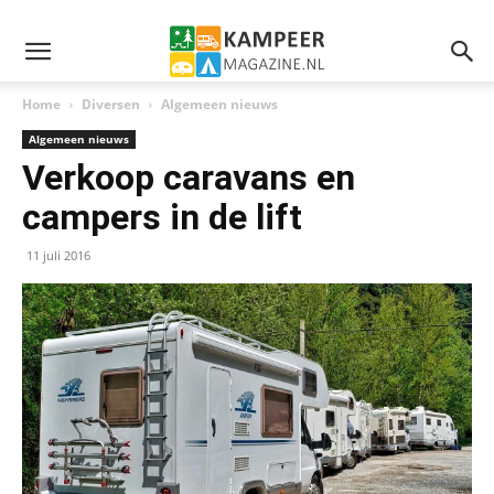
Home
Diversen
Algemeen nieuws
Algemeen nieuws
Verkoop caravans en
campers in de lift
11 juli 2016