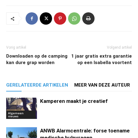
Vorig artikel
Volgend artikel
Downloaden op de camping
1 jaar gratis extra garantie
kan dure grap worden
op een Isabella voortent
GERELATEERDE ARTIKELEN
MEER VAN DEZE AUTEUR
Kamperen maakt je creatief
Algemeen
nieuws
ANWB Alarmcentrale: forse toename
medische hulpvragen