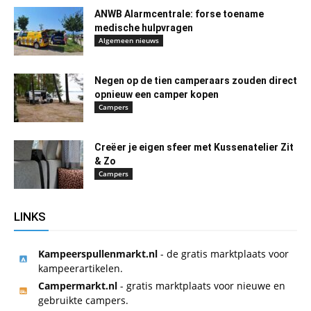
ANWB Alarmcentrale: forse toename
medische hulpvragen
Algemeen nieuws
Negen op de tien camperaars zouden direct
opnieuw een camper kopen
Campers
Creëer je eigen sfeer met Kussenatelier Zit
& Zo
Campers
LINKS
Kampeerspullenmarkt.nl
- de gratis marktplaats voor
kampeerartikelen.
Campermarkt.nl
- gratis marktplaats voor nieuwe en
gebruikte campers.