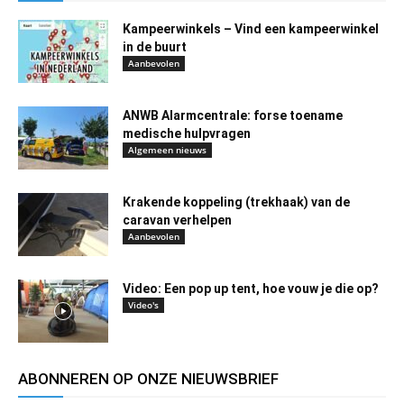
Kampeerwinkels – Vind een kampeerwinkel
in de buurt
Aanbevolen
ANWB Alarmcentrale: forse toename
medische hulpvragen
Algemeen nieuws
Krakende koppeling (trekhaak) van de
caravan verhelpen
Aanbevolen
Video: Een pop up tent, hoe vouw je die op?
Video's
ABONNEREN OP ONZE NIEUWSBRIEF