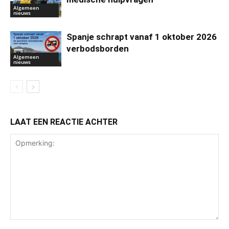
Algemeen
nieuws
Spanje schrapt vanaf 1 oktober 2026
verbodsborden
Algemeen
nieuws
LAAT EEN REACTIE ACHTER