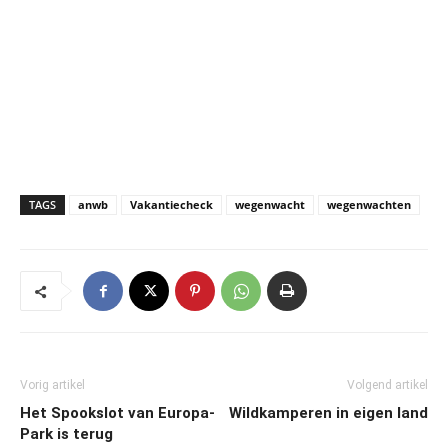
TAGS
anwb
Vakantiecheck
wegenwacht
wegenwachten
Vorig artikel
Volgend artikel
Het Spookslot van Europa-
Wildkamperen in eigen land
Park is terug