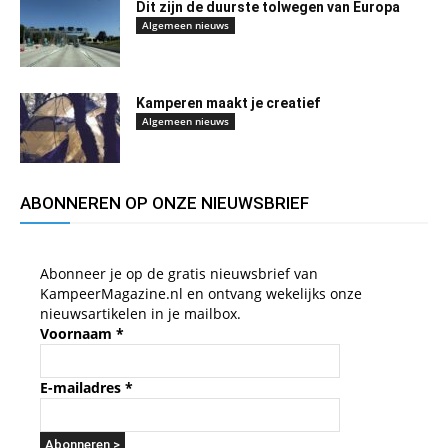
Dit zijn de duurste tolwegen van Europa
Algemeen nieuws
Kamperen maakt je creatief
Algemeen nieuws
ABONNEREN OP ONZE NIEUWSBRIEF
Abonneer je op de gratis nieuwsbrief van
KampeerMagazine.nl en ontvang wekelijks onze
nieuwsartikelen in je mailbox.
Voornaam
*
E-mailadres
*