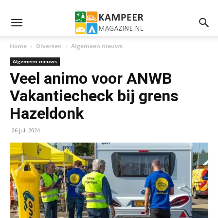
Home
Diversen
Algemeen nieuws
Algemeen nieuws
Veel animo voor ANWB
Vakantiecheck bij grens
Hazeldonk
26 juli 2024