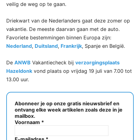
veilig de weg op te gaan.
Driekwart van de Nederlanders gaat deze zomer op
vakantie. De meeste daarvan gaan met de auto.
Favoriete bestemmingen binnen Europa zijn:
Nederland
,
Duitsland
,
Frankrijk
, Spanje en België.
De
ANWB
Vakantiecheck bij
verzorgingsplaats
Hazeldonk
vond plaats op vrijdag 19 juli van 7.00 tot
13.00 uur.
Abonneer je op onze gratis nieuwsbrief en
ontvang elke week artikelen zoals deze in je
mailbox.
Voornaam
*
E-mailadres
*