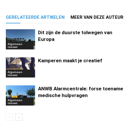
GERELATEERDE ARTIKELEN
MEER VAN DEZE AUTEUR
Dit zijn de duurste tolwegen van
Europa
Algemeen
nieuws
Kamperen maakt je creatief
Algemeen
nieuws
ANWB Alarmcentrale: forse toename
medische hulpvragen
Algemeen
nieuws