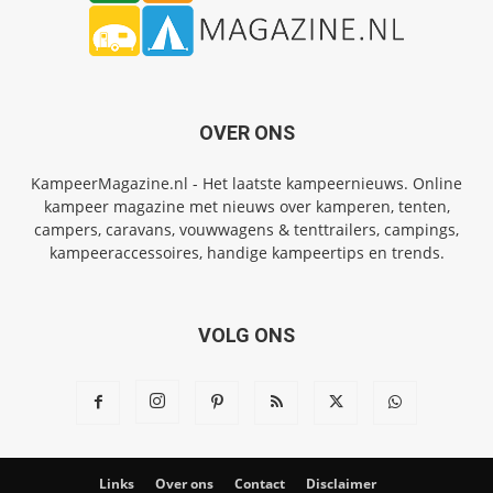
OVER ONS
KampeerMagazine.nl - Het laatste kampeernieuws. Online
kampeer magazine met nieuws over kamperen, tenten,
campers, caravans, vouwwagens & tenttrailers, campings,
kampeeraccessoires, handige kampeertips en trends.
VOLG ONS
Links
Over ons
Contact
Disclaimer