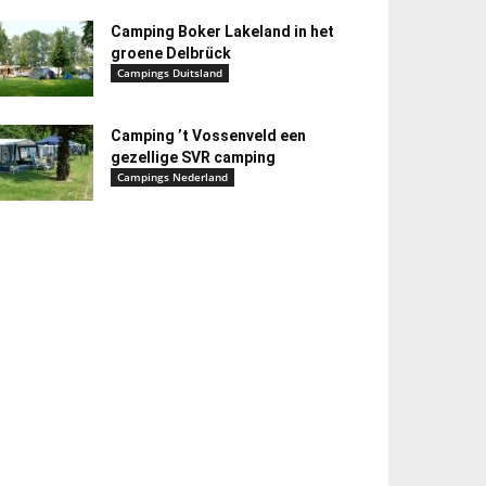
Camping Boker Lakeland in het
groene Delbrück
Campings Duitsland
Camping ’t Vossenveld een
gezellige SVR camping
Campings Nederland