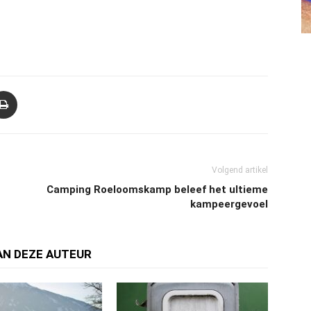
Volgend artikel
Camping Roeloomskamp beleef het ultieme
kampeergevoel
AN DEZE AUTEUR