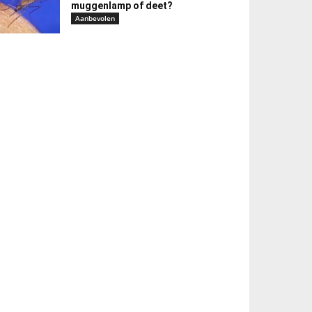
muggenlamp of deet?
Aanbevolen