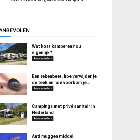
ANBEVOLEN
Wat kost kamperen nou
eigenlijk?
Aanbevolen
Een tekenbeet, hoe verwijder je
de teek en hoe voorkom je...
Aanbevolen
Campings met privé sanitair in
Nederland
Aanbevolen
Anti muggen middel,