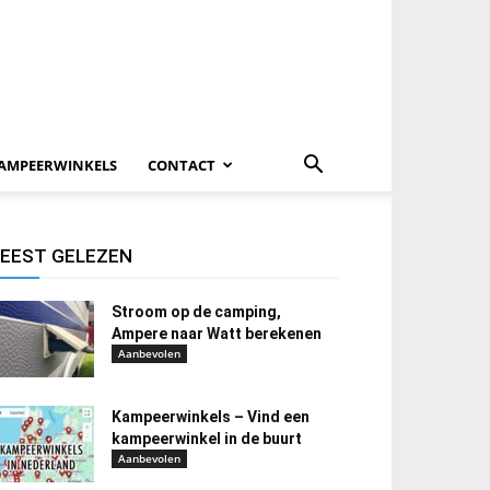
AMPEERWINKELS
CONTACT
EEST GELEZEN
Stroom op de camping,
Ampere naar Watt berekenen
Aanbevolen
Kampeerwinkels – Vind een
kampeerwinkel in de buurt
Aanbevolen