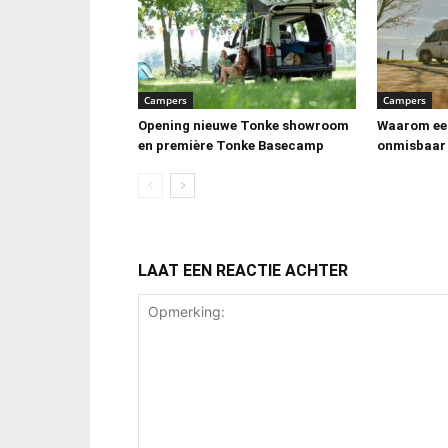
Campers
Campers
Opening nieuwe Tonke showroom
Waarom ee
en première Tonke Basecamp
onmisbaar 
LAAT EEN REACTIE ACHTER