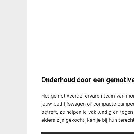
Onderhoud door een gemotiv
Het gemotiveerde, ervaren team van mon
jouw bedrijfswagen of compacte camper.
betreft, ze helpen je vakkundig en tegen
elders zijn gekocht, kan je bij hun terecht