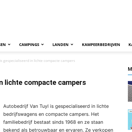
SEN
CAMPINGS
LANDEN
KAMPEERBEDRIJVEN
K
is gespecialiseerd in lichte compacte campers
M
 in lichte compacte campers
Autobedrijf Van Tuyl is gespecialiseerd in lichte
bedrijfswagens en compacte campers. Het
familiebedrijf bestaat sinds 1968 en ze staan
bekend als betrouwbaar en ervaren. Ze verkopen