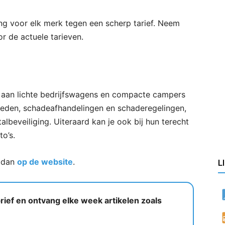
ng voor elk merk tegen een scherp tarief. Neem
r de actuele tarieven.
 aan lichte bedrijfswagens en compacte campers
eden, schadeafhandelingen en schaderegelingen,
beveiliging. Uiteraard kan je ook bij hun terecht
to’s.
k dan
op de website
.
L
ief en ontvang elke week artikelen zoals