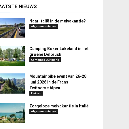
AATSTE NIEUWS
Naar Italië in de meivakantie?
Algemeen nieuws
Camping Boker Lakeland in het
groene Delbrück
Campings Duitsland
Mountainbike event van 26-28
juni 2026 in de Frans-
Zwitserse Alpen
Fietsen
Zorgeloze meivakantie in Italië
Algemeen nieuws