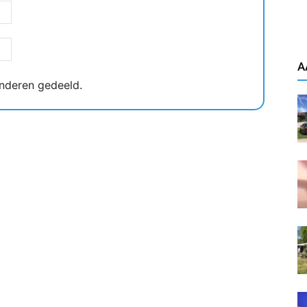
A
nderen gedeeld.