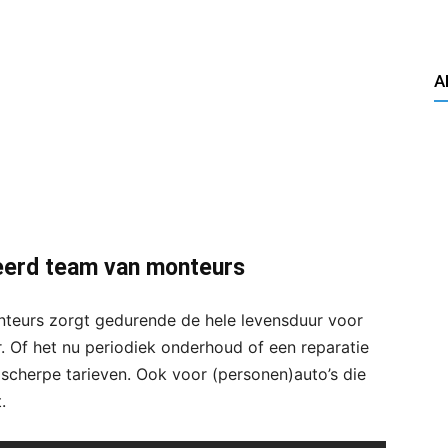
A
eerd team van monteurs
teurs zorgt gedurende de hele levensduur voor
 Of het nu periodiek onderhoud of een reparatie
 scherpe tarieven. Ook voor (personen)auto’s die
.