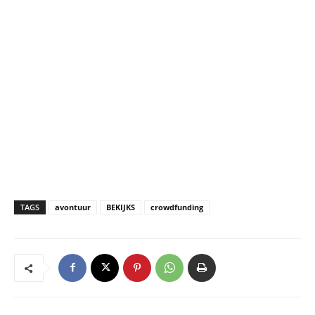
TAGS
avontuur
BEKIJKS
crowdfunding