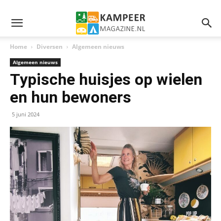
Home
Diversen
Algemeen nieuws
Algemeen nieuws
Typische huisjes op wielen
en hun bewoners
5 juni 2024