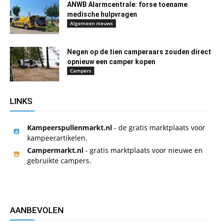
ANWB Alarmcentrale: forse toename
medische hulpvragen
Algemeen nieuws
Negen op de tien camperaars zouden direct
opnieuw een camper kopen
Campers
LINKS
Kampeerspullenmarkt.nl
- de gratis marktplaats voor
kampeerartikelen.
Campermarkt.nl
- gratis marktplaats voor nieuwe en
gebruikte campers.
AANBEVOLEN