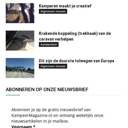
Kamperen maakt je creatief
Algemeen nieuws
Krakende koppeling (trekhaak) van de
caravan verhelpen
Aanbevolen
Dit zijn de duurste tolwegen van Europa
Algemeen nieuws
ABONNEREN OP ONZE NIEUWSBRIEF
Abonneer je op de gratis nieuwsbrief van
KampeerMagazine.nl en ontvang wekelijks onze
nieuwsartikelen in je mailbox.
Voornaam
*