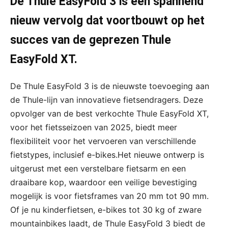
De Thule EasyFold 3 is een spannend
nieuw vervolg dat voortbouwt op het
succes van de geprezen Thule
EasyFold XT.
De Thule EasyFold 3 is de nieuwste toevoeging aan
de Thule-lijn van innovatieve fietsendragers. Deze
opvolger van de best verkochte Thule EasyFold XT,
voor het fietsseizoen van 2025, biedt meer
flexibiliteit voor het vervoeren van verschillende
fietstypes, inclusief e-bikes.Het nieuwe ontwerp is
uitgerust met een verstelbare fietsarm en een
draaibare kop, waardoor een veilige bevestiging
mogelijk is voor fietsframes van 20 mm tot 90 mm.
Of je nu kinderfietsen, e-bikes tot 30 kg of zware
mountainbikes laadt, de Thule EasyFold 3 biedt de