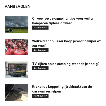
AANBEVOLEN
Onweer op de camping: tips voor veilig
kamperen tijdens onweer
Aanbevolen
Welke brandblusser koop je voor camper of
caravan?
Aanbevolen
TV kijken op de camping, wat heb je nodig?
Aanbevolen
Krakende koppeling (trekhaak) van de
caravan verhelpen
Aanbevolen