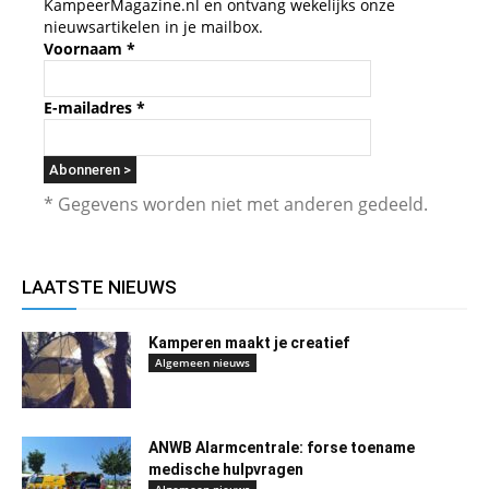
KampeerMagazine.nl en ontvang wekelijks onze
nieuwsartikelen in je mailbox.
Voornaam
*
E-mailadres
*
* Gegevens worden niet met anderen gedeeld.
LAATSTE NIEUWS
Kamperen maakt je creatief
Algemeen nieuws
ANWB Alarmcentrale: forse toename
medische hulpvragen
Algemeen nieuws