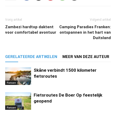
Vorig artikel
Volgend artikel
Zambezi hardtop daktent
Camping Paradies Franken:
voor comfortabel avontuur
ontspannen in het hart van
Duitsland
GERELATEERDE ARTIKELEN
MEER VAN DEZE AUTEUR
Skåne verbindt 1500 kilometer
fietsroutes
Fietsen
Fietsroutes De Boer Op feestelijk
geopend
Fietsen