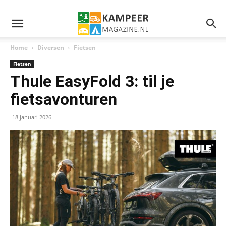
Home
Diversen
Fietsen
Fietsen
Thule EasyFold 3: til je
fietsavonturen
18 januari 2026