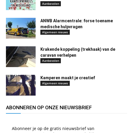
Aanbevolen
ANWB Alarmcentrale: forse toename
medische hulpvragen
Algemeen nieuws
Krakende koppeling (trekhaak) van de
caravan verhelpen
Aanbevolen
Kamperen maakt je creatief
Algemeen nieuws
ABONNEREN OP ONZE NIEUWSBRIEF
Abonneer je op de gratis nieuwsbrief van