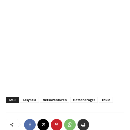
TAGS
EasyFold
fietsavonturen
fietsendrager
Thule