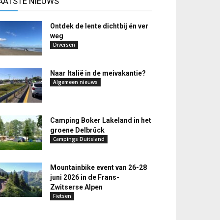
AATSTE NIEUWS
Ontdek de lente dichtbij én ver
weg
Diversen
Naar Italië in de meivakantie?
Algemeen nieuws
Camping Boker Lakeland in het
groene Delbrück
Campings Duitsland
Mountainbike event van 26-28
juni 2026 in de Frans-
Zwitserse Alpen
Fietsen