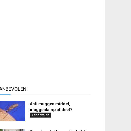
ANBEVOLEN
Anti muggen middel,
muggenlamp of deet?
Aanbevolen