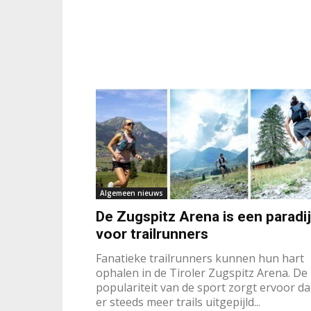
Algemeen nieuws
De Zugspitz Arena is een paradi
voor trailrunners
Fanatieke trailrunners kunnen hun hart
ophalen in de Tiroler Zugspitz Arena. De
populariteit van de sport zorgt ervoor da
er steeds meer trails uitgepijld...