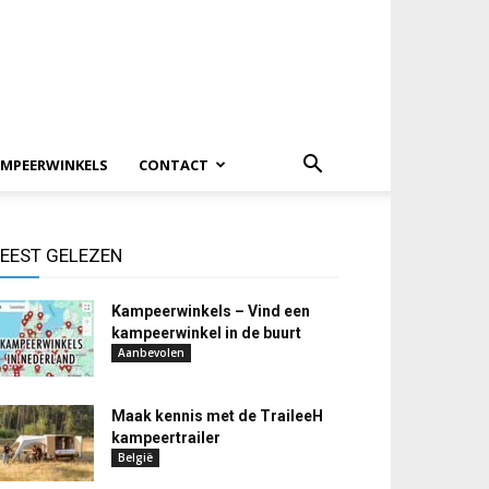
MPEERWINKELS
CONTACT
EEST GELEZEN
Kampeerwinkels – Vind een
kampeerwinkel in de buurt
Aanbevolen
Maak kennis met de TraileeH
kampeertrailer
België