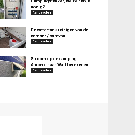
Campingstekker, welke heb je
nodig?
Aanbevolen
De watertank reinigen van de
camper / caravan
Aanbevolen
Stroom op de camping,
Ampere naar Watt berekenen
Aanbevolen