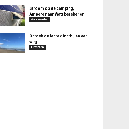
Stroom op de camping,
Ampere naar Watt berekenen
Aanbevolen
Ontdek de lente dichtbij én ver
weg
Diversen