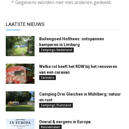
* Gegevens worden niet met anderen gedeeld.
LAATSTE NIEUWS
Buitengoed Holthees: ontspannen
kamperen in Limburg
Campings Nederland
Welke rol heeft het RDW bij het renoveren
van een caravan
Caravans
Camping Drei Gleichen in Mühlberg: natuur
en rust
Campings Duitsland
Overal & nergens in Europa
Reisverhalen