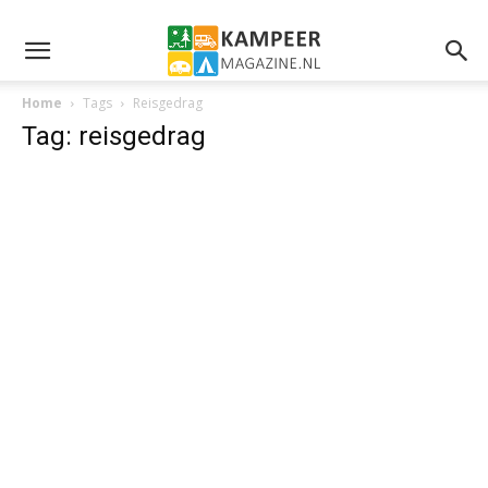
Home
Tags
Reisgedrag
Tag: reisgedrag