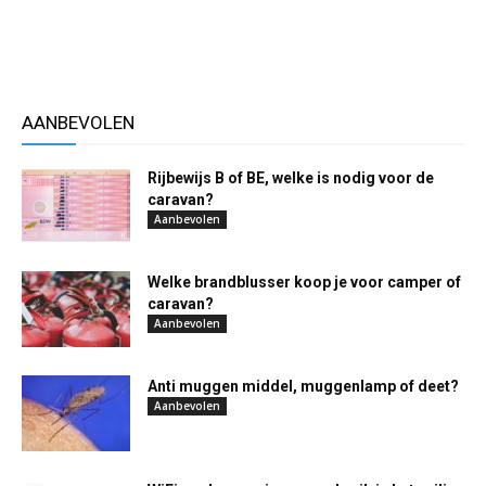
AANBEVOLEN
Rijbewijs B of BE, welke is nodig voor de
caravan?
Aanbevolen
Welke brandblusser koop je voor camper of
caravan?
Aanbevolen
Anti muggen middel, muggenlamp of deet?
Aanbevolen