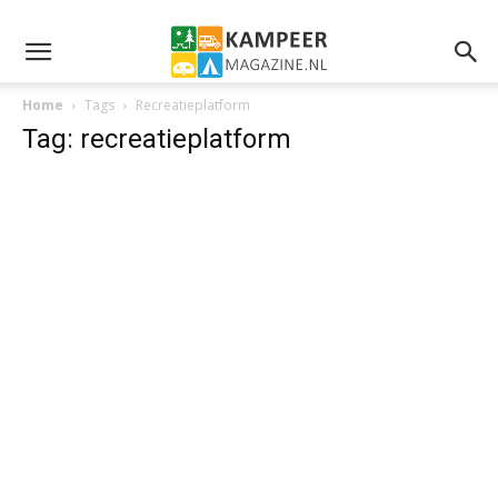
Home
Tags
Recreatieplatform
Tag: recreatieplatform