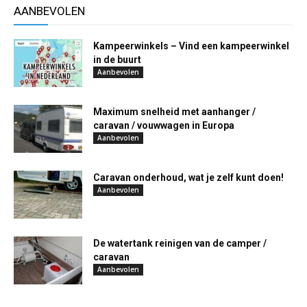
AANBEVOLEN
Kampeerwinkels – Vind een kampeerwinkel
in de buurt
Aanbevolen
Maximum snelheid met aanhanger /
caravan / vouwwagen in Europa
Aanbevolen
Caravan onderhoud, wat je zelf kunt doen!
Aanbevolen
De watertank reinigen van de camper /
caravan
Aanbevolen