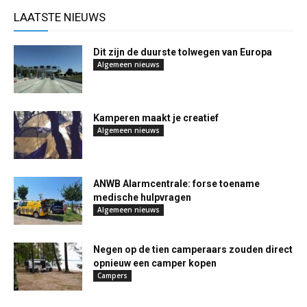
LAATSTE NIEUWS
Dit zijn de duurste tolwegen van Europa
Algemeen nieuws
Kamperen maakt je creatief
Algemeen nieuws
ANWB Alarmcentrale: forse toename
medische hulpvragen
Algemeen nieuws
Negen op de tien camperaars zouden direct
opnieuw een camper kopen
Campers