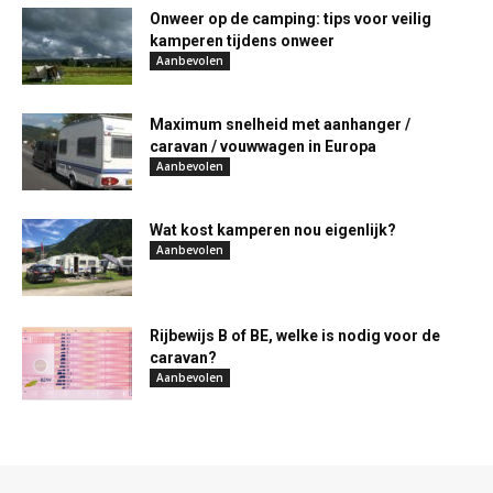
Onweer op de camping: tips voor veilig
kamperen tijdens onweer
Aanbevolen
Maximum snelheid met aanhanger /
caravan / vouwwagen in Europa
Aanbevolen
Wat kost kamperen nou eigenlijk?
Aanbevolen
Rijbewijs B of BE, welke is nodig voor de
caravan?
Aanbevolen