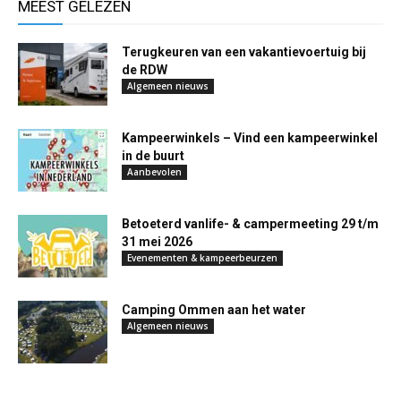
MEEST GELEZEN
Terugkeuren van een vakantievoertuig bij
de RDW
Algemeen nieuws
Kampeerwinkels – Vind een kampeerwinkel
in de buurt
Aanbevolen
Betoeterd vanlife- & campermeeting 29 t/m
31 mei 2026
Evenementen & kampeerbeurzen
Camping Ommen aan het water
Algemeen nieuws