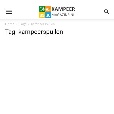
Home
Tags
Kampeerspullen
Tag: kampeerspullen