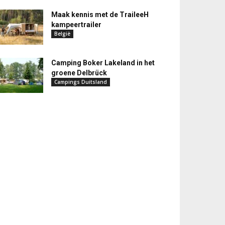
Maak kennis met de TraileeH
kampeertrailer
België
Camping Boker Lakeland in het
groene Delbrück
Campings Duitsland