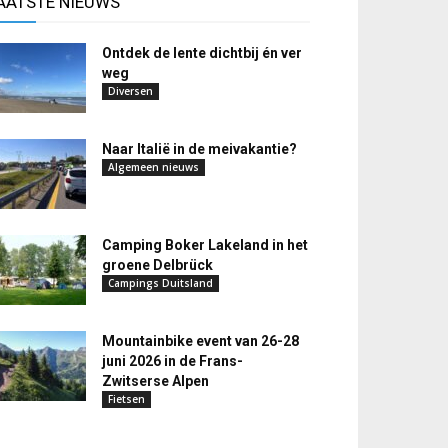
AATSTE NIEUWS
Ontdek de lente dichtbij én ver
weg
Diversen
Naar Italië in de meivakantie?
Algemeen nieuws
Camping Boker Lakeland in het
groene Delbrück
Campings Duitsland
Mountainbike event van 26-28
juni 2026 in de Frans-
Zwitserse Alpen
Fietsen