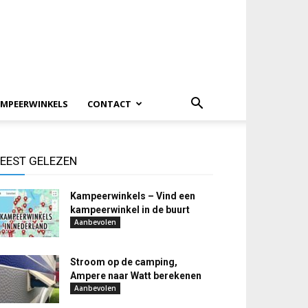
MPEERWINKELS
CONTACT
EEST GELEZEN
Kampeerwinkels – Vind een
kampeerwinkel in de buurt
Aanbevolen
Stroom op de camping,
Ampere naar Watt berekenen
Aanbevolen