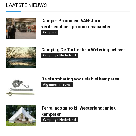
LAATSTE NIEUWS
Camper Producent VAN-Jorn
verdriedubbelt productiecapaciteit
Campers
Camping De Turftente in Wetering beleven
Campings Nederland
De stormharing voor stabiel kamperen
Algemeen nieuws
Terra Incognito bij Westerland: uniek
kamperen
Campings Nederland