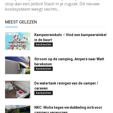
stop dan een Jetboil Stash in je rugzak. Dit nieuwe
kooksysteem weegt slechts...
MEEST GELEZEN
Kampeerwinkels – Vind een kampeerwinkel
in de buurt
Aanbevolen
Stroom op de camping, Ampere naar Watt
berekenen
Aanbevolen
De watertank reinigen van de camper /
caravan
Aanbevolen
NKC: Motie tegen verdubbeling mrb voor
campers verworpen