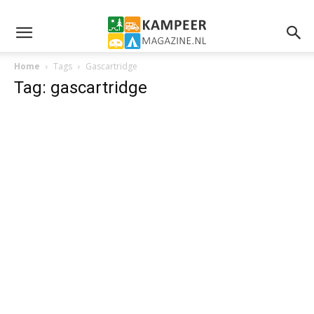
Home
Tags
Gascartridge
Tag: gascartridge