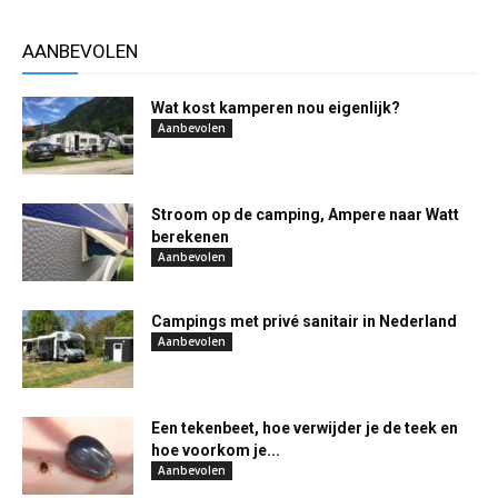
AANBEVOLEN
Wat kost kamperen nou eigenlijk?
Aanbevolen
Stroom op de camping, Ampere naar Watt
berekenen
Aanbevolen
Campings met privé sanitair in Nederland
Aanbevolen
Een tekenbeet, hoe verwijder je de teek en
hoe voorkom je...
Aanbevolen