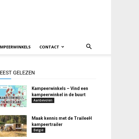
MPEERWINKELS
CONTACT
EEST GELEZEN
Kampeerwinkels – Vind een
kampeerwinkel in de buurt
Aanbevolen
Maak kennis met de TraileeH
kampeertrailer
België