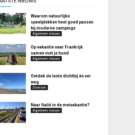
AATSTE NIEUWS
Waarom natuurlijke
speelplekken heel goed passen
bij moderne campings
Algemeen nieuws
Op vakantie naar Frankrijk
samen met je hond
Algemeen nieuws
Ontdek de lente dichtbij én ver
weg
Diversen
Naar Italië in de meivakantie?
Algemeen nieuws