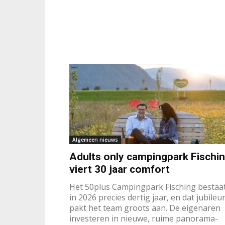
Algemeen nieuws
Adults only campingpark Fischi
viert 30 jaar comfort
Het 50plus Campingpark Fisching bestaa
in 2026 precies dertig jaar, en dat jubile
pakt het team groots aan. De eigenaren
investeren in nieuwe, ruime panorama-