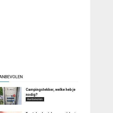
ANBEVOLEN
Campingstekker, welke heb je
nodig?
Aanbevolen