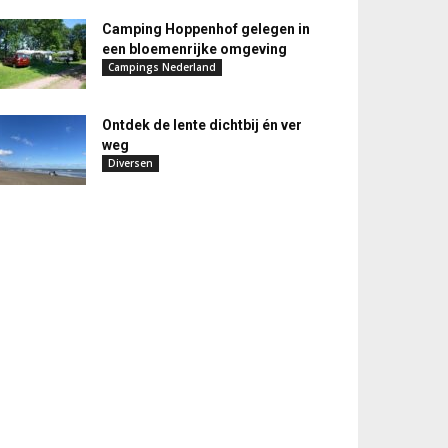
Camping Hoppenhof gelegen in
een bloemenrijke omgeving
Campings Nederland
Ontdek de lente dichtbij én ver
weg
Diversen