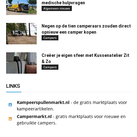
medische hulpvragen
Algemeen nieuws
Negen op de tien camperaars zouden direct
opnieuw een camper kopen
Campers
Creëer je eigen sfeer met Kussenatelier Zit
& Zo
Campers
LINKS
Kampeerspullenmarkt.nl
- de gratis marktplaats voor
kampeerartikelen.
Campermarkt.nl
- gratis marktplaats voor nieuwe en
gebruikte campers.