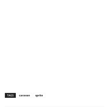
TAGS
caravan
sprite