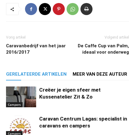
Vorig artikel
Volgend artikel
Caravanbedrijf van het jaar
De Caffe Cup van Palm,
2016/2017
ideaal voor onderweg
GERELATEERDE ARTIKELEN
MEER VAN DEZE AUTEUR
Creëer je eigen sfeer met
Kussenatelier Zit & Zo
Campers
Caravan Centrum Lagas: specialist in
caravans en campers
Campers