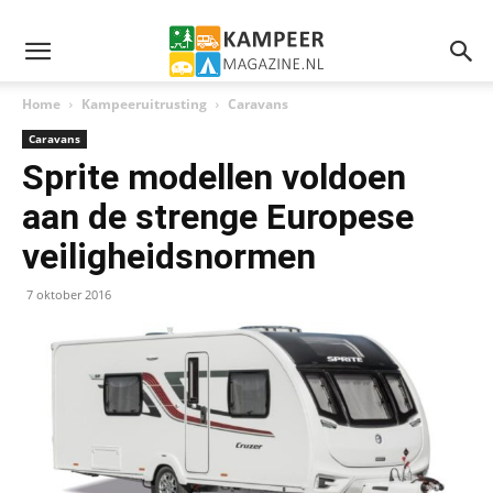
Home
Kampeeruitrusting
Caravans
Caravans
Sprite modellen voldoen
aan de strenge Europese
veiligheidsnormen
7 oktober 2016