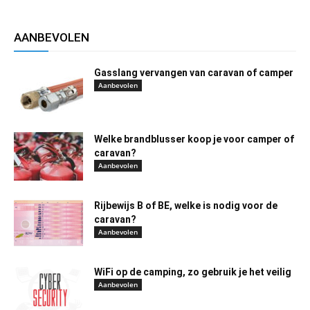
AANBEVOLEN
Gasslang vervangen van caravan of camper
Aanbevolen
Welke brandblusser koop je voor camper of
caravan?
Aanbevolen
Rijbewijs B of BE, welke is nodig voor de
caravan?
Aanbevolen
WiFi op de camping, zo gebruik je het veilig
Aanbevolen