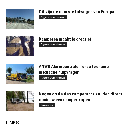
Dit zijn de duurste tolwegen van Europa
Algemeen nieuws
Kamperen maakt je creatief
Algemeen nieuws
ANWB Alarmcentrale: forse toename
medische hulpvragen
Algemeen nieuws
Negen op de tien camperaars zouden direct
opnieuw een camper kopen
Campers
LINKS