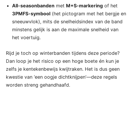
All-seasonbanden
met
M+S-markering
of het
3PMFS-symbool
(het pictogram met het bergje en
sneeuwvlok), mits de snelheidsindex van de band
minstens gelijk is aan de maximale snelheid van
het voertuig.
Rijd je toch op winterbanden tijdens deze periode?
Dan loop je het risico op een hoge boete én kun je
zelfs je kentekenbewijs kwijtraken. Het is dus geen
kwestie van ‘een oogje dichtknijpen’—deze regels
worden streng gehandhaafd.