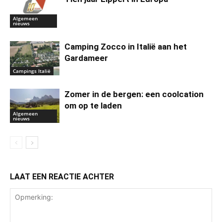
Algemeen
nieuws
Camping Zocco in Italië aan het
Gardameer
Campings Italië
Zomer in de bergen: een coolcation
om op te laden
Algemeen
nieuws
LAAT EEN REACTIE ACHTER