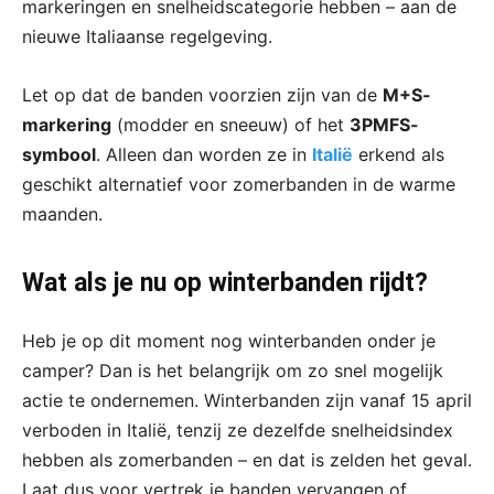
markeringen en snelheidscategorie hebben – aan de
nieuwe Italiaanse regelgeving.
Let op dat de banden voorzien zijn van de
M+S-
markering
(modder en sneeuw) of het
3PMFS-
symbool
. Alleen dan worden ze in
Italië
erkend als
geschikt alternatief voor zomerbanden in de warme
maanden.
Wat als je nu op winterbanden rijdt?
Heb je op dit moment nog winterbanden onder je
camper? Dan is het belangrijk om zo snel mogelijk
actie te ondernemen. Winterbanden zijn vanaf 15 april
verboden in Italië, tenzij ze dezelfde snelheidsindex
hebben als zomerbanden – en dat is zelden het geval.
Laat dus voor vertrek je banden vervangen of