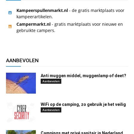
Kampeerspullenmarkt.nl
- de gratis marktplaats voor
kampeerartikelen.
Campermarkt.nl
- gratis marktplaats voor nieuwe en
gebruikte campers.
AANBEVOLEN
Anti muggen middel, muggenlamp of deet?
Aanbevolen
WiFi op de camping, zo gebruik je het veilig
Aanbevolen
Campings met privé sanitair in Nederland