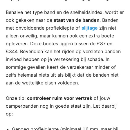
Behalve het type band en de snelheidsindex, wordt er
ook gekeken naar de
staat van de banden
. Banden
met onvoldoende profieldiepte of
slijtage
zijn niet
alleen onveilig, maar kunnen ook een extra boete
opleveren. Deze boetes liggen tussen de €87 en
€344. Bovendien kan het rijden op versleten banden
invloed hebben op je verzekering bij schade. In
sommige gevallen keert de verzekeraar minder of
zelfs helemaal niets uit als blijkt dat de banden niet
aan de wettelijke eisen voldeden.
Onze tip:
controleer ruim voor vertrek
of jouw
camperbanden nog in goede staat zijn. Let daarbij
op:
Genoeg profieldiepte (minimaal 1,6 mm, maar bij