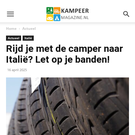
Home
Actueel
Actueel
Italië
Rijd je met de camper naar
Italië? Let op je banden!
16 april 2025