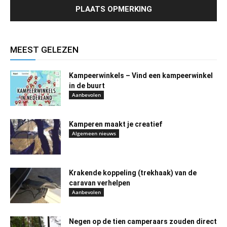
MEEST GELEZEN
Kampeerwinkels – Vind een kampeerwinkel
in de buurt
Aanbevolen
Kamperen maakt je creatief
Algemeen nieuws
Krakende koppeling (trekhaak) van de
caravan verhelpen
Aanbevolen
Negen op de tien camperaars zouden direct