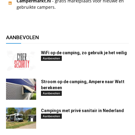
Campermarkt.nl
- gratis marktplaats voor nieuwe en
gebruikte campers.
AANBEVOLEN
WiFi op de camping, zo gebruik je het veilig
Aanbevolen
Stroom op de camping, Ampere naar Watt
berekenen
Aanbevolen
Campings met privé sanitair in Nederland
Aanbevolen