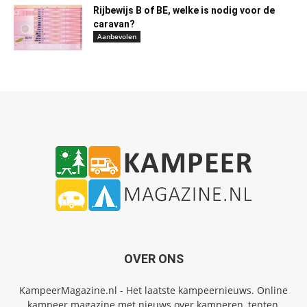
Rijbewijs B of BE, welke is nodig voor de
caravan?
Aanbevolen
OVER ONS
KampeerMagazine.nl - Het laatste kampeernieuws. Online
kampeer magazine met nieuws over kamperen, tenten,