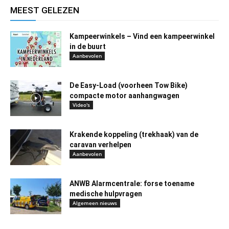
MEEST GELEZEN
Kampeerwinkels – Vind een kampeerwinkel
in de buurt
Aanbevolen
De Easy-Load (voorheen Tow Bike)
compacte motor aanhangwagen
Video's
Krakende koppeling (trekhaak) van de
caravan verhelpen
Aanbevolen
ANWB Alarmcentrale: forse toename
medische hulpvragen
Algemeen nieuws