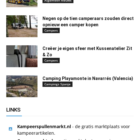
Algemeen nieuws
Negen op de tien camperaars zouden direct
opnieuw een camper kopen
Campers
Creëer je eigen sfeer met Kussenatelier Zit
& Zo
Campers
Camping Playamonte in Navarrés (Valencia)
Campings Spanje
LINKS
Kampeerspullenmarkt.nl
- de gratis marktplaats voor
kampeerartikelen.