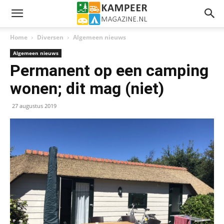
Home
Diversen
Algemeen nieuws
Algemeen nieuws
Permanent op een camping
wonen; dit mag (niet)
27 augustus 2019