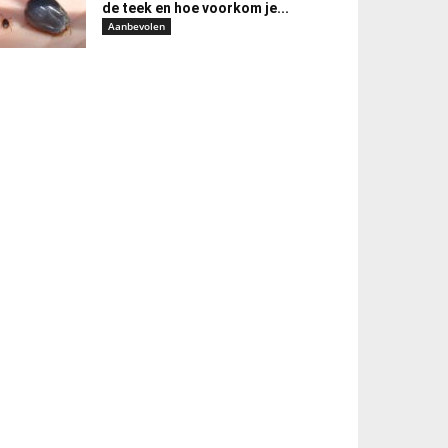
de teek en hoe voorkom je...
Aanbevolen