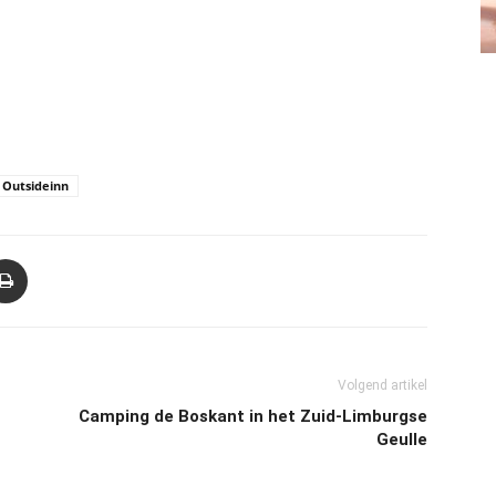
Outsideinn
Volgend artikel
Camping de Boskant in het Zuid-Limburgse
Geulle