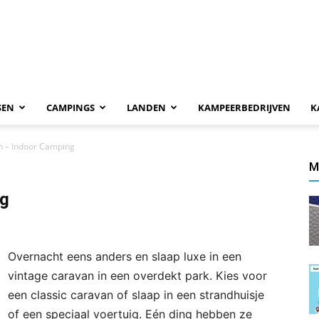
SEN
CAMPINGS
LANDEN
KAMPEERBEDRIJVEN
K
n – Indoor Camping
M
ng
Overnacht eens anders en slaap luxe in een
vintage caravan in een overdekt park. Kies voor
een classic caravan of slaap in een strandhuisje
of een speciaal voertuig. Eén ding hebben ze