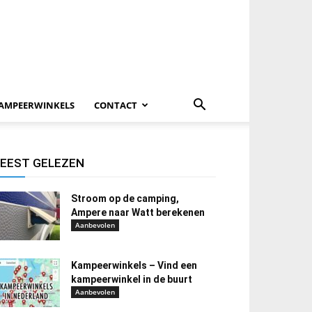
AMPEERWINKELS
CONTACT
EEST GELEZEN
Stroom op de camping,
Ampere naar Watt berekenen
Aanbevolen
Kampeerwinkels – Vind een
kampeerwinkel in de buurt
Aanbevolen