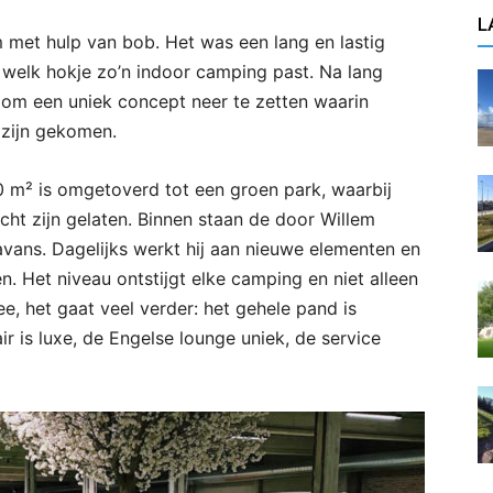
L
om met hulp van bob. Het was een lang en lastig
n welk hokje zo’n indoor camping past. Na lang
 om een uniek concept neer te zetten waarin
n zijn gekomen.
0 m² is omgetoverd tot een groen park, waarbij
icht zijn gelaten. Binnen staan de door Willem
vans. Dagelijks werkt hij aan nieuwe elementen en
n. Het niveau ontstijgt elke camping en niet alleen
e, het gaat veel verder: het gehele pand is
r is luxe, de Engelse lounge uniek, de service