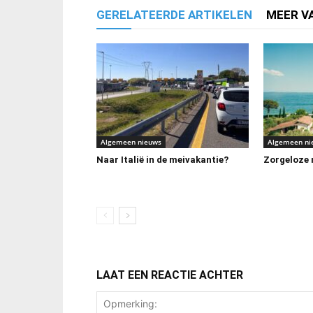
GERELATEERDE ARTIKELEN
MEER V
Algemeen nieuws
Algemeen ni
Naar Italië in de meivakantie?
Zorgeloze m
LAAT EEN REACTIE ACHTER