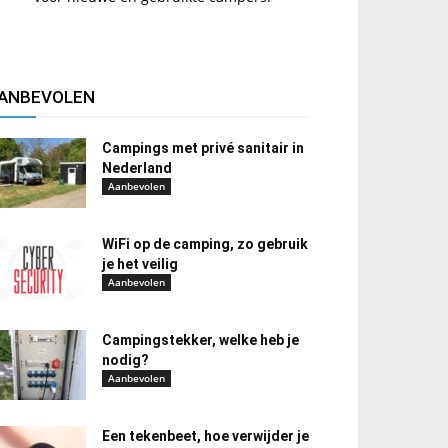
ANBEVOLEN
Campings met privé sanitair in
Nederland
Aanbevolen
WiFi op de camping, zo gebruik
je het veilig
Aanbevolen
Campingstekker, welke heb je
nodig?
Aanbevolen
Een tekenbeet, hoe verwijder je