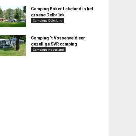
Camping Boker Lakeland in het
groene Delbrück
Campings Duitsland
Camping ’t Vossenveld een
gezellige SVR camping
Campings Nederland