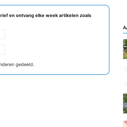
ief en ontvang elke week artikelen zoals
A
nderen gedeeld.