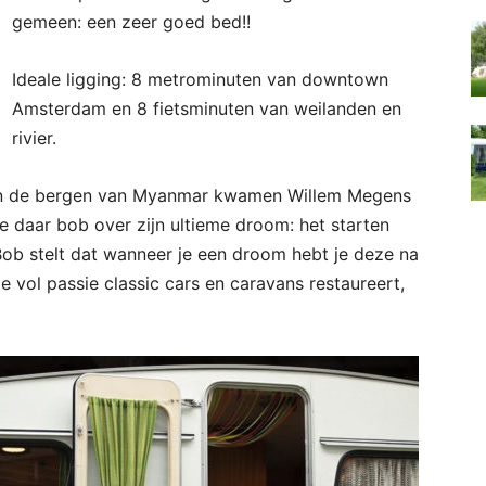
gemeen: een zeer goed bed!!
Ideale ligging: 8 metrominuten van downtown
Amsterdam en 8 fietsminuten van weilanden en
rivier.
 In de bergen van Myanmar kwamen Willem Megens
de daar bob over zijn ultieme droom: het starten
ob stelt dat wanneer je een droom hebt je deze na
 vol passie classic cars en caravans restaureert,