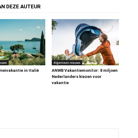
AN DEZE AUTEUR
euws
Algemeen nieuws
eivakantie in Italië
ANWB Vakantiemonitor: 8 miljoen
Nederlanders kiezen voor
vakantie