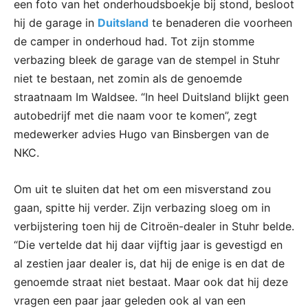
een foto van het onderhoudsboekje bij stond, besloot
hij de garage in
Duitsland
te benaderen die voorheen
de camper in onderhoud had. Tot zijn stomme
verbazing bleek de garage van de stempel in Stuhr
niet te bestaan, net zomin als de genoemde
straatnaam Im Waldsee. “In heel Duitsland blijkt geen
autobedrijf met die naam voor te komen”, zegt
medewerker advies Hugo van Binsbergen van de
NKC.
Om uit te sluiten dat het om een misverstand zou
gaan, spitte hij verder. Zijn verbazing sloeg om in
verbijstering toen hij de Citroën-dealer in Stuhr belde.
“Die vertelde dat hij daar vijftig jaar is gevestigd en
al zestien jaar dealer is, dat hij de enige is en dat de
genoemde straat niet bestaat. Maar ook dat hij deze
vragen een paar jaar geleden ook al van een