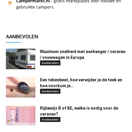
Campermarkt.nl
- gratis marktplaats voor nieuwe en
gebruikte campers.
AANBEVOLEN
Maximum snelheid met aanhanger / caravan
/ vouwwagen in Europa
Aanbevolen
Een tekenbeet, hoe verwijder je de teek en
hoe voorkom je...
Aanbevolen
Rijbewijs B of BE, welke is nodig voor de
caravan?
Aanbevolen