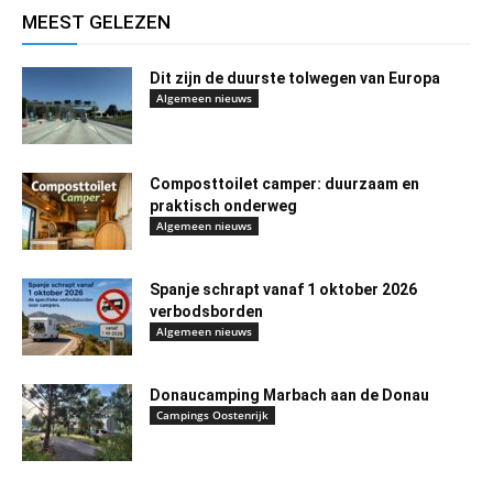
MEEST GELEZEN
Dit zijn de duurste tolwegen van Europa
Algemeen nieuws
Composttoilet camper: duurzaam en
praktisch onderweg
Algemeen nieuws
Spanje schrapt vanaf 1 oktober 2026
verbodsborden
Algemeen nieuws
Donaucamping Marbach aan de Donau
Campings Oostenrijk