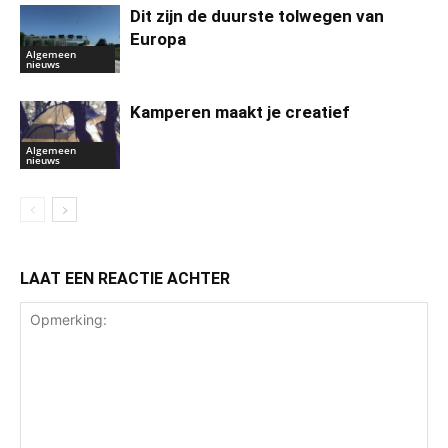
Dit zijn de duurste tolwegen van
Europa
Algemeen
nieuws
Kamperen maakt je creatief
Algemeen
nieuws
LAAT EEN REACTIE ACHTER