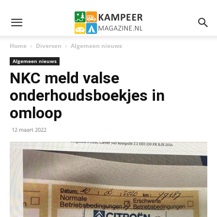
Home
Diversen
Algemeen nieuws
Algemeen nieuws
NKC meld valse
onderhoudsboekjes in
omloop
12 maart 2022