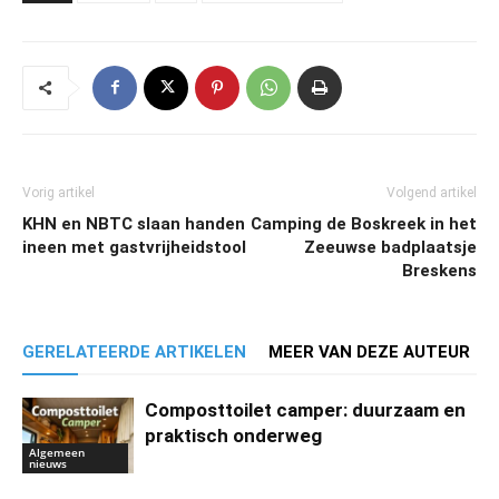
Vorig artikel
Volgend artikel
KHN en NBTC slaan handen
Camping de Boskreek in het
ineen met gastvrijheidstool
Zeeuwse badplaatsje
Breskens
GERELATEERDE ARTIKELEN
MEER VAN DEZE AUTEUR
Composttoilet camper: duurzaam en
praktisch onderweg
Algemeen
nieuws