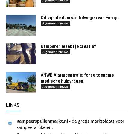
Algemeen nieuws
Dit zijn de duurste tolwegen van Europa
Algemeen nieuws
Kamperen maakt je creatief
Algemeen nieuws
ANWB Alarmcentrale: forse toename
medische hulpvragen
Algemeen nieuws
LINKS
Kampeerspullenmarkt.nl
- de gratis marktplaats voor
kampeerartikelen.