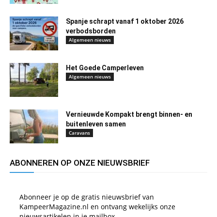
Spanje schrapt vanaf 1 oktober 2026
verbodsborden
Algemeen nieuws
Het Goede Camperleven
Algemeen nieuws
Vernieuwde Kompakt brengt binnen- en
buitenleven samen
Caravans
ABONNEREN OP ONZE NIEUWSBRIEF
Abonneer je op de gratis nieuwsbrief van
KampeerMagazine.nl en ontvang wekelijks onze
nieuwsartikelen in je mailbox.