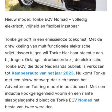
Nieuw model: Tonke EQV Nomad – volledig
elektrisch, vrijheid en flexibel inzetbaar
Tonke gelooft in een emissieloze toekomst! Met de
ontwikkeling van multifunctionele elektrische
vrijetijdsvoertuigen wil Tonke hier haar steentje aan
bijdragen. Onlangs introduceerde zij de elektrische
Tonke EQV, die door Nederlands publiek is verkozen
tot
Kampeerauto van het jaar 2023
. Nu komt Tonke
met een nieuw ontwerp dat zich tussen het
Adventure en Touring model in positioneert. Met een
inductie kookgelegenheid voorin én een riante
slaapgelegenheid biedt de Tonke EQV
Nomad
het
beste van twee werelden.