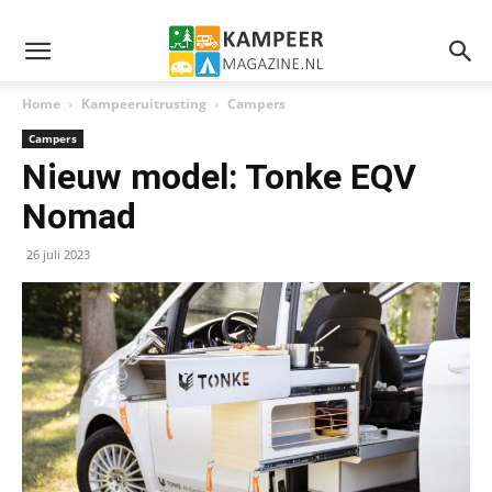
Home
Kampeeruitrusting
Campers
Campers
Nieuw model: Tonke EQV
Nomad
26 juli 2023