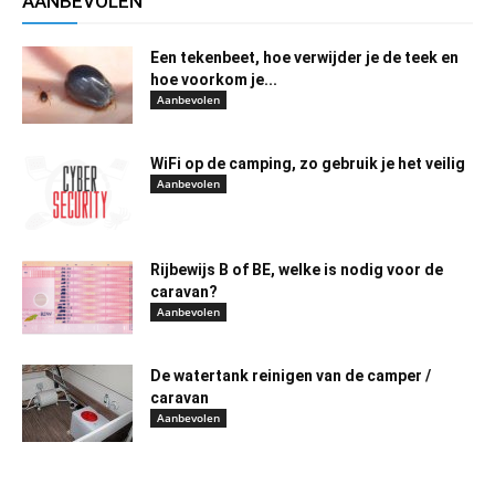
AANBEVOLEN
Een tekenbeet, hoe verwijder je de teek en
hoe voorkom je...
Aanbevolen
WiFi op de camping, zo gebruik je het veilig
Aanbevolen
Rijbewijs B of BE, welke is nodig voor de
caravan?
Aanbevolen
De watertank reinigen van de camper /
caravan
Aanbevolen