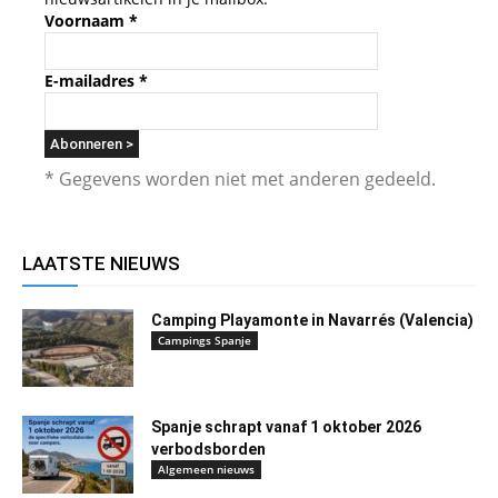
Voornaam
*
E-mailadres
*
* Gegevens worden niet met anderen gedeeld.
LAATSTE NIEUWS
Camping Playamonte in Navarrés (Valencia)
Campings Spanje
Spanje schrapt vanaf 1 oktober 2026
verbodsborden
Algemeen nieuws