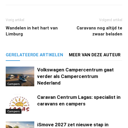
Vorig artikel
Volgend artikel
Wandelen in het hart van
Caravans nog altijd te
Limburg
zwaar beladen
GERELATEERDE ARTIKELEN
MEER VAN DEZE AUTEUR
Volkswagen Campercentrum gaat
verder als Campercentrum
Nederland
Campers
Caravan Centrum Lagas: specialist in
caravans en campers
Campers
iSmove 2027 zet nieuwe stap in