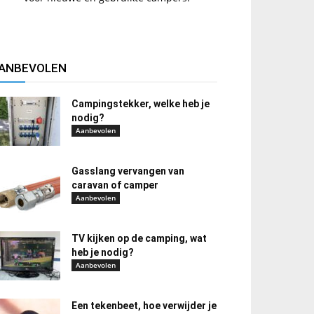
ANBEVOLEN
Campingstekker, welke heb je
nodig?
Aanbevolen
Gasslang vervangen van
caravan of camper
Aanbevolen
TV kijken op de camping, wat
heb je nodig?
Aanbevolen
Een tekenbeet, hoe verwijder je