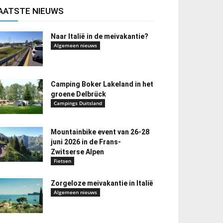
AATSTE NIEUWS
Naar Italië in de meivakantie?
Algemeen nieuws
Camping Boker Lakeland in het
groene Delbrück
Campings Duitsland
Mountainbike event van 26-28
juni 2026 in de Frans-
Zwitserse Alpen
Fietsen
Zorgeloze meivakantie in Italië
Algemeen nieuws