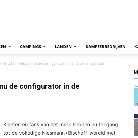
SEN
CAMPINGS
LANDEN
KAMPEERBEDRIJVEN
K
+Bischoff hebben nu de configurator in de Nederlandse taal
M
u de configurator in de
Klanten en fans van het merk hebben nu toegang
tot de volledige Niesmann+Bischoff-wereld met