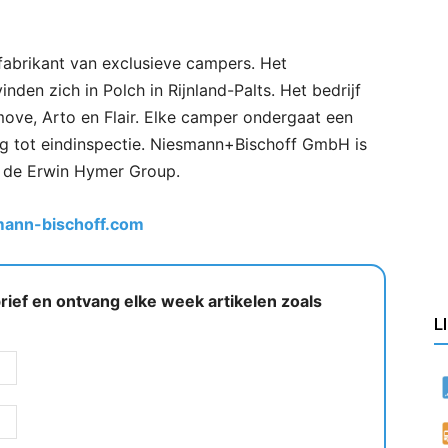
abrikant van exclusieve campers. Het
den zich in Polch in Rijnland-Palts. Het bedrijf
move, Arto en Flair. Elke camper ondergaat een
ng tot eindinspectie. Niesmann+Bischoff GmbH is
 de Erwin Hymer Group.
ann-bischoff.com
ief en ontvang elke week artikelen zoals
L