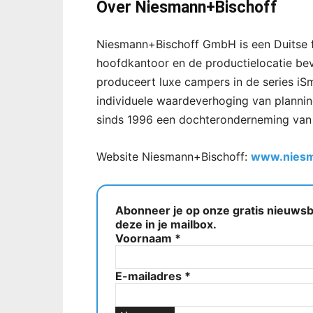
Over Niesmann+Bischoff
Niesmann+Bischoff GmbH is een Duitse f
hoofdkantoor en de productielocatie bevin
produceert luxe campers in de series iS
individuele waardeverhoging van planni
sinds 1996 een dochteronderneming van
Website Niesmann+Bischoff:
www.niesm
Abonneer je op onze gratis nieuwsbr
deze in je mailbox.
Voornaam
*
E-mailadres
*