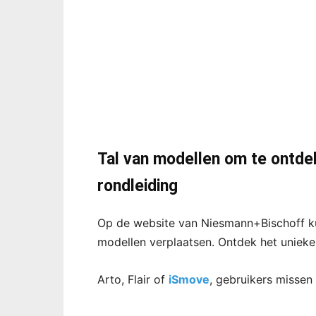
Tal van modellen om te ontde
rondleiding
Op de website van Niesmann+Bischoff ku
modellen verplaatsen. Ontdek het unieke
Arto, Flair of
iSmove
, gebruikers missen 