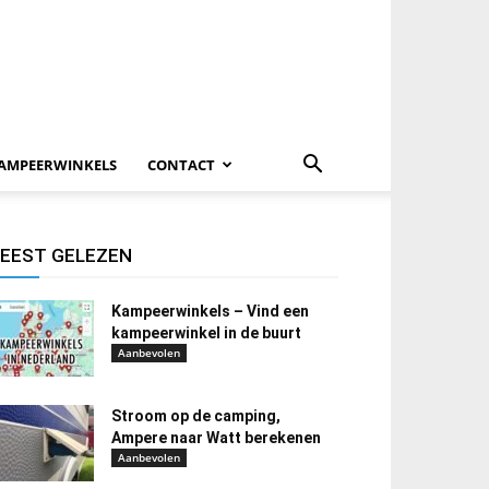
AMPEERWINKELS
CONTACT
EEST GELEZEN
Kampeerwinkels – Vind een
kampeerwinkel in de buurt
Aanbevolen
Stroom op de camping,
Ampere naar Watt berekenen
Aanbevolen