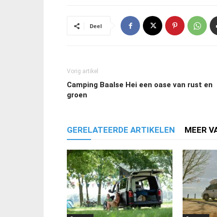
Deel
Vorig artikel
Camping Baalse Hei een oase van rust en
groen
GERELATEERDE ARTIKELEN
MEER V