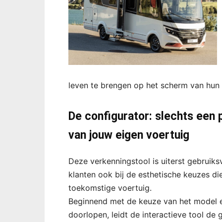
leven te brengen op het scherm van hun 
De configurator: slechts een 
van jouw eigen voertuig
Deze verkenningstool is uiterst gebruiksvr
klanten ook bij de esthetische keuzes d
toekomstige voertuig.
Beginnend met de keuze van het model en
doorlopen, leidt de interactieve tool de