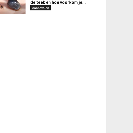
de teek en hoe voorkom je...
Aanbevolen