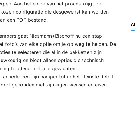
erpen. Aan het einde van het proces krijgt de
ekozen configuratie die desgewenst kan worden
an een PDF-bestand.
A
campers gaat Niesmann+Bischoff nu een stap
et foto’s van elke optie om je op weg te helpen. De
ies te selecteren die al in de pakketten zijn
uwkeurig en biedt alleen opties die technisch
ening houdend met alle gewichten.
n iedereen zijn camper tot in het kleinste detail
 wordt gehouden met zijn eigen wensen en eisen.