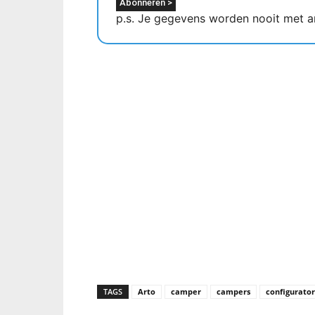
p.s. Je gegevens worden nooit met a
TAGS
Arto
camper
campers
configurator