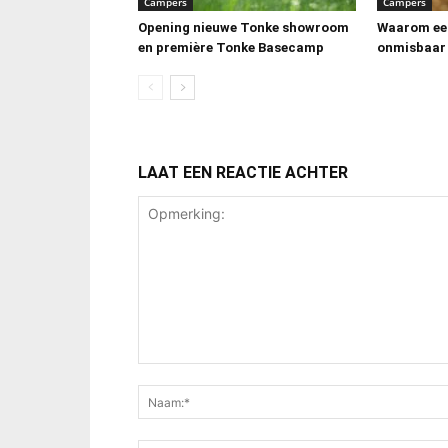
Campers
Campers
Opening nieuwe Tonke showroom
Waarom ee
en première Tonke Basecamp
onmisbaar 
LAAT EEN REACTIE ACHTER