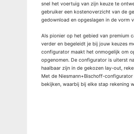
snel het voertuig van zijn keuze te ontw
gebruiker een kostenoverzicht van de g
gedownload en opgeslagen in de vorm v
Als pionier op het gebied van premium 
verder en begeleidt je bij jouw keuzes m
configurator maakt het onmogelijk om opt
opgenomen. De configurator is uiterst na
haalbaar zijn in de gekozen lay-out, rek
Met de Niesmann+Bischoff-configurator ka
bekijken, waarbij bij elke stap rekening