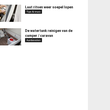
Laat ritsen weer soepel lopen
Tips & trucs
De watertank reinigen van de
camper / caravan
Aanbevolen