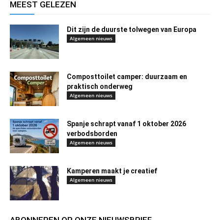
MEEST GELEZEN
Dit zijn de duurste tolwegen van Europa
Algemeen nieuws
Composttoilet camper: duurzaam en
praktisch onderweg
Algemeen nieuws
Spanje schrapt vanaf 1 oktober 2026
verbodsborden
Algemeen nieuws
Kamperen maakt je creatief
Algemeen nieuws