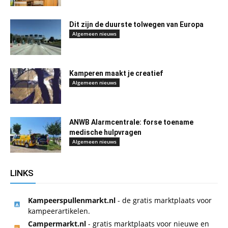
Dit zijn de duurste tolwegen van Europa
Algemeen nieuws
Kamperen maakt je creatief
Algemeen nieuws
ANWB Alarmcentrale: forse toename
medische hulpvragen
Algemeen nieuws
LINKS
Kampeerspullenmarkt.nl
- de gratis marktplaats voor
kampeerartikelen.
Campermarkt.nl
- gratis marktplaats voor nieuwe en