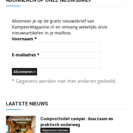
ABONNEREN OP ONZE NIEUWSBRIEF
Abonneer je op de gratis nieuwsbrief van
KampeerMagazine.nl en ontvang wekelijks onze
nieuwsartikelen in je mailbox.
Voornaam
*
E-mailadres
*
* Gegevens worden niet met anderen gedeeld.
LAATSTE NIEUWS
Composttoilet camper: duurzaam en
praktisch onderweg
Algemeen nieuws