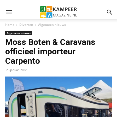
Home
Diversen
Algemeen nieuws
Algemeen nieuws
Moss Boten & Caravans
officieel importeur
Carpento
25 januari 2022