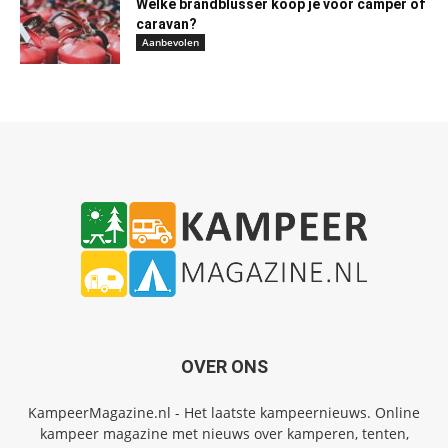
Welke brandblusser koop je voor camper of
caravan?
Aanbevolen
OVER ONS
KampeerMagazine.nl - Het laatste kampeernieuws. Online
kampeer magazine met nieuws over kamperen, tenten,