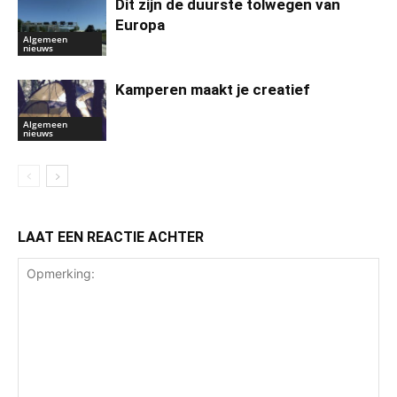
Dit zijn de duurste tolwegen van
Europa
Algemeen
nieuws
Kamperen maakt je creatief
Algemeen
nieuws
LAAT EEN REACTIE ACHTER