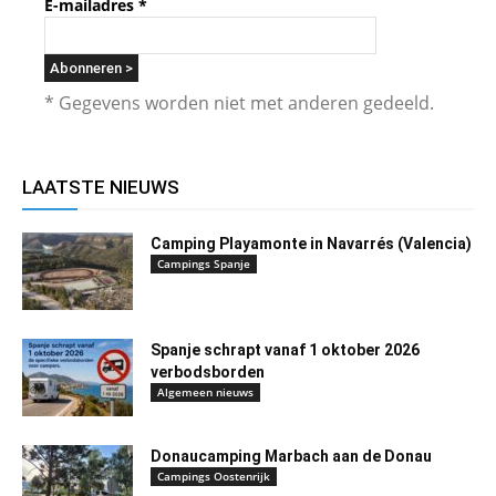
E-mailadres
*
* Gegevens worden niet met anderen gedeeld.
LAATSTE NIEUWS
Camping Playamonte in Navarrés (Valencia)
Campings Spanje
Spanje schrapt vanaf 1 oktober 2026
verbodsborden
Algemeen nieuws
Donaucamping Marbach aan de Donau
Campings Oostenrijk