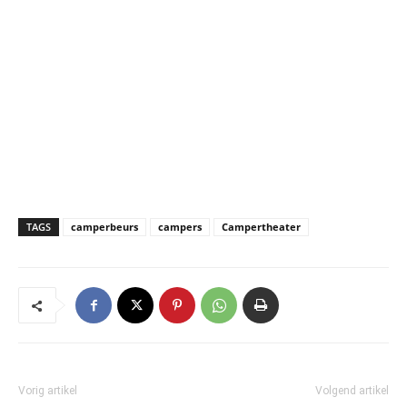
TAGS
camperbeurs
campers
Campertheater
Vorig artikel
Volgend artikel