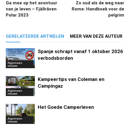
Ga mee op het avontuur
Zo oud als de weg naar
van je leven – Fjällräven
Rome: Handboek voor de
Polar 2023
pelgrim
GERELATEERDE ARTIKELEN
MEER VAN DEZE AUTEUR
Spanje schrapt vanaf 1 oktober 2026
verbodsborden
Algemeen
nieuws
Kampeertips van Coleman en
Campingaz
Algemeen
nieuws
Het Goede Camperleven
Algemeen
nieuws