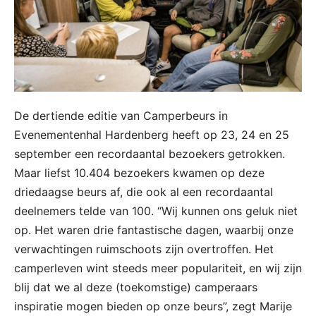
De dertiende editie van Camperbeurs in
Evenementenhal Hardenberg heeft op 23, 24 en 25
september een recordaantal bezoekers getrokken.
Maar liefst 10.404 bezoekers kwamen op deze
driedaagse beurs af, die ook al een recordaantal
deelnemers telde van 100. “Wij kunnen ons geluk niet
op. Het waren drie fantastische dagen, waarbij onze
verwachtingen ruimschoots zijn overtroffen. Het
camperleven wint steeds meer populariteit, en wij zijn
blij dat we al deze (toekomstige) camperaars
inspiratie mogen bieden op onze beurs”, zegt Marije