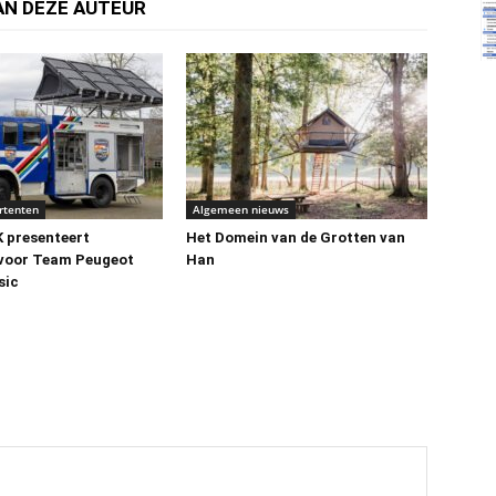
AN DEZE AUTEUR
rtenten
Algemeen nieuws
presenteert
Het Domein van de Grotten van
 voor Team Peugeot
Han
sic