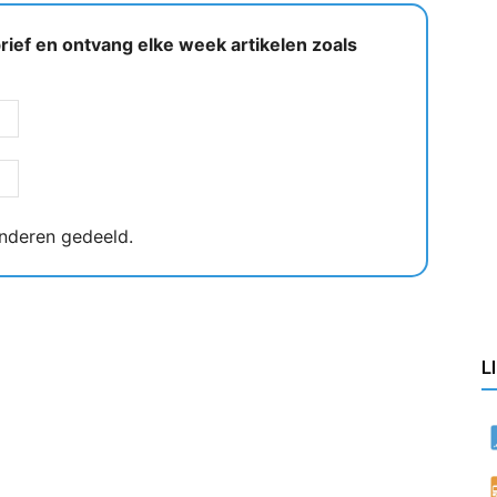
ief en ontvang elke week artikelen zoals
nderen gedeeld.
L