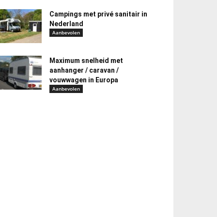
Campings met privé sanitair in
Nederland
Aanbevolen
Maximum snelheid met
aanhanger / caravan /
vouwwagen in Europa
Aanbevolen