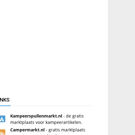
INKS
Kampeerspullenmarkt.nl
- de gratis
marktplaats voor kampeerartikelen.
Campermarkt.nl
- gratis marktplaats