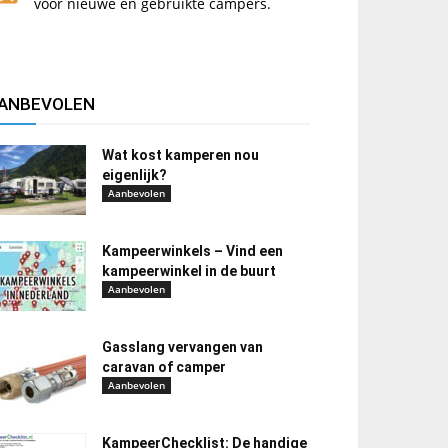
voor nieuwe en gebruikte campers.
ANBEVOLEN
Wat kost kamperen nou
eigenlijk?
Aanbevolen
Kampeerwinkels – Vind een
kampeerwinkel in de buurt
Aanbevolen
Gasslang vervangen van
caravan of camper
Aanbevolen
KampeerChecklist: De handige