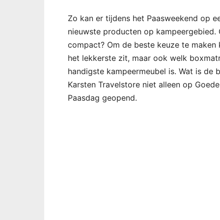
Zo kan er tijdens het Paasweekend op 
nieuwste producten op kampeergebied. G
compact? Om de beste keuze te maken ku
het lekkerste zit, maar ook welk boxmat
handigste kampeermeubel is. Wat is de b
Karsten Travelstore niet alleen op Goed
Paasdag geopend.