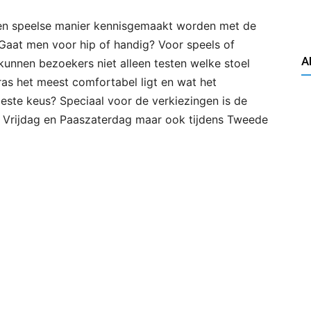
een speelse manier kennisgemaakt worden met de
aat men voor hip of handig? Voor speels of
A
nnen bezoekers niet alleen testen welke stoel
ras het meest comfortabel ligt en wat het
este keus? Speciaal voor de verkiezingen is de
e Vrijdag en Paaszaterdag maar ook tijdens Tweede