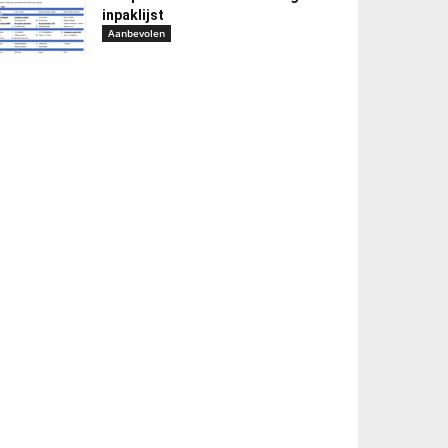
inpaklijst
Aanbevolen