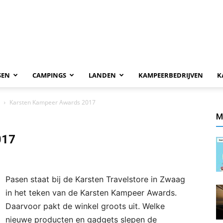
SEN
CAMPINGS
LANDEN
KAMPEERBEDRIJVEN
K
Karsten Kampeer Awards 2017
M
017
Pasen staat bij de Karsten Travelstore in Zwaag
in het teken van de Karsten Kampeer Awards.
Daarvoor pakt de winkel groots uit. Welke
nieuwe producten en gadgets slepen de