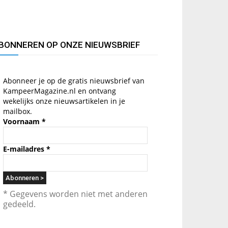
BONNEREN OP ONZE NIEUWSBRIEF
Abonneer je op de gratis nieuwsbrief van
KampeerMagazine.nl en ontvang
wekelijks onze nieuwsartikelen in je
mailbox.
Voornaam
*
E-mailadres
*
* Gegevens worden niet met anderen
gedeeld.