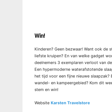
Win!
Kinderen? Geen bezwaar! Want ook de ste
liefste kruipen? En van welke gadget wor
deelnemers 3 exemplaren verloot van d
Een hypermoderne waterafstotende slaap
het tijd voor een fijne nieuwe slaapzak?
wandel- en kampeergebied? Kom dit week
stem en win!
Website
Karsten Travelstore