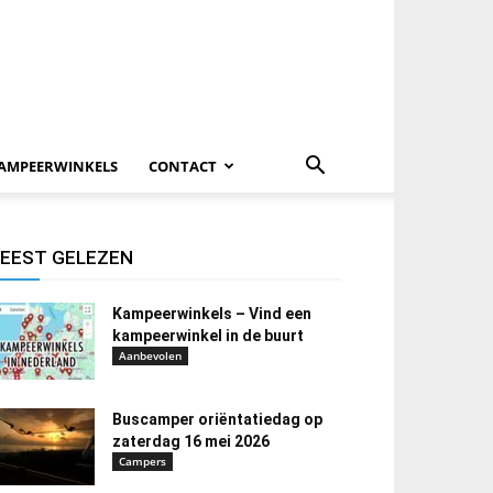
AMPEERWINKELS
CONTACT
EEST GELEZEN
Kampeerwinkels – Vind een
kampeerwinkel in de buurt
Aanbevolen
Buscamper oriëntatiedag op
zaterdag 16 mei 2026
Campers