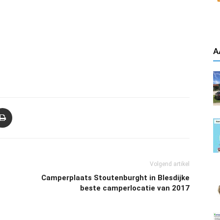
A
Volgend artikel
Camperplaats Stoutenburght in Blesdijke
beste camperlocatie van 2017