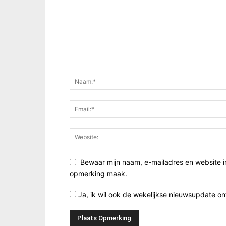
Bewaar mijn naam, e-mailadres en website i
opmerking maak.
Ja, ik wil ook de wekelijkse nieuwsupdate o