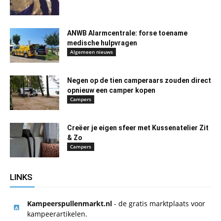
ANWB Alarmcentrale: forse toename
medische hulpvragen
Algemeen nieuws
Negen op de tien camperaars zouden direct
opnieuw een camper kopen
Campers
Creëer je eigen sfeer met Kussenatelier Zit
& Zo
Campers
LINKS
Kampeerspullenmarkt.nl
- de gratis marktplaats voor
kampeerartikelen.