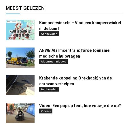
MEEST GELEZEN
Kampeerwinkels – Vind een kampeerwinkel
in de buurt
Aanbevolen
ANWB Alarmcentrale: forse toename
medische hulpvragen
Algemeen nieuws
Krakende koppeling (trekhaak) van de
caravan verhelpen
Aanbevolen
Video: Een pop up tent, hoe vouw je die op?
Video's