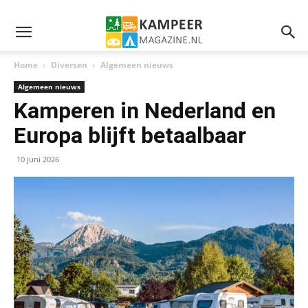
Home
Diversen
Algemeen nieuws
Algemeen nieuws
Kamperen in Nederland en
Europa blijft betaalbaar
10 juni 2026