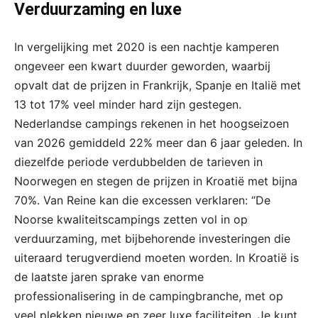
Verduurzaming en luxe
In vergelijking met 2020 is een nachtje kamperen
ongeveer een kwart duurder geworden, waarbij
opvalt dat de prijzen in Frankrijk, Spanje en Italië met
13 tot 17% veel minder hard zijn gestegen.
Nederlandse campings rekenen in het hoogseizoen
van 2026 gemiddeld 22% meer dan 6 jaar geleden. In
diezelfde periode verdubbelden de tarieven in
Noorwegen en stegen de prijzen in Kroatië met bijna
70%. Van Reine kan die excessen verklaren: “De
Noorse kwaliteitscampings zetten vol in op
verduurzaming, met bijbehorende investeringen die
uiteraard terugverdiend moeten worden. In Kroatië is
de laatste jaren sprake van enorme
professionalisering in de campingbranche, met op
veel plekken nieuwe en zeer luxe faciliteiten. Je kunt