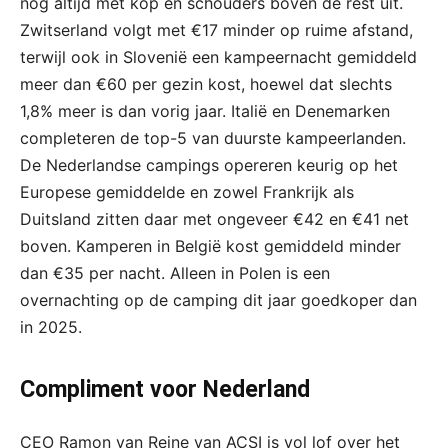
nog altijd met kop en schouders boven de rest uit.
Zwitserland volgt met €17 minder op ruime afstand,
terwijl ook in Slovenië een kampeernacht gemiddeld
meer dan €60 per gezin kost, hoewel dat slechts
1,8% meer is dan vorig jaar. Italië en Denemarken
completeren de top-5 van duurste kampeerlanden.
De Nederlandse campings opereren keurig op het
Europese gemiddelde en zowel Frankrijk als
Duitsland zitten daar met ongeveer €42 en €41 net
boven. Kamperen in België kost gemiddeld minder
dan €35 per nacht. Alleen in Polen is een
overnachting op de camping dit jaar goedkoper dan
in 2025.
Compliment voor Nederland
CEO Ramon van Reine van ACSI is vol lof over het