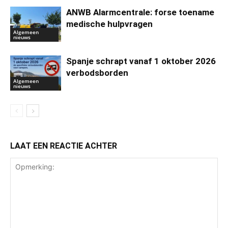
ANWB Alarmcentrale: forse toename
medische hulpvragen
Algemeen
nieuws
Spanje schrapt vanaf 1 oktober 2026
verbodsborden
Algemeen
nieuws
LAAT EEN REACTIE ACHTER