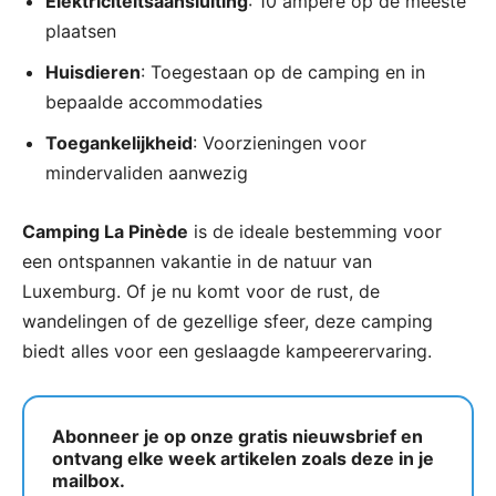
Elektriciteitsaansluiting
: 10 ampère op de meeste
plaatsen
Huisdieren
: Toegestaan op de camping en in
bepaalde accommodaties
Toegankelijkheid
: Voorzieningen voor
mindervaliden aanwezig
Camping La Pinède
is de ideale bestemming voor
een ontspannen vakantie in de natuur van
Luxemburg. Of je nu komt voor de rust, de
wandelingen of de gezellige sfeer, deze camping
biedt alles voor een geslaagde kampeerervaring.
Abonneer je op onze gratis nieuwsbrief en
ontvang elke week artikelen zoals deze in je
mailbox.