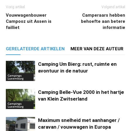
Vorig artikel
Volgend artikel
Vouwwagenbouwer
Camperaars hebben
Campooz uit Assen is
behoefte aan betere
failliet
informatie
GERELATEERDE ARTIKELEN
MEER VAN DEZE AUTEUR
Camping Um Bierg: rust, ruimte en
avontuur in de natuur
Campings
Luxemburg
Camping Belle-Vue 2000 in het hartje
van Klein Zwitserland
Campings
Luxemburg
Maximum snelheid met aanhanger /
caravan / vouwwagen in Europa