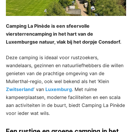
Camping La Pinède is een sfeervolle
viersterrencamping in het hart van de
Luxemburgse natuur, vlak bij het dorpje Consdorf.
Deze camping is ideaal voor rustzoekers,
wandelaars, gezinnen en natuurliefhebbers die willen
genieten van de prachtige omgeving van de
Mullerthal-regio, ook wel bekend als het ‘Klein
Zwitserland
’ van
Luxemburg
. Met ruime
kampeerplaatsen, moderne faciliteiten en een scala
aan activiteiten in de buurt, biedt Camping La Pinède
voor ieder wat wils.
Een rustige en groene camping in het