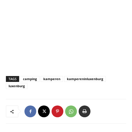
TAGS
camping
kamperen
kampereninluxenburg
luxenburg