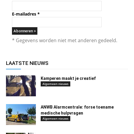
E-mailadres
*
* Gegevens worden niet met anderen gedeeld.
LAATSTE NIEUWS
Kamperen maakt je creatief
Algemeen nieuws
ANWB Alarmcentrale: forse toename
medische hulpvragen
Algemeen nieuws