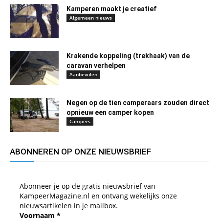
Kamperen maakt je creatief
Algemeen nieuws
Krakende koppeling (trekhaak) van de
caravan verhelpen
Aanbevolen
Negen op de tien camperaars zouden direct
opnieuw een camper kopen
Campers
ABONNEREN OP ONZE NIEUWSBRIEF
Abonneer je op de gratis nieuwsbrief van
KampeerMagazine.nl en ontvang wekelijks onze
nieuwsartikelen in je mailbox.
Voornaam
*