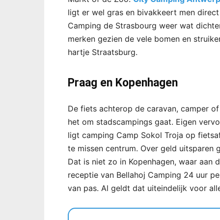
ligt er wel gras en bivakkeert men direct
Camping de Strasbourg weer wat dichter b
merken gezien de vele bomen en struike
hartje Straatsburg.
Praag en Kopenhagen
De fiets achterop de caravan, camper of
het om stadscampings gaat. Eigen vervoe
ligt camping Camp Sokol Troja op fietsaf
te missen centrum. Over geld uitsparen g
Dat is niet zo in Kopenhagen, waar aan 
receptie van Bellahoj Camping 24 uur pe
van pas. Al geldt dat uiteindelijk voor al