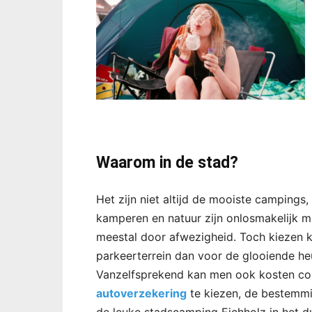
Waarom in de stad?
Het zijn niet altijd de mooiste campings,
kamperen en natuur zijn onlosmakelijk me
meestal door afwezigheid. Toch kiezen 
parkeerterrein dan voor de glooiende he
Vanzelfsprekend kan men ook kosten c
autoverzekering
te kiezen, de bestemmin