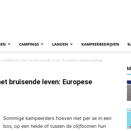
SEN
CAMPINGS
LANDEN
KAMPEERBEDRIJVEN
K
combineren met het bruisende leven: Europese stadscampings
M
t bruisende leven: Europese
Sommige kampeerders hoeven niet per se in een
bos, op een heide of tussen de olijfbomen hun