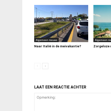
Algemeen nieuws
Algemeen ni
Naar Italië in de meivakantie?
Zorgeloze m
LAAT EEN REACTIE ACHTER