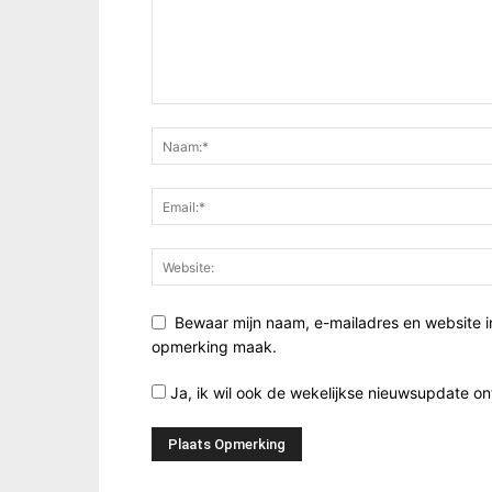
Bewaar mijn naam, e-mailadres en website i
opmerking maak.
Ja, ik wil ook de wekelijkse nieuwsupdate o