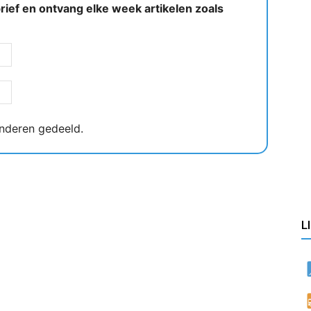
ief en ontvang elke week artikelen zoals
nderen gedeeld.
L