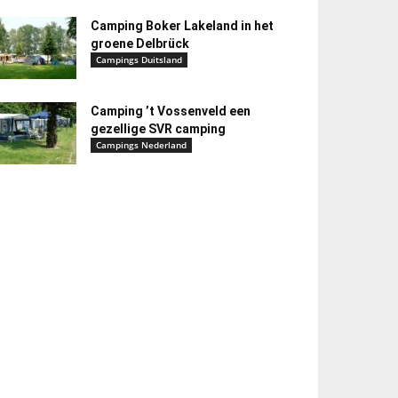
Camping Boker Lakeland in het
groene Delbrück
Campings Duitsland
Camping ’t Vossenveld een
gezellige SVR camping
Campings Nederland