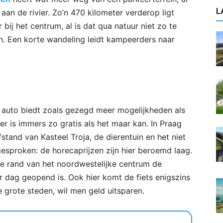
L
 aan de rivier. Zo’n 470 kilometer verderop ligt
ij het centrum, al is dat qua natuur niet zo te
n. Een korte wandeling leidt kampeerders naar
 auto biedt zoals gezegd meer mogelijkheden als
r is immers zo gratis als het maar kan. In Praag
stand van Kasteel Troja, de dierentuin en het niet
esproken: de horecaprijzen zijn hier beroemd laag.
de rand van het noordwestelijke centrum de
r dag geopend is. Ook hier komt de fiets enigszins
le grote steden, wil men geld uitsparen.