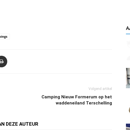
A
pings
Volgend artikel
Camping Nieuw Formerum op het
waddeneiland Terschelling
AN DEZE AUTEUR