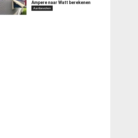
Ampere naar Watt berekenen
Aanbevolen