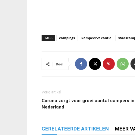
TAGS
campings
kampeervakantie
stadscam
Deel
Vorig artikel
Corona zorgt voor groei aantal campers in
Nederland
GERELATEERDE ARTIKELEN
MEER V