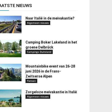
AATSTE NIEUWS
Naar Italië in de meivakantie?
Algemeen nieuws
Camping Boker Lakeland in het
groene Delbrück
Campings Duitsland
Mountainbike event van 26-28
juni 2026 in de Frans-
Zwitserse Alpen
Fietsen
Zorgeloze meivakantie in Italië
Algemeen nieuws