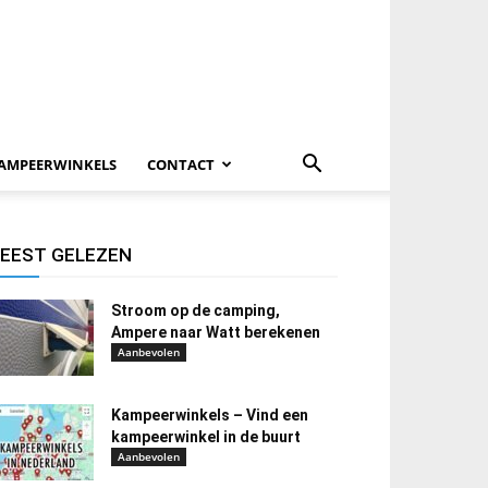
AMPEERWINKELS
CONTACT
EEST GELEZEN
Stroom op de camping,
Ampere naar Watt berekenen
Aanbevolen
Kampeerwinkels – Vind een
kampeerwinkel in de buurt
Aanbevolen