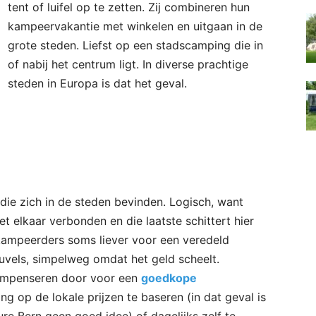
tent of luifel op te zetten. Zij combineren hun
kampeervakantie met winkelen en uitgaan in de
grote steden. Liefst op een stadscamping die in
of nabij het centrum ligt. In diverse prachtige
steden in Europa is dat het geval.
 die zich in de steden bevinden. Logisch, want
t elkaar verbonden en die laatste schittert hier
kampeerders soms liever voor een veredeld
uvels, simpelweg omdat het geld scheelt.
ompenseren door voor een
goedkope
g op de lokale prijzen te baseren (in dat geval is