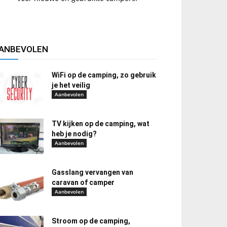
ANBEVOLEN
WiFi op de camping, zo gebruik
je het veilig
Aanbevolen
TV kijken op de camping, wat
heb je nodig?
Aanbevolen
Gasslang vervangen van
caravan of camper
Aanbevolen
Stroom op de camping,