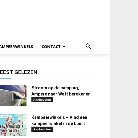
AMPEERWINKELS
CONTACT
EEST GELEZEN
Stroom op de camping,
Ampere naar Watt berekenen
Aanbevolen
Kampeerwinkels – Vind een
kampeerwinkel in de buurt
Aanbevolen