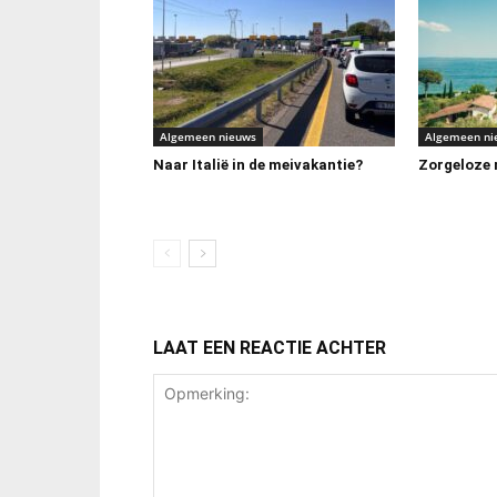
Algemeen nieuws
Algemeen ni
Naar Italië in de meivakantie?
Zorgeloze m
LAAT EEN REACTIE ACHTER