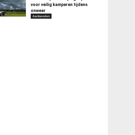
voor veilig kamperen tijdens
onweer
Aanbevolen