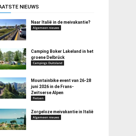
AATSTE NIEUWS
Naar Italië in de meivakantie?
Algemeen nieuws
Camping Boker Lakeland in het
groene Delbrück
Campings Duitsland
Mountainbike event van 26-28
juni 2026 in de Frans-
Zwitserse Alpen
Fietsen
Zorgeloze meivakantie in Italië
Algemeen nieuws