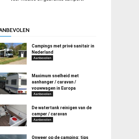
ANBEVOLEN
Campings met privé sanitair in
Nederland
Aanbevolen
Maximum snelheid met
aanhanger / caravan /
vouwwagen in Europa
Aanbevolen
De watertank reinigen van de
camper / caravan
Aanbevolen
Onweer op de camping: tips