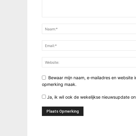
Bewaar mijn naam, e-mailadres en website i
opmerking maak.
Ja, ik wil ook de wekelijkse nieuwsupdate o