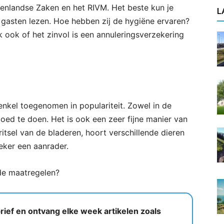
itenlandse Zaken en het RIVM. Het beste kun je
L
gasten lezen. Hoe hebben zij de hygiëne ervaren?
 ook of het zinvol is een annuleringsverzekering
enkel toegenomen in populariteit. Zowel in de
oed te doen. Het is ook een zeer fijne manier van
itsel van de bladeren, hoort verschillende dieren
Zeker een aanrader.
 de maatregelen?
ief en ontvang elke week artikelen zoals