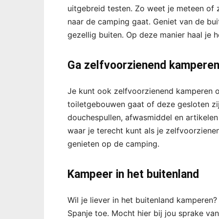
uitgebreid testen. Zo weet je meteen of 
naar de camping gaat. Geniet van de buite
gezellig buiten. Op deze manier haal je h
Ga zelfvoorzienend kampere
Je kunt ook zelfvoorzienend kamperen op
toiletgebouwen gaat of deze gesloten zij
douchespullen, afwasmiddel en artikelen
waar je terecht kunt als je zelfvoorziene
genieten op de camping.
Kampeer in het buitenland
Wil je liever in het buitenland kamperen? 
Spanje toe. Mocht hier bij jou sprake va