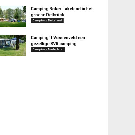
Camping Boker Lakeland in het
groene Delbrück
Campings Duitsland
Camping ’t Vossenveld een
gezellige SVR camping
Campings Nederland