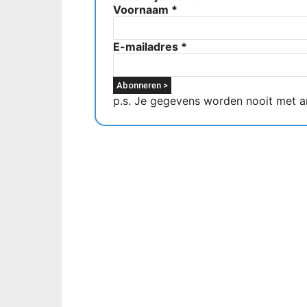
Voornaam
*
E-mailadres
*
p.s. Je gegevens worden nooit met a