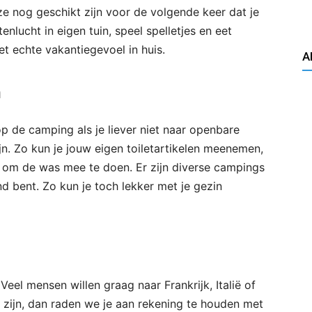
ze nog geschikt zijn voor de volgende keer dat je
nlucht in eigen tuin, speel spelletjes en eet
et echte vakantiegevoel in huis.
A
n
 de camping als je liever niet naar openbare
n. Zo kun je jouw eigen toiletartikelen meenemen,
 om de was mee te doen. Er zijn diverse campings
nd bent. Zo kun je toch lekker met je gezin
Veel mensen willen graag naar Frankrijk, Italië of
n zijn, dan raden we je aan rekening te houden met