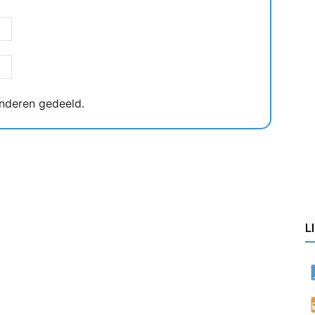
nderen gedeeld.
L