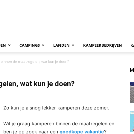
SEN
CAMPINGS
LANDEN
KAMPEERBEDRIJVEN
K
binnen de maatregelen, wat kun je doen?
M
elen, wat kun je doen?
Zo kun je alsnog lekker kamperen deze zomer.
Wil je graag kamperen binnen de maatregelen en
ben je op zoek naar een
goedkope vakantie
?