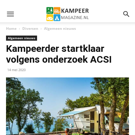
Home
Diversen
Algemeen nieuws
Algemeen nieuws
Kampeerder startklaar
volgens onderzoek ACSI
14 mei 2020