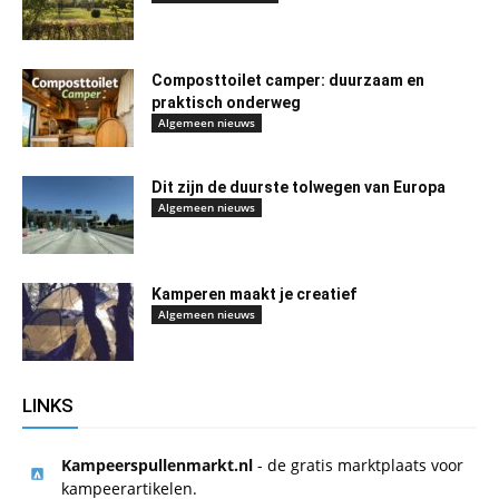
Composttoilet camper: duurzaam en
praktisch onderweg
Algemeen nieuws
Dit zijn de duurste tolwegen van Europa
Algemeen nieuws
Kamperen maakt je creatief
Algemeen nieuws
LINKS
Kampeerspullenmarkt.nl
- de gratis marktplaats voor
kampeerartikelen.