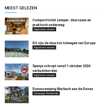
MEEST GELEZEN
Composttoilet camper: duurzaam en
praktisch onderweg
Algemeen nieuws
Dit zijn de duurste tolwegen van Europa
Algemeen nieuws
Spanje schrapt vanaf 1 oktober 2026
verbodsborden
Algemeen nieuws
Donaucamping Marbach aan de Donau
Campings Oostenrijk