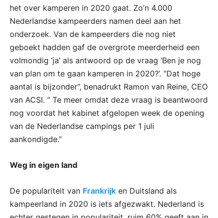
het over kamperen in 2020 gaat. Zo’n 4.000
Nederlandse kampeerders namen deel aan het
onderzoek. Van de kampeerders die nog niet
geboekt hadden gaf de overgrote meerderheid een
volmondig ‘ja’ als antwoord op de vraag ‘Ben je nog
van plan om te gaan kamperen in 2020?’. “Dat hoge
aantal is bijzonder”, benadrukt Ramon van Reine, CEO
van ACSI. “ Te meer omdat deze vraag is beantwoord
nog voordat het kabinet afgelopen week de opening
van de Nederlandse campings per 1 juli
aankondigde.”
Weg in eigen land
De populariteit van
Frankrijk
en Duitsland als
kampeerland in 2020 is iets afgezwakt. Nederland is
echter gestegen in populariteit, ruim 60% geeft aan in