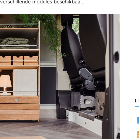
g verschillende modules beschikbaar.
L