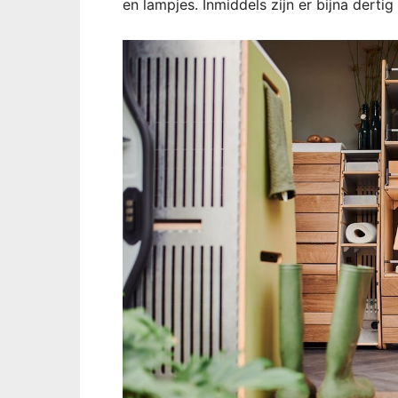
en lampjes. Inmiddels zijn er bijna derti