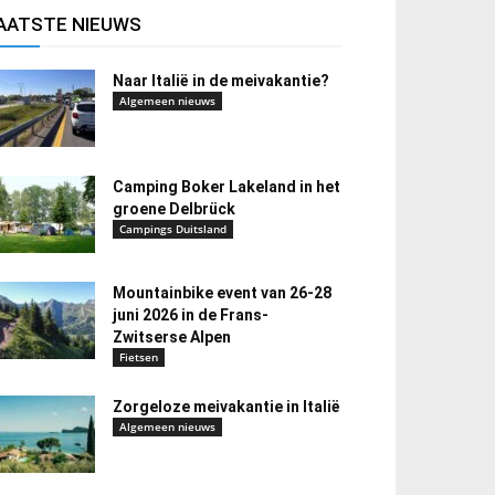
AATSTE NIEUWS
Naar Italië in de meivakantie?
Algemeen nieuws
Camping Boker Lakeland in het
groene Delbrück
Campings Duitsland
Mountainbike event van 26-28
juni 2026 in de Frans-
Zwitserse Alpen
Fietsen
Zorgeloze meivakantie in Italië
Algemeen nieuws