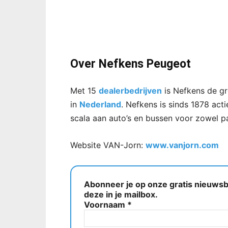
Over Nefkens Peugeot
Met 15
dealerbedrijven
is Nefkens de g
in
Nederland
. Nefkens is sinds 1878 act
scala aan auto’s en bussen voor zowel par
Website VAN-Jorn:
www.vanjorn.com
Abonneer je op onze gratis nieuwsbr
deze in je mailbox.
Voornaam
*