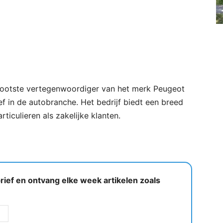
rootste vertegenwoordiger van het merk Peugeot
ief in de autobranche. Het bedrijf biedt een breed
ticulieren als zakelijke klanten.
ief en ontvang elke week artikelen zoals