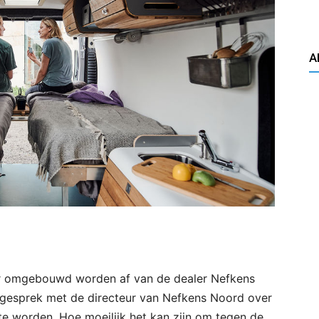
A
r omgebouwd worden af van de dealer Nefkens
i gesprek met de directeur van Nefkens Noord over
te worden. Hoe moeilijk het kan zijn om tegen de