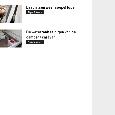
Laat ritsen weer soepel lopen
Tips & trucs
De watertank reinigen van de
camper / caravan
Aanbevolen