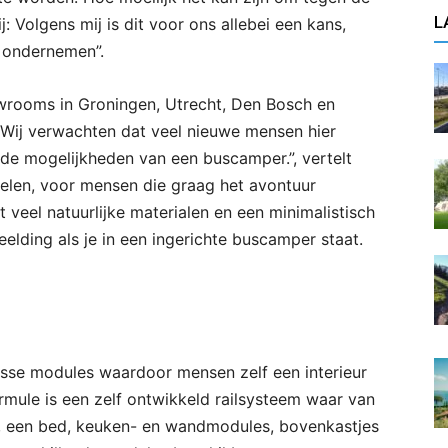
L
: Volgens mij is dit voor ons allebei een kans,
 ondernemen”.
wrooms in Groningen, Utrecht, Den Bosch en
Wij verwachten dat veel nieuwe mensen hier
de mogelijkheden van een buscamper.”, vertelt
elen, voor mensen die graag het avontuur
 veel natuurlijke materialen en een minimalistisch
eelding als je in een ingerichte buscamper staat.
sse modules waardoor mensen zelf een interieur
rmule is een zelf ontwikkeld railsysteem waar van
s, een bed, keuken- en wandmodules, bovenkastjes