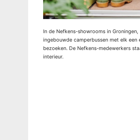
In de Nefkens-showrooms in Groningen, 
ingebouwde camperbussen met elk een ei
bezoeken. De Nefkens-medewerkers staan
interieur.