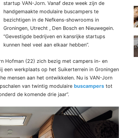
startup VAN-Jorn. Vanaf deze week zijn de
handgemaakte modulaire buscampers te
bezichtigen in de Nefkens-showrooms in
Groningen, Utrecht , Den Bosch en Nieuwegein.
“Gevestigde bedrijven en kansrijke startups
kunnen heel veel aan elkaar hebben”.
rn Hofman (22) zich bezig met campers in- en
 een werkplaats op het Suikerterrein in Groningen
che mensen aan het ontwikkelen. Nu is VAN-Jorn
opschalen van twintig modulaire
buscampers
tot
onderd de komende drie jaar”.