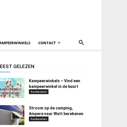
AMPEERWINKELS
CONTACT
EEST GELEZEN
Kampeerwinkels – Vind een
kampeerwinkel in de buurt
Aanbevolen
Stroom op de camping,
Ampere naar Watt berekenen
Aanbevolen