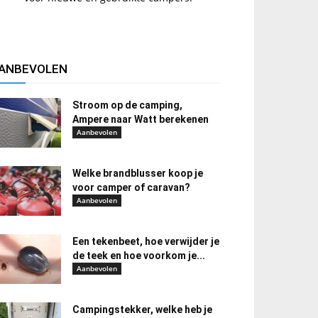
ANBEVOLEN
Stroom op de camping,
Ampere naar Watt berekenen
Aanbevolen
Welke brandblusser koop je
voor camper of caravan?
Aanbevolen
Een tekenbeet, hoe verwijder je
de teek en hoe voorkom je...
Aanbevolen
Campingstekker, welke heb je