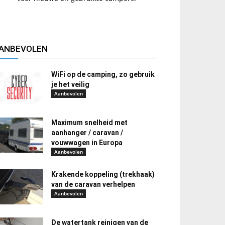
ANBEVOLEN
WiFi op de camping, zo gebruik
je het veilig
Aanbevolen
Maximum snelheid met
aanhanger / caravan /
vouwwagen in Europa
Aanbevolen
Krakende koppeling (trekhaak)
van de caravan verhelpen
Aanbevolen
De watertank reinigen van de