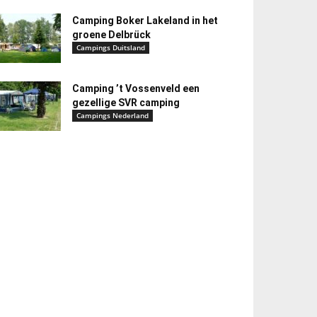
Camping Boker Lakeland in het
groene Delbrück
Campings Duitsland
Camping ’t Vossenveld een
gezellige SVR camping
Campings Nederland