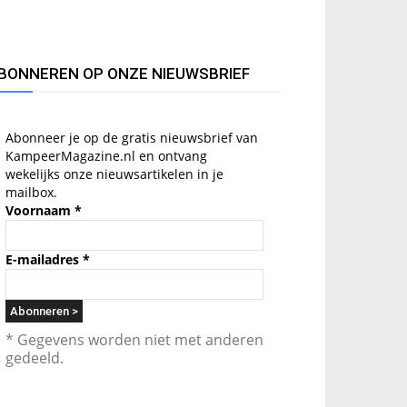
BONNEREN OP ONZE NIEUWSBRIEF
Abonneer je op de gratis nieuwsbrief van
KampeerMagazine.nl en ontvang
wekelijks onze nieuwsartikelen in je
mailbox.
Voornaam
*
E-mailadres
*
* Gegevens worden niet met anderen
gedeeld.