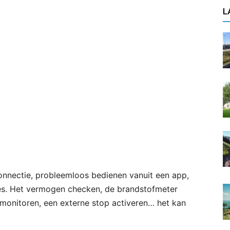
L
onnectie, probleemloos bedienen vanuit een app,
es. Het vermogen checken, de brandstofmeter
 monitoren, een externe stop activeren… het kan