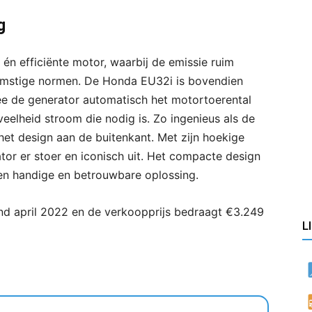
g
én efficiënte motor, waarbij de emissie ruim
omstige normen. De Honda EU32i is bovendien
 de generator automatisch het motortoerental
veelheid stroom die nodig is. Zo ingenieus als de
 het design aan de buitenkant. Met zijn hoekige
or er stoer en iconisch uit. Het compacte design
n handige en betrouwbare oplossing.
nd april 2022 en de verkoopprijs bedraagt €3.249
L