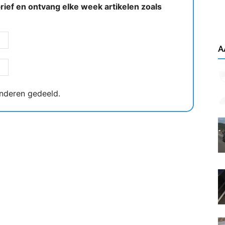
ief en ontvang elke week artikelen zoals
A
nderen gedeeld.