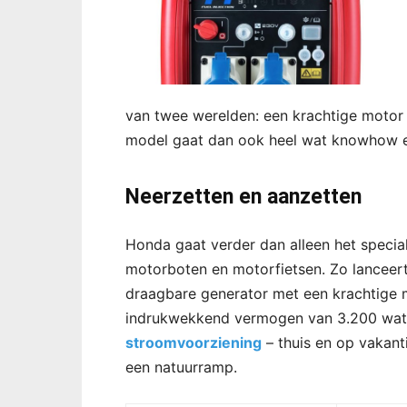
van twee werelden: een krachtige motor 
model gaat dan ook heel wat knowhow en
Neerzetten en aanzetten
Honda gaat verder dan alleen het special
motorboten en motorfietsen. Zo lanceert
draagbare generator met een krachtige m
indrukwekkend vermogen van 3.200 watt
stroomvoorziening
– thuis en op vakanti
een natuurramp.