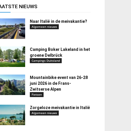
AATSTE NIEUWS
Naar Italië in de meivakantie?
Algemeen nieuws
Camping Boker Lakeland in het
groene Delbrück
Campings Duitsland
Mountainbike event van 26-28
juni 2026 in de Frans-
Zwitserse Alpen
Fietsen
Zorgeloze meivakantie in Italië
Algemeen nieuws