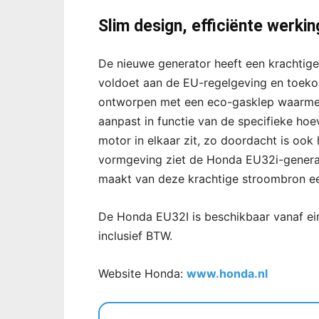
Slim design, efficiënte werkin
De nieuwe generator heeft een krachtige 
voldoet aan de EU-regelgeving en toek
ontworpen met een eco-gasklep waarmee
aanpast in functie van de specifieke hoe
motor in elkaar zit, zo doordacht is ook
vormgeving ziet de Honda EU32i-generat
maakt van deze krachtige stroombron ee
De Honda EU32I is beschikbaar vanaf ei
inclusief BTW.
Website Honda:
www.honda.nl