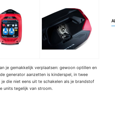
A
n je gemakkelijk verplaatsen: gewoon optillen en
de generator aanzetten is kinderspel, in twee
e die niet eens uit te schakelen als je brandstof
e units tegelijk van stroom.