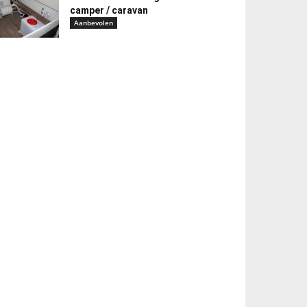
camper / caravan
Aanbevolen