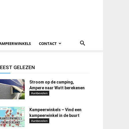
AMPEERWINKELS
CONTACT
EEST GELEZEN
Stroom op de camping,
Ampere naar Watt berekenen
Aanbevolen
Kampeerwinkels – Vind een
kampeerwinkel in de buurt
Aanbevolen