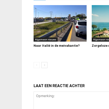
Algemeen nieuws
Algemeen ni
Naar Italië in de meivakantie?
Zorgeloze m
LAAT EEN REACTIE ACHTER