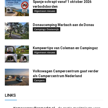
Spanje schrapt vanaf 1 oktober 2026
verbodsborden
Algemeen nieuws
Donaucamping Marbach aan de Donau
Campings Oostenrijk
Kampeertips van Coleman en Campingaz
Algemeen nieuws
Volkswagen Campercentrum gaat verder
als Campercentrum Nederland
Campers
LINKS