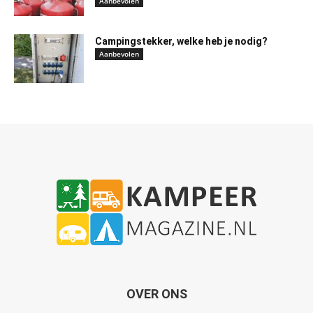
Aanbevolen
Campingstekker, welke heb je nodig?
Aanbevolen
OVER ONS