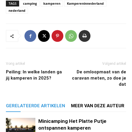
TAGS
camping
kamperen
Kampereninnederland
nederland
Vorig artikel
Volgend artikel
Peiling: In welke landen ga
De omloopmaat van de
jij kamperen in 2025?
caravan meten, zo doe je
dat
GERELATEERDE ARTIKELEN
MEER VAN DEZE AUTEUR
Minicamping Het Platte Putje
ontspannen kamperen