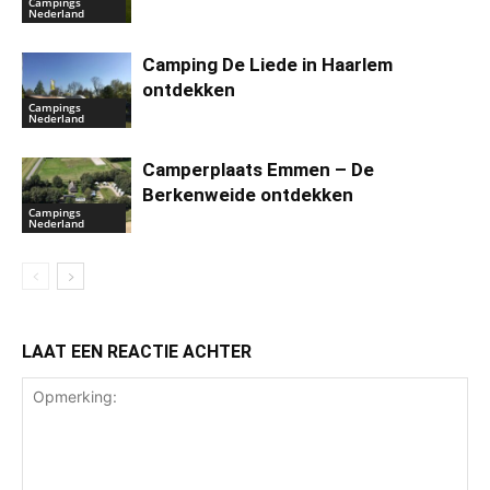
Campings
Nederland
Camping De Liede in Haarlem
ontdekken
Campings
Nederland
Camperplaats Emmen – De
Berkenweide ontdekken
Campings
Nederland
LAAT EEN REACTIE ACHTER