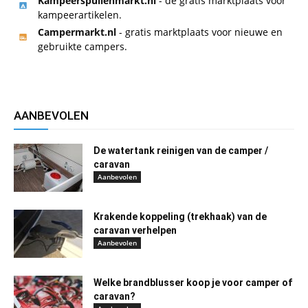
Kampeerspullenmarkt.nl
- de gratis marktplaats voor
kampeerartikelen.
Campermarkt.nl
- gratis marktplaats voor nieuwe en
gebruikte campers.
AANBEVOLEN
De watertank reinigen van de camper /
caravan
Aanbevolen
Krakende koppeling (trekhaak) van de
caravan verhelpen
Aanbevolen
Welke brandblusser koop je voor camper of
caravan?