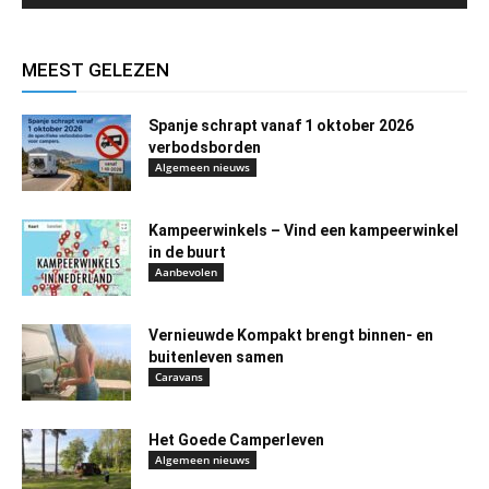
MEEST GELEZEN
Spanje schrapt vanaf 1 oktober 2026
verbodsborden
Algemeen nieuws
Kampeerwinkels – Vind een kampeerwinkel
in de buurt
Aanbevolen
Vernieuwde Kompakt brengt binnen- en
buitenleven samen
Caravans
Het Goede Camperleven
Algemeen nieuws