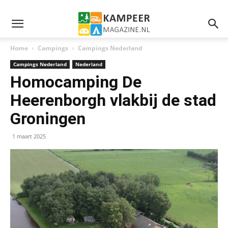
Home
Campings
Campings Nederland
Campings Nederland
Nederland
Homocamping De
Heerenborgh vlakbij de stad
Groningen
1 maart 2025