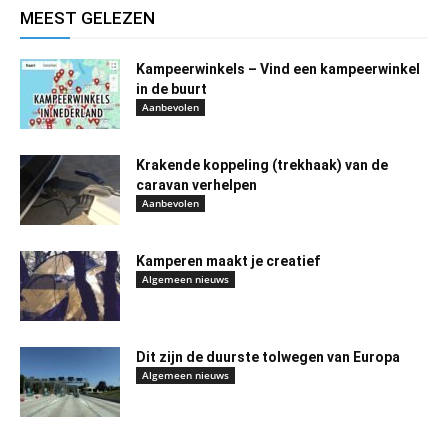
MEEST GELEZEN
Kampeerwinkels – Vind een kampeerwinkel
in de buurt
Aanbevolen
Krakende koppeling (trekhaak) van de
caravan verhelpen
Aanbevolen
Kamperen maakt je creatief
Algemeen nieuws
Dit zijn de duurste tolwegen van Europa
Algemeen nieuws