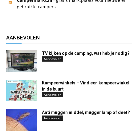
Campermarkt.nl
- gratis marktplaats voor nieuwe en
gebruikte campers.
AANBEVOLEN
TV kijken op de camping, wat heb je nodig?
Aanbevolen
Kampeerwinkels – Vind een kampeerwinkel
in de buurt
Aanbevolen
Anti muggen middel, muggenlamp of deet?
Aanbevolen