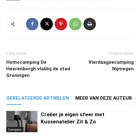
Vorig artikel
Volgend artikel
Homocamping De
Vierdaagsecamping
Heerenborgh vlakbij de stad
Nijmegen
Groningen
GERELATEERDE ARTIKELEN
MEER VAN DEZE AUTEUR
Creëer je eigen sfeer met
Kussenatelier Zit & Zo
Campers