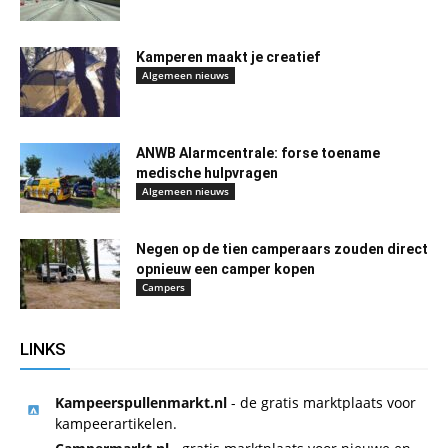
Kamperen maakt je creatief
Algemeen nieuws
ANWB Alarmcentrale: forse toename
medische hulpvragen
Algemeen nieuws
Negen op de tien camperaars zouden direct
opnieuw een camper kopen
Campers
LINKS
Kampeerspullenmarkt.nl
- de gratis marktplaats voor
kampeerartikelen.