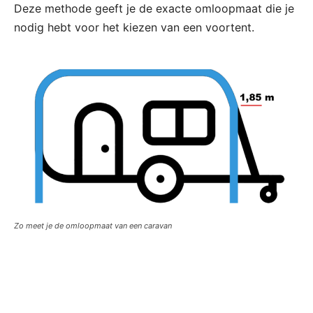
Deze methode geeft je de exacte omloopmaat die je
nodig hebt voor het kiezen van een voortent.
Zo meet je de omloopmaat van een caravan