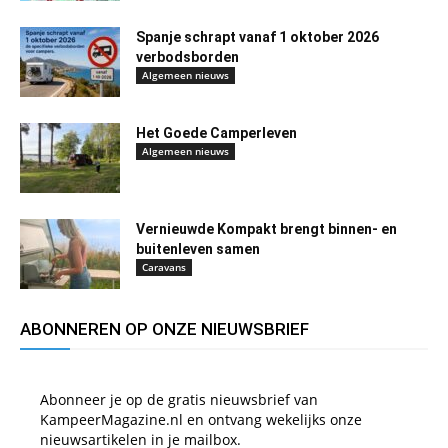
Spanje schrapt vanaf 1 oktober 2026
verbodsborden
Algemeen nieuws
Het Goede Camperleven
Algemeen nieuws
Vernieuwde Kompakt brengt binnen- en
buitenleven samen
Caravans
ABONNEREN OP ONZE NIEUWSBRIEF
Abonneer je op de gratis nieuwsbrief van
KampeerMagazine.nl en ontvang wekelijks onze
nieuwsartikelen in je mailbox.