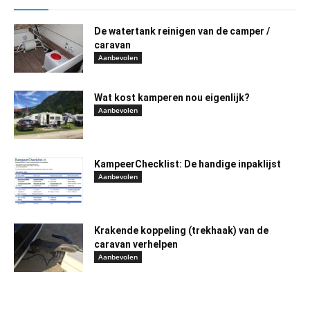
De watertank reinigen van de camper /
caravan
Aanbevolen
Wat kost kamperen nou eigenlijk?
Aanbevolen
KampeerChecklist: De handige inpaklijst
Aanbevolen
Krakende koppeling (trekhaak) van de
caravan verhelpen
Aanbevolen