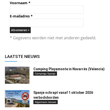
Voornaam
*
E-mailadres
*
* Gegevens worden niet met anderen gedeeld.
LAATSTE NIEUWS
Camping Playamonte in Navarrés (Valencia)
Campings Spanje
Spanje schrapt vanaf 1 oktober 2026
verbodsborden
Algemeen nieuws