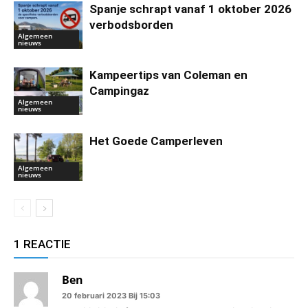
Spanje schrapt vanaf 1 oktober 2026
verbodsborden
Algemeen
nieuws
Kampeertips van Coleman en
Campingaz
Algemeen
nieuws
Het Goede Camperleven
Algemeen
nieuws
1 REACTIE
Ben
20 februari 2023 Bij 15:03