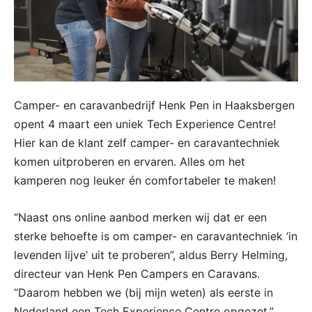
Camper- en caravanbedrijf Henk Pen in Haaksbergen
opent 4 maart een uniek Tech Experience Centre!
Hier kan de klant zelf camper- en caravantechniek
komen uitproberen en ervaren. Alles om het
kamperen nog leuker én comfortabeler te maken!
“Naast ons online aanbod merken wij dat er een
sterke behoefte is om camper- en caravantechniek ‘in
levenden lijve’ uit te proberen”, aldus Berry Helming,
directeur van Henk Pen Campers en Caravans.
“Daarom hebben we (bij mijn weten) als eerste in
Nederland een Tech Experience Centre opgezet.”