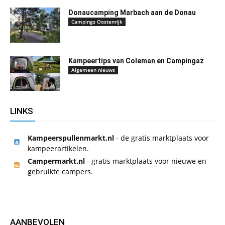
Donaucamping Marbach aan de Donau
Campings Oostenrijk
Kampeertips van Coleman en Campingaz
Algemeen nieuws
LINKS
Kampeerspullenmarkt.nl
- de gratis marktplaats voor
kampeerartikelen.
Campermarkt.nl
- gratis marktplaats voor nieuwe en
gebruikte campers.
AANBEVOLEN