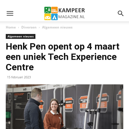
Home
Diversen
Algemeen nieuws
Algemeen nieuws
Henk Pen opent op 4 maart
een uniek Tech Experience
Centre
15 februari 2023