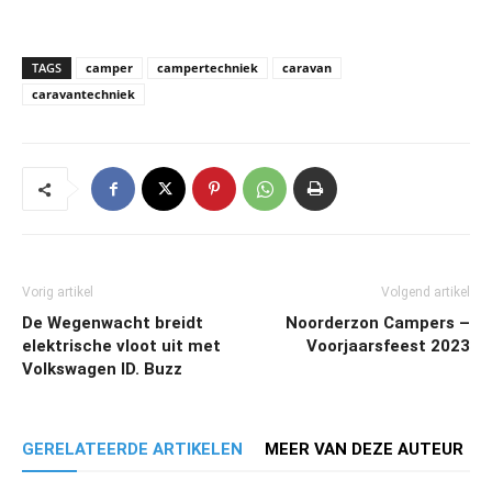
TAGS
camper
campertechniek
caravan
caravantechniek
Vorig artikel
Volgend artikel
De Wegenwacht breidt
Noorderzon Campers –
elektrische vloot uit met
Voorjaarsfeest 2023
Volkswagen ID. Buzz
GERELATEERDE ARTIKELEN
MEER VAN DEZE AUTEUR