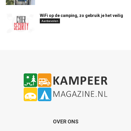
WiFi op de camping, zo gebruik je het veilig
Aanbevolen
OVER ONS