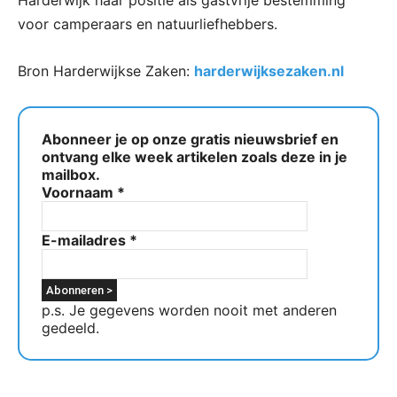
Harderwijk haar positie als gastvrije bestemming
voor camperaars en natuurliefhebbers.
Bron Harderwijkse Zaken:
harderwijksezaken.nl
Abonneer je op onze gratis nieuwsbrief en
ontvang elke week artikelen zoals deze in je
mailbox.
Voornaam
*
E-mailadres
*
p.s. Je gegevens worden nooit met anderen
gedeeld.