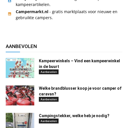
kampeerartikelen.
Campermarkt.nl
- gratis marktplaats voor nieuwe en
gebruikte campers.
AANBEVOLEN
Kampeerwinkels – Vind een kampeerwinkel
in de buurt
Aanbevolen
Welke brandblusser koop je voor camper of
caravan?
Aanbevolen
Campingstekker, welke heb je nodig?
Aanbevolen