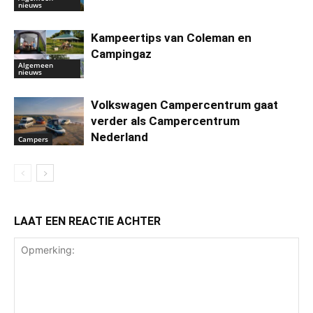
nieuws
Kampeertips van Coleman en
Campingaz
Algemeen
nieuws
Volkswagen Campercentrum gaat
verder als Campercentrum
Nederland
Campers
LAAT EEN REACTIE ACHTER