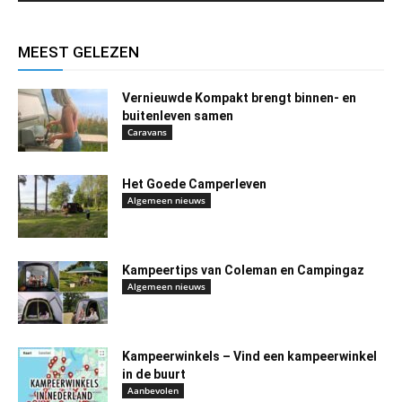
MEEST GELEZEN
Vernieuwde Kompakt brengt binnen- en
buitenleven samen
Caravans
Het Goede Camperleven
Algemeen nieuws
Kampeertips van Coleman en Campingaz
Algemeen nieuws
Kampeerwinkels – Vind een kampeerwinkel
in de buurt
Aanbevolen