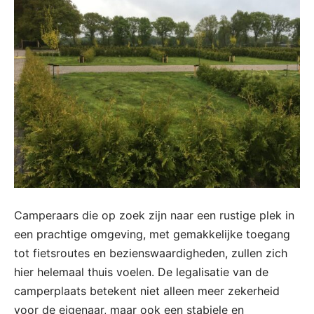
Camperaars die op zoek zijn naar een rustige plek in
een prachtige omgeving, met gemakkelijke toegang
tot fietsroutes en bezienswaardigheden, zullen zich
hier helemaal thuis voelen. De legalisatie van de
camperplaats betekent niet alleen meer zekerheid
voor de eigenaar, maar ook een stabiele en