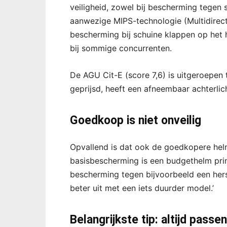
veiligheid, zowel bij bescherming tegen
aanwezige MIPS-technologie (Multidirect
bescherming bij schuine klappen op het ho
bij sommige concurrenten.
De AGU Cit-E (score 7,6) is uitgeroepen 
geprijsd, heeft een afneembaar achterlic
Goedkoop is niet onveilig
Opvallend is dat ook de goedkopere helm
basisbescherming is een budgethelm prim
bescherming tegen bijvoorbeeld een hers
beter uit met een iets duurder model.’
Belangrijkste tip: altijd passen