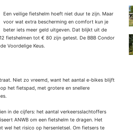
Een veilige fietshelm hoeft niet duur te zijn. Maar
voor wat extra bescherming en comfort kun je
beter iets meer geld uitgeven. Dat blijkt uit de
2 fietshelmen tot € 80 zijn getest. De BBB Condor
 de Voordelige Keus.
traat. Niet zo vreemd, want het aantal e-bikes blijft
 op het fietspad, met grotere en snellere
kes.
en in de cijfers: het aantal verkeersslachtoffers
dviseert ANWB om een fietshelm te dragen. Het
 wel het risico op hersenletsel. Om fietsers te