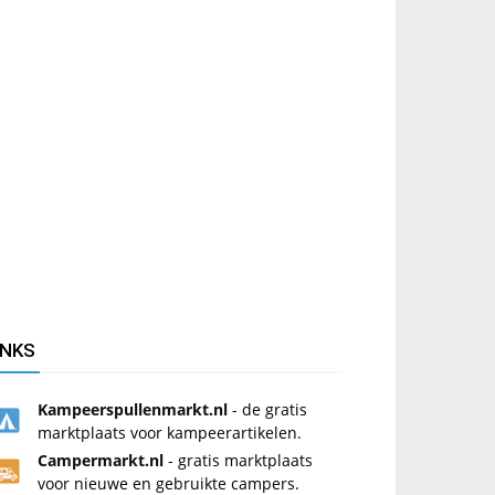
INKS
Kampeerspullenmarkt.nl
- de gratis
marktplaats voor kampeerartikelen.
Campermarkt.nl
- gratis marktplaats
voor nieuwe en gebruikte campers.