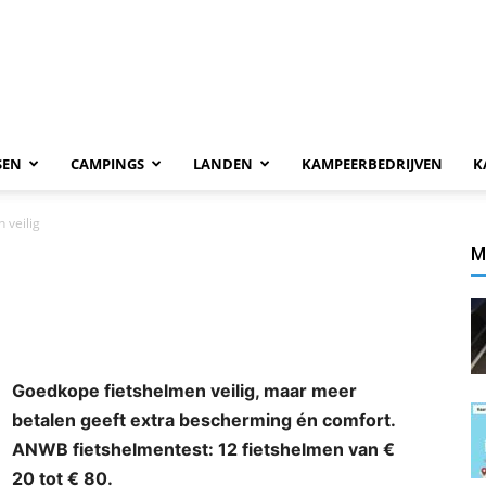
SEN
CAMPINGS
LANDEN
KAMPEERBEDRIJVEN
K
 veilig
M
Goedkope fietshelmen veilig, maar meer
betalen geeft extra bescherming én comfort.
ANWB fietshelmentest: 12 fietshelmen van €
20 tot € 80.