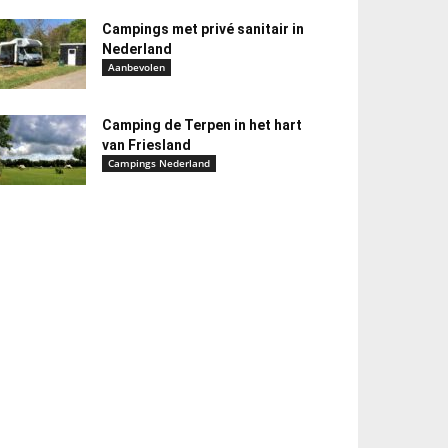
Campings met privé sanitair in
Nederland
Aanbevolen
Camping de Terpen in het hart
van Friesland
Campings Nederland