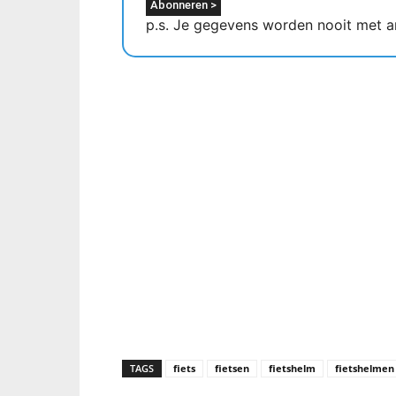
p.s. Je gegevens worden nooit met a
TAGS
fiets
fietsen
fietshelm
fietshelmen