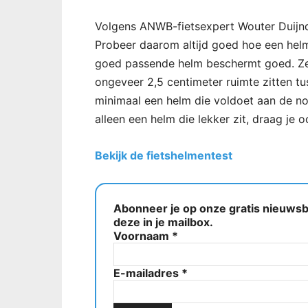
Volgens ANWB-fietsexpert Wouter Duijnda
Probeer daarom altijd goed hoe een helm
goed passende helm beschermt goed. Zet
ongeveer 2,5 centimeter ruimte zitten t
minimaal een helm die voldoet aan de no
alleen een helm die lekker zit, draag je o
Bekijk de fietshelmentest
Abonneer je op onze gratis nieuwsbr
deze in je mailbox.
Voornaam
*
E-mailadres
*