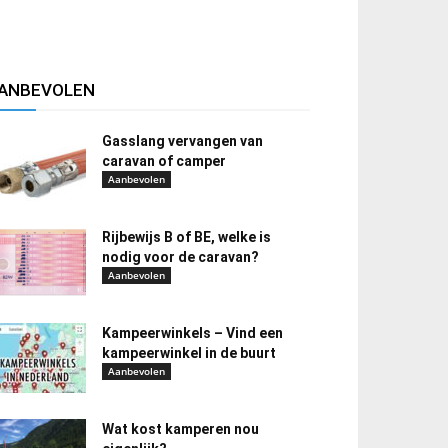
ANBEVOLEN
Gasslang vervangen van
caravan of camper
Aanbevolen
Rijbewijs B of BE, welke is
nodig voor de caravan?
Aanbevolen
Kampeerwinkels – Vind een
kampeerwinkel in de buurt
Aanbevolen
Wat kost kamperen nou