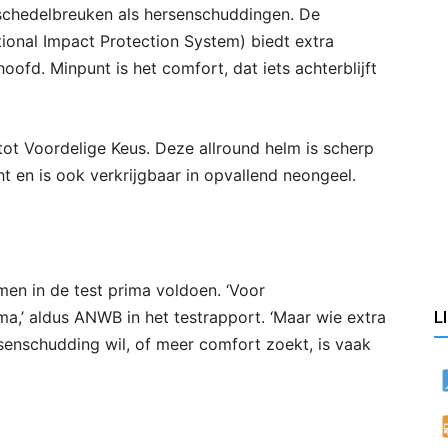
 schedelbreuken als hersenschuddingen. De
ional Impact Protection System) biedt extra
ofd. Minpunt is het comfort, dat iets achterblijft
tot Voordelige Keus. Deze allround helm is scherp
ht en is ook verkrijgbaar in opvallend neongeel.
en in de test prima voldoen. ‘Voor
a,’ aldus ANWB in het testrapport. ‘Maar wie extra
L
enschudding wil, of meer comfort zoekt, is vaak