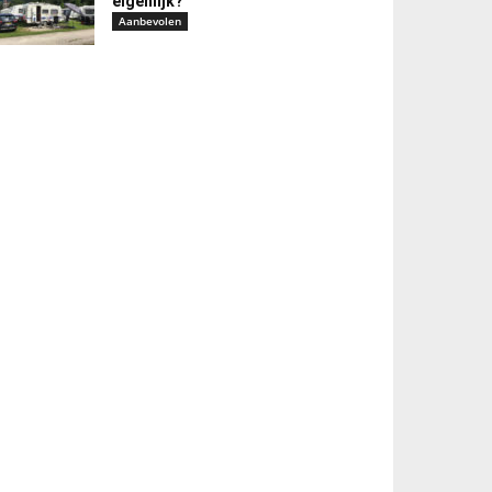
eigenlijk?
Aanbevolen