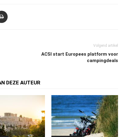
Volgend artikel
ACSI start Europees platform voor
campingdeals
AN DEZE AUTEUR