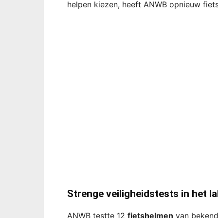
helpen kiezen, heeft ANWB opnieuw fiets
Strenge veiligheidstests in het l
ANWB testte 12
fietshelmen
van bekende