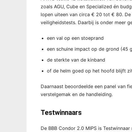
zoals AGU, Cube en Specialized én budge
lopen uiteen van circa € 20 tot € 80. De
veiligheidstests. Daarbij is onder meer g
een val op een stoeprand
een schuine impact op de grond (45 
de sterkte van de kinband
of de helm goed op het hoofd blijft zit
Daarnaast beoordeelde een panel van fie
verstelgemak en de handleiding.
Testwinnaars
De BBB Condor 2.0 MIPS is Testwinnaar m