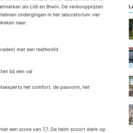
tmerken als Lidl en Btwin. De verkoopprijzen
L
 helmen ondergingen in het laboratorium vier
ekeken naar:
graden) met een testhoofd
ten bij een val
tsexperts het comfort, de pasvorm, het
et een score van 7,7. De helm scoort sterk op