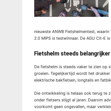
nieuwste ANWB Fietshelmentest, waarin 1
2.0 MIPS is testwinnaar. De AGU Cit-E is
Fietshelm steeds belangrijker
De fietshelm is steeds vaker te zien op s
groeien. Tegelijkertijd wordt het drukker
elektrische bakfietsen, longtails en fatbi
Die ontwikkeling is helaas ook terug te zi
onder fietsers stijgt al jaren. Daarom a
voorkomt geen ongevallen, maar verkleint