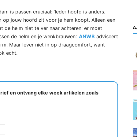
m is passen cruciaal: ‘Ieder hoofd is anders.
 op jouw hoofd zit voor je hem koopt. Alleen een
A
 de helm niet te ver naar achteren: er moet
ussen de helm en je wenkbrauwen.’
ANWB
adviseert
rm. Maar lever niet in op draagcomfort, want
ok echt.
ief en ontvang elke week artikelen zoals