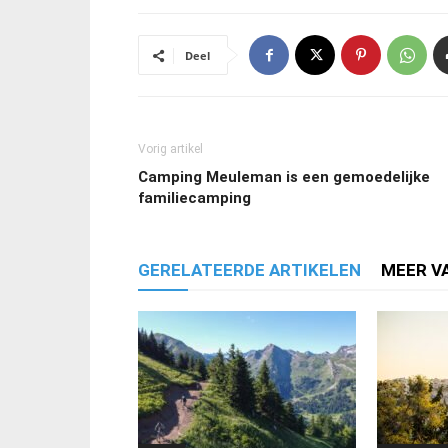
Deel
Vorig artikel
Camping Meuleman is een gemoedelijke
familiecamping
GERELATEERDE ARTIKELEN
MEER V