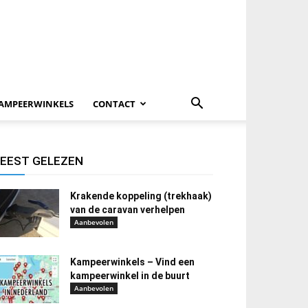
AMPEERWINKELS
CONTACT
EEST GELEZEN
Krakende koppeling (trekhaak)
van de caravan verhelpen
Aanbevolen
Kampeerwinkels – Vind een
kampeerwinkel in de buurt
Aanbevolen