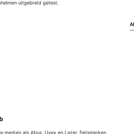
helmen uitgebreid getest.
A
ab
 merken als Abus, Uvex en Lazer, fietsmerken