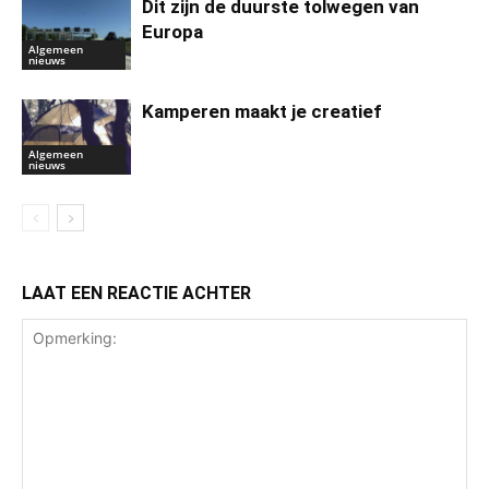
Dit zijn de duurste tolwegen van
Europa
Algemeen
nieuws
Kamperen maakt je creatief
Algemeen
nieuws
LAAT EEN REACTIE ACHTER