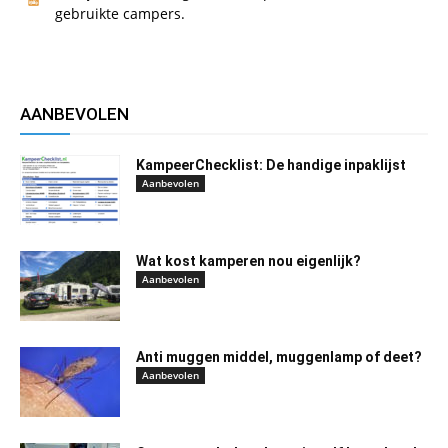
gebruikte campers.
AANBEVOLEN
KampeerChecklist: De handige inpaklijst
Aanbevolen
Wat kost kamperen nou eigenlijk?
Aanbevolen
Anti muggen middel, muggenlamp of deet?
Aanbevolen