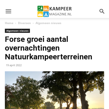
Home
Diversen
Algemeen nieuws
Algemeen nieuws
Forse groei aantal
overnachtingen
Natuurkampeerterreinen
19 april 2022