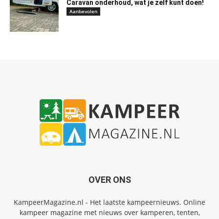
Caravan onderhoud, wat je zelf kunt doen!
Aanbevolen
OVER ONS
KampeerMagazine.nl - Het laatste kampeernieuws. Online
kampeer magazine met nieuws over kamperen, tenten,