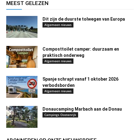
MEEST GELEZEN
Dit zijn de duurste tolwegen van Europa
Algemeen nieuws
Composttoilet camper: duurzaam en
praktisch onderweg
Algemeen nieuws
Spanje schrapt vanaf 1 oktober 2026
verbodsborden
Algemeen nieuws
Donaucamping Marbach aan de Donau
Campings Oostenrijk