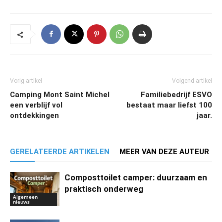
Vorig artikel
Volgend artikel
Camping Mont Saint Michel
Familiebedrijf ESVO
een verblijf vol
bestaat maar liefst 100
ontdekkingen
jaar.
GERELATEERDE ARTIKELEN
MEER VAN DEZE AUTEUR
Composttoilet camper: duurzaam en
praktisch onderweg
Algemeen
nieuws