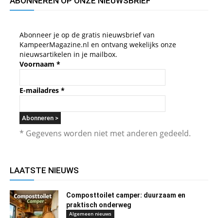
ABONNEREN OP ONZE NIEUWSBRIEF
Abonneer je op de gratis nieuwsbrief van
KampeerMagazine.nl en ontvang wekelijks onze
nieuwsartikelen in je mailbox.
Voornaam
*
E-mailadres
*
* Gegevens worden niet met anderen gedeeld.
LAATSTE NIEUWS
Composttoilet camper: duurzaam en
praktisch onderweg
Algemeen nieuws