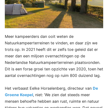
Meer kampeerders dan ooit weten de
Natuurkampeerterreinen te vinden, en daar zijn we
trots op. In 2021 heeft dit er zelfs toe geleid dat er
meer dan een miljoen overnachtingen op de
Nederlandse Natuurkampeerterreinen plaatsvonden.
Dit is een forse groei ten opzichte van 2020, toen het
aantal overnachtingen nog op ruim 800 duizend lag.
Het verbaast Eelke Horselenberg, directeur van
De
Groene Koepel
, niet: ‘We zien dat steeds meer
mensen behoefte hebben aan rust, ruimte en natuur
tijdens hun vakanties en weekendjes weg. Dat gevoel