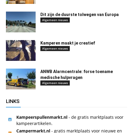
Dit zijn de duurste tolwegen van Europa
Algemeen nieuws
Kamperen maakt je creatief
Algemeen nieuws
ANWB Alarmcentrale: forse toename
medische hulpvragen
Algemeen nieuws
LINKS
Kampeerspullenmarkt.nl
- de gratis marktplaats voor
kampeerartikelen.
Campermarkt.nl
- gratis marktplaats voor nieuwe en