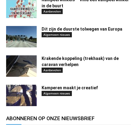
in de buurt
Aanbevolen
Dit zijn de duurste tolwegen van Europa
Algemeen nieuws
Krakende koppeling (trekhaak) van de
caravan verhelpen
Aanbevolen
Kamperen maakt je creatief
Algemeen nieuws
ABONNEREN OP ONZE NIEUWSBRIEF