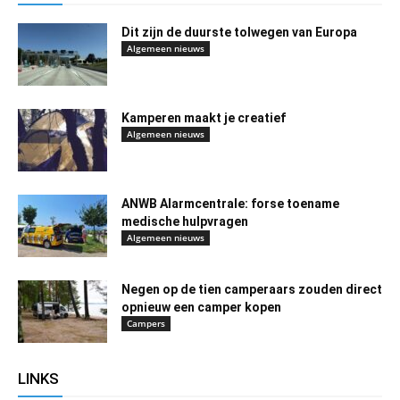
Dit zijn de duurste tolwegen van Europa
Algemeen nieuws
Kamperen maakt je creatief
Algemeen nieuws
ANWB Alarmcentrale: forse toename
medische hulpvragen
Algemeen nieuws
Negen op de tien camperaars zouden direct
opnieuw een camper kopen
Campers
LINKS