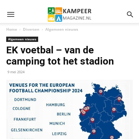
Home
Diversen
Algemeen nieuws
Algemeen nieuws
EK voetbal – van de
camping tot het stadion
9 mei 2024