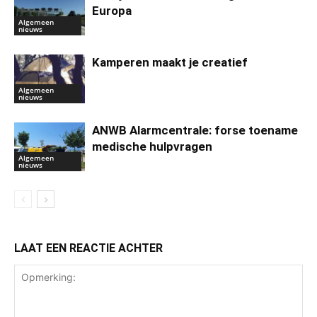
Europa
Algemeen
nieuws
Kamperen maakt je creatief
Algemeen
nieuws
ANWB Alarmcentrale: forse toename
medische hulpvragen
Algemeen
nieuws
LAAT EEN REACTIE ACHTER