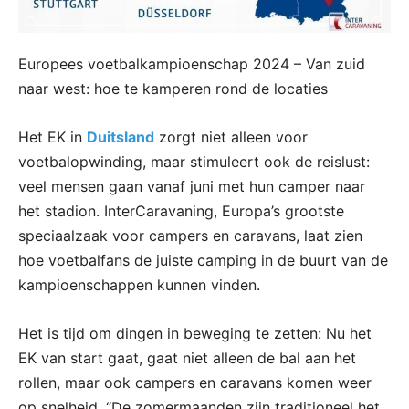
Europees voetbalkampioenschap 2024 – Van zuid
naar west: hoe te kamperen rond de locaties
Het EK in
Duitsland
zorgt niet alleen voor
voetbalopwinding, maar stimuleert ook de reislust:
veel mensen gaan vanaf juni met hun camper naar
het stadion. InterCaravaning, Europa’s grootste
speciaalzaak voor campers en caravans, laat zien
hoe voetbalfans de juiste camping in de buurt van de
kampioenschappen kunnen vinden.
Het is tijd om dingen in beweging te zetten: Nu het
EK van start gaat, gaat niet alleen de bal aan het
rollen, maar ook campers en caravans komen weer
op snelheid. “De zomermaanden zijn traditioneel het