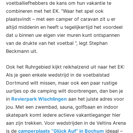
voetballiefhebbers de kans om hun vakantie te
combineren met het EK. “Waar het spel ook
plaatsvindt – met een camper of caravan zit u er
altijd middenin en heeft u tegelijkertijd het voordeel
dat u binnen uw eigen vier muren kunt ontspannen
van de drukte van het voetbal ”, legt Stephan
Beckmann uit.
Ook het Ruhrgebied kijkt reikhalzend uit naar het EK:
Als je geen enkele wedstrijd in de voetbalstad
Dortmund wilt missen, maar ook een paar rustige
uurtjes op de camping wilt doorbrengen, dan ben je
in
Revierpark Wischlingen
aan het juiste adres voor
jou. Met een zwembad, sauna, golfbaan en indoor
skatepark komt iedere actieve vakantieganger hier
aan zijn trekken. Voor wedstrijden in de Veltins Arena
is de
camperplaats
“Glück Auf” in Bochum
ideaal –