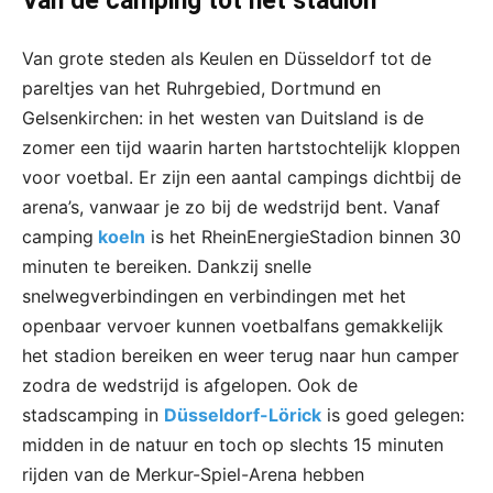
Van de camping tot het stadion
Van grote steden als Keulen en Düsseldorf tot de
pareltjes van het Ruhrgebied, Dortmund en
Gelsenkirchen: in het westen van Duitsland is de
zomer een tijd waarin harten hartstochtelijk kloppen
voor voetbal. Er zijn een aantal campings dichtbij de
arena’s, vanwaar je zo bij de wedstrijd bent. Vanaf
camping
koeln
is het RheinEnergieStadion binnen 30
minuten te bereiken. Dankzij snelle
snelwegverbindingen en verbindingen met het
openbaar vervoer kunnen voetbalfans gemakkelijk
het stadion bereiken en weer terug naar hun camper
zodra de wedstrijd is afgelopen. Ook de
stadscamping in
Düsseldorf-Lörick
is goed gelegen:
midden in de natuur en toch op slechts 15 minuten
rijden van de Merkur-Spiel-Arena hebben