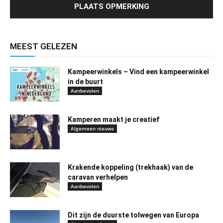
MEEST GELEZEN
Kampeerwinkels – Vind een kampeerwinkel
in de buurt
Aanbevolen
Kamperen maakt je creatief
Algemeen nieuws
Krakende koppeling (trekhaak) van de
caravan verhelpen
Aanbevolen
Dit zijn de duurste tolwegen van Europa