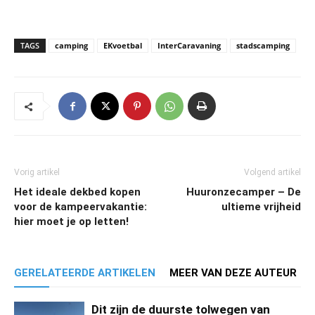
TAGS
camping
EKvoetbal
InterCaravaning
stadscamping
Vorig artikel
Volgend artikel
Het ideale dekbed kopen
Huuronzecamper – De
voor de kampeervakantie:
ultieme vrijheid
hier moet je op letten!
GERELATEERDE ARTIKELEN
MEER VAN DEZE AUTEUR
Dit zijn de duurste tolwegen van