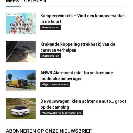
MEEST GELEZEN
Kampeerwinkels – Vind een kampeerwinkel
in de buurt
Aanbevolen
Krakende koppeling (trekhaak) van de
caravan verhelpen
Aanbevolen
ANWB Alarmcentrale: forse toename
medische hulpvragen
Algemeen nieuws
De vouwwagen: klein achter de auto… groot
op de camping
Vouwwagens & tenttrailers
ABONNEREN OP ONZE NIEUWSBRIEF