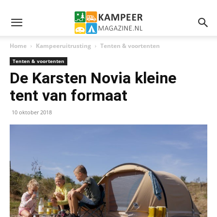
Home
Kampeeruitrusting
Tenten & voortenten
Tenten & voortenten
De Karsten Novia kleine
tent van formaat
10 oktober 2018