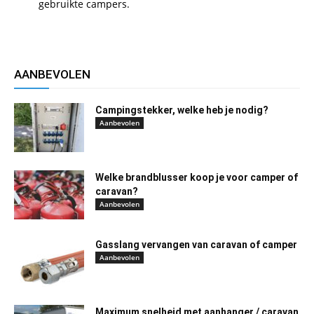
gebruikte campers.
AANBEVOLEN
Campingstekker, welke heb je nodig?
Aanbevolen
Welke brandblusser koop je voor camper of
caravan?
Aanbevolen
Gasslang vervangen van caravan of camper
Aanbevolen
Maximum snelheid met aanhanger / caravan