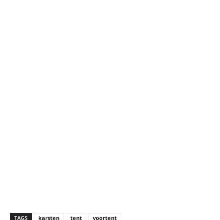
TAGS
karsten
tent
voortent