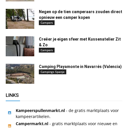
Negen op de tien camperaars zouden direct
opnieuw een camper kopen
Campers
Creëer je eigen sfeer met Kussenatelier Zit
& Zo
Campers
Camping Playamonte in Navarrés (Valencia)
Campings Spanje
LINKS
Kampeerspullenmarkt.nl
- de gratis marktplaats voor
kampeerartikelen.
Campermarkt.nl
- gratis marktplaats voor nieuwe en