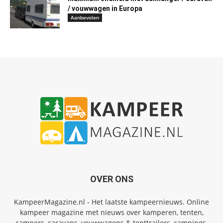
/ vouwwagen in Europa
Aanbevolen
OVER ONS
KampeerMagazine.nl - Het laatste kampeernieuws. Online
kampeer magazine met nieuws over kamperen, tenten,
campers, caravans, vouwwagens & tenttrailers, campings,