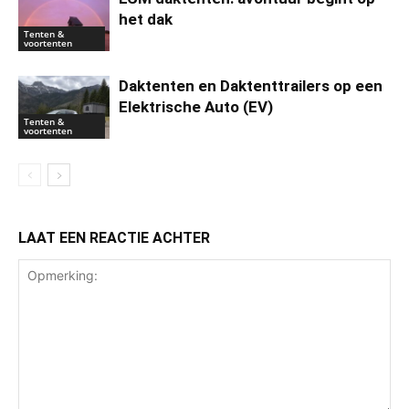
het dak
Tenten &
voortenten
Daktenten en Daktenttrailers op een
Elektrische Auto (EV)
Tenten &
voortenten
LAAT EEN REACTIE ACHTER