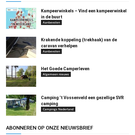
Kampeerwinkels – Vind een kampeerwinkel
in de buurt
Aanbevolen
Krakende koppeling (trekhaak) van de
caravan verhelpen
Aanbevolen
Het Goede Camperleven
Algemeen nieuws
Camping ’t Vossenveld een gezellige SVR
camping
Campings Nederland
ABONNEREN OP ONZE NIEUWSBRIEF