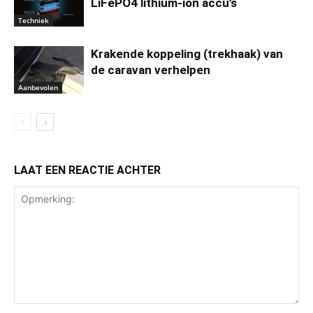
LiFePO4 lithium-ion accu’s
Techniek
Krakende koppeling (trekhaak) van
de caravan verhelpen
Aanbevolen
LAAT EEN REACTIE ACHTER