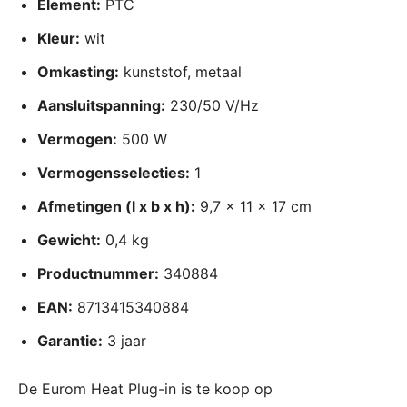
Element:
PTC
Kleur:
wit
Omkasting:
kunststof, metaal
Aansluitspanning:
230/50 V/Hz
Vermogen:
500 W
Vermogensselecties:
1
Afmetingen (l x b x h):
9,7 x 11 x 17 cm
Gewicht:
0,4 kg
Productnummer:
340884
EAN:
8713415340884
Garantie:
3 jaar
De Eurom Heat Plug-in is te koop op