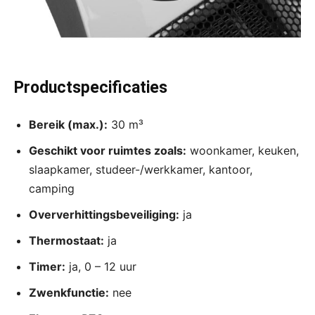
Productspecificaties
Bereik (max.):
30 m³
Geschikt voor ruimtes zoals:
woonkamer, keuken,
slaapkamer, studeer-/werkkamer, kantoor,
camping
Oververhittingsbeveiliging:
ja
Thermostaat:
ja
Timer:
ja, 0 – 12 uur
Zwenkfunctie:
nee