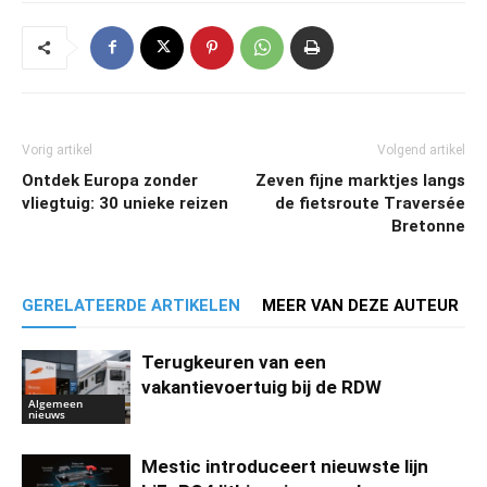
Vorig artikel
Volgend artikel
Ontdek Europa zonder
Zeven fijne marktjes langs
vliegtuig: 30 unieke reizen
de fietsroute Traversée
Bretonne
GERELATEERDE ARTIKELEN
MEER VAN DEZE AUTEUR
Terugkeuren van een
vakantievoertuig bij de RDW
Algemeen
nieuws
Mestic introduceert nieuwste lijn