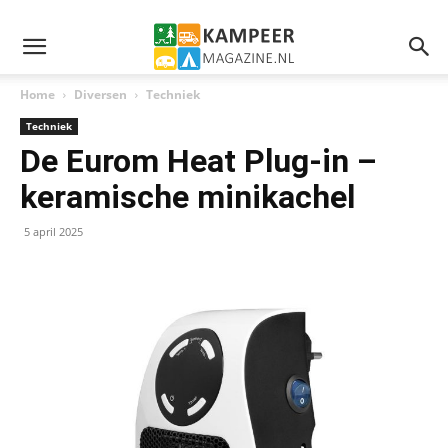
Home
Diversen
Techniek
Techniek
De Eurom Heat Plug-in –
keramische minikachel
5 april 2025