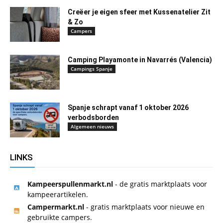
Creëer je eigen sfeer met Kussenatelier Zit
& Zo
Campers
Camping Playamonte in Navarrés (Valencia)
Campings Spanje
Spanje schrapt vanaf 1 oktober 2026
verbodsborden
Algemeen nieuws
LINKS
Kampeerspullenmarkt.nl
- de gratis marktplaats voor
kampeerartikelen.
Campermarkt.nl
- gratis marktplaats voor nieuwe en
gebruikte campers.