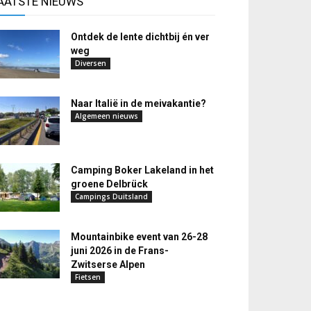
AATSTE NIEUWS
Ontdek de lente dichtbij én ver
weg
Diversen
Naar Italië in de meivakantie?
Algemeen nieuws
Camping Boker Lakeland in het
groene Delbrück
Campings Duitsland
Mountainbike event van 26-28
juni 2026 in de Frans-
Zwitserse Alpen
Fietsen