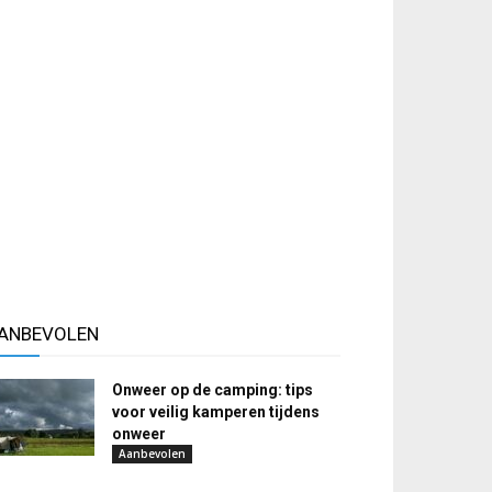
ANBEVOLEN
Onweer op de camping: tips
voor veilig kamperen tijdens
onweer
Aanbevolen