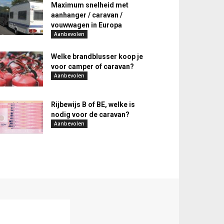
Maximum snelheid met
aanhanger / caravan /
vouwwagen in Europa
Aanbevolen
Welke brandblusser koop je
voor camper of caravan?
Aanbevolen
Rijbewijs B of BE, welke is
nodig voor de caravan?
Aanbevolen