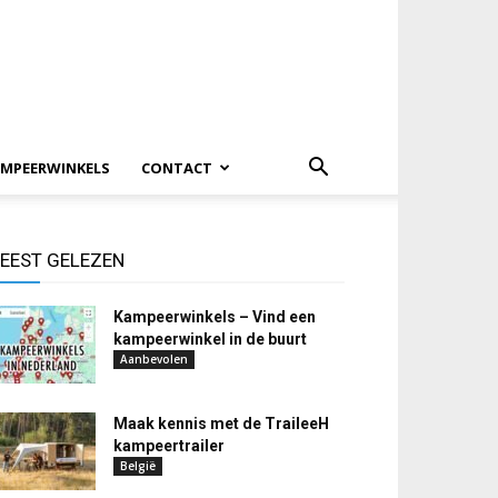
MPEERWINKELS
CONTACT
EEST GELEZEN
Kampeerwinkels – Vind een
kampeerwinkel in de buurt
Aanbevolen
Maak kennis met de TraileeH
kampeertrailer
België