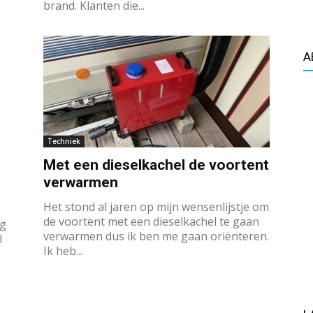
brand. Klanten die...
A
Techniek
Met een dieselkachel de voortent
verwarmen
Het stond al jaren op mijn wensenlijstje om
de voortent met een dieselkachel te gaan
ig
verwarmen dus ik ben me gaan oriënteren.
l
Ik heb...