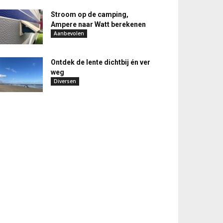
Stroom op de camping,
Ampere naar Watt berekenen
Aanbevolen
Ontdek de lente dichtbij én ver
weg
Diversen