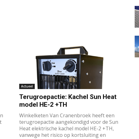
Actueel
Terugroepactie: Kachel Sun Heat
model HE-2 +TH
en
Winkelketen Van Cranenbroek heeft een
t
terugroepactie aangekondigd voor de Sun
Heat elektrische kachel model HE-2 +TH,
vanwege het risico op kortsluiting en