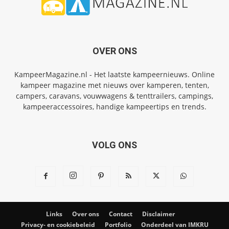
OVER ONS
KampeerMagazine.nl - Het laatste kampeernieuws. Online
kampeer magazine met nieuws over kamperen, tenten,
campers, caravans, vouwwagens & tenttrailers, campings,
kampeeraccessoires, handige kampeertips en trends.
VOLG ONS
Links
Over ons
Contact
Disclaimer
Privacy- en cookiebeleid
Portfolio
Onderdeel van IMKRU