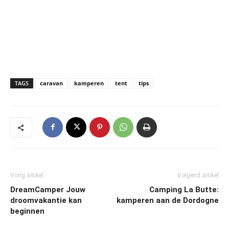
TAGS
caravan
kamperen
tent
tips
Vorig artikel
Volgend artikel
DreamCamper Jouw
Camping La Butte:
droomvakantie kan
kamperen aan de Dordogne
beginnen