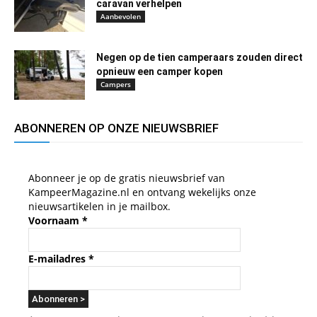
caravan verhelpen
Aanbevolen
Negen op de tien camperaars zouden direct
opnieuw een camper kopen
Campers
ABONNEREN OP ONZE NIEUWSBRIEF
Abonneer je op de gratis nieuwsbrief van
KampeerMagazine.nl en ontvang wekelijks onze
nieuwsartikelen in je mailbox.
Voornaam
*
E-mailadres
*