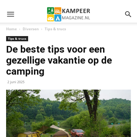
Home
Diversen
Tips & trucs
Tips & trucs
De beste tips voor een
gezellige vakantie op de
camping
2 juni 2025