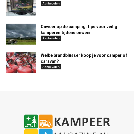
Aanbevolen
Onweer op de camping: tips voor veilig
kamperen tijdens onweer
Aanbevolen
Welke brandblusser koop je voor camper of
caravan?
Aanbevolen