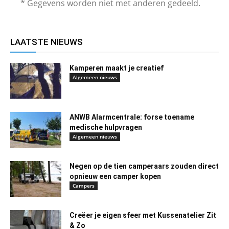
* Gegevens worden niet met anderen gedeeld.
LAATSTE NIEUWS
Kamperen maakt je creatief
Algemeen nieuws
ANWB Alarmcentrale: forse toename
medische hulpvragen
Algemeen nieuws
Negen op de tien camperaars zouden direct
opnieuw een camper kopen
Campers
Creëer je eigen sfeer met Kussenatelier Zit
& Zo