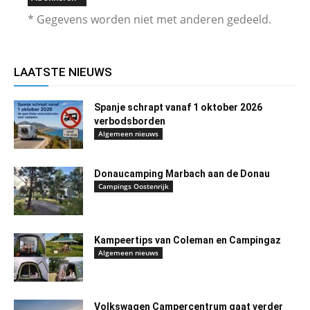
* Gegevens worden niet met anderen gedeeld.
LAATSTE NIEUWS
Spanje schrapt vanaf 1 oktober 2026
verbodsborden
Algemeen nieuws
Donaucamping Marbach aan de Donau
Campings Oostenrijk
Kampeertips van Coleman en Campingaz
Algemeen nieuws
Volkswagen Campercentrum gaat verder