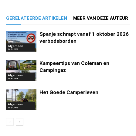
GERELATEERDE ARTIKELEN
MEER VAN DEZE AUTEUR
Spanje schrapt vanaf 1 oktober 2026
verbodsborden
Algemeen
nieuws
Kampeertips van Coleman en
Campingaz
Algemeen
nieuws
Het Goede Camperleven
Algemeen
nieuws