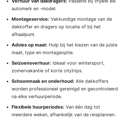
Verhuur van dakdragers:
Passend bij vrijwel elk
automerk en -model.
Montageservice:
Vakkundige montage van de
dakkoffer en dragers op locatie of bij het
afhaalpunt.
Advies op maat:
Hulp bij het kiezen van de juiste
maat, type en montageoptie.
Seizoensverhuur:
Ideaal voor wintersport,
zomervakantie of korte citytrips.
Schoonmaak en onderhoud:
Alle dakkoffers
worden professioneel gereinigd en gecontroleerd
na elke verhuurperiode.
Flexibele huurperiodes:
Van één dag tot
meerdere weken, afhankelijk van de reisplannen.