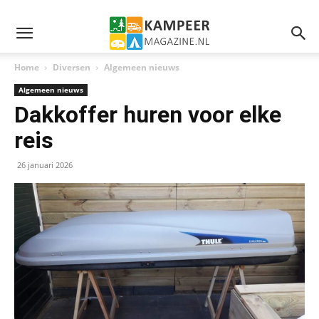
Home
Diversen
Algemeen nieuws
Algemeen nieuws
Dakkoffer huren voor elke
reis
26 januari 2026