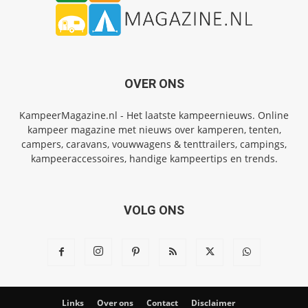
OVER ONS
KampeerMagazine.nl - Het laatste kampeernieuws. Online
kampeer magazine met nieuws over kamperen, tenten,
campers, caravans, vouwwagens & tenttrailers, campings,
kampeeraccessoires, handige kampeertips en trends.
VOLG ONS
Links
Over ons
Contact
Disclaimer