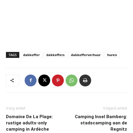
TAGS
dakkoffer
dakkoffers
dakkofferverhuur
huren
Vorig artikel
Volgend artikel
Domaine De La Plage:
Camping Insel Bamberg:
rustige adults-only
stadscamping aan de
camping in Ardèche
Regnitz