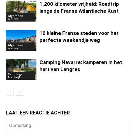
1.200 kilometer vrijheid: Roadtrip
langs de Franse Atlantische Kust
Algemeen
nieuws
10 kleine Franse steden voor het
perfecte weekendje weg
Algemeen
nieuws
Camping Navarre: kamperen in het
hart van Langres
Campings
Frankrijk
LAAT EEN REACTIE ACHTER