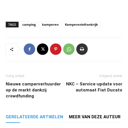
TAGS
camping
kamperen
Kampereninfrankrijk
Vorig artikel
Volgend artikel
Nieuwe camperverhuurder
NKC – Service-update voor
op de markt dankzij
automaat Fiat Ducato
crowdfunding
GERELATEERDE ARTIKELEN
MEER VAN DEZE AUTEUR