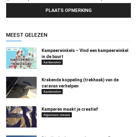
MEEST GELEZEN
Kampeerwinkels – Vind een kampeerwinkel
in de buurt
Aanbevolen
Krakende koppeling (trekhaak) van de
caravan verhelpen
Aanbevolen
Kamperen maakt je creatief
Algemeen nieuws