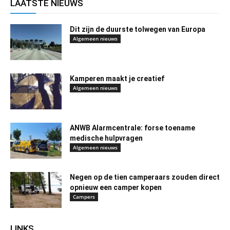
LAATSTE NIEUWS
Dit zijn de duurste tolwegen van Europa
Algemeen nieuws
Kamperen maakt je creatief
Algemeen nieuws
ANWB Alarmcentrale: forse toename
medische hulpvragen
Algemeen nieuws
Negen op de tien camperaars zouden direct
opnieuw een camper kopen
Campers
LINKS