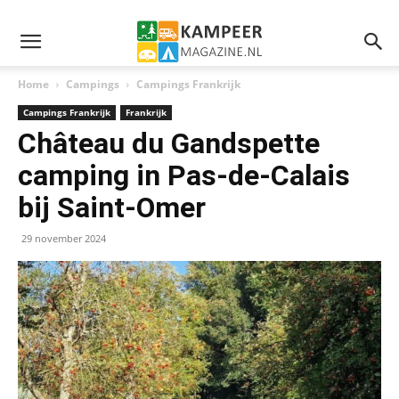
Home
Campings
Campings Frankrijk
Campings Frankrijk
Frankrijk
Château du Gandspette
camping in Pas-de-Calais
bij Saint-Omer
29 november 2024